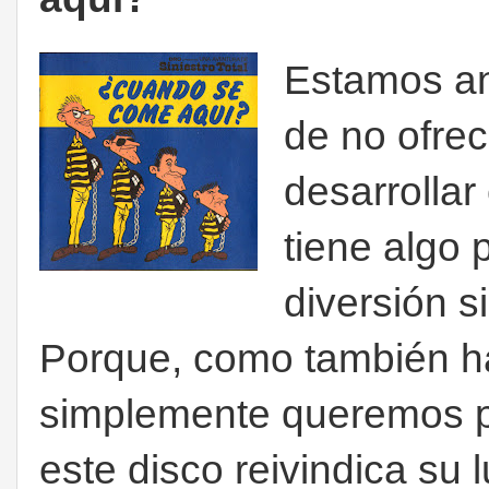
Estamos an
de no ofrec
desarrolla
tiene algo 
diversión s
Porque, como también ha
simplemente queremos pa
este disco reivindica su l