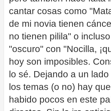
cantar cosas como "Matar 
de mi novia tienen cánc
no tienen pilila" o inclus
"oscuro" con "Nocilla, ¡q
hoy son imposibles. Con
lo sé. Dejando a un lado 
los temas (o no) hay que
habido pocos en este paí