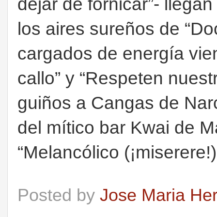
dejar de fornicar”- llega
los aires sureños de “Do
cargados de energía vi
callo” y “Respeten nuestr
guiños a Cangas de Narc
del mítico bar Kwai de Ma
“Melancólico (¡miserere!)
Posted by
Jose Maria He