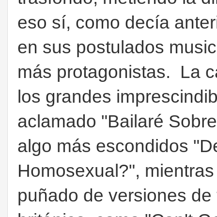
eso sí, como decía ante
en sus postulados musica
más protagonistas.
La c
los grandes imprescindib
aclamado "Bailaré Sobre 
algo más escondidos "D
Homosexual?", mientras 
puñado de versiones de 