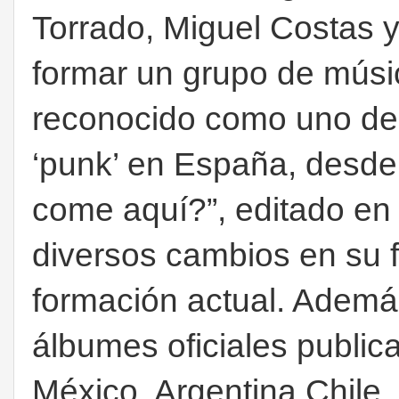
Torrado, Miguel Costas 
formar un grupo de músi
reconocido como uno de 
‘punk’ en España, desd
come aquí?”, editado en 
diversos cambios en su f
formación actual. Ademá
álbumes oficiales public
México, Argentina Chile, 