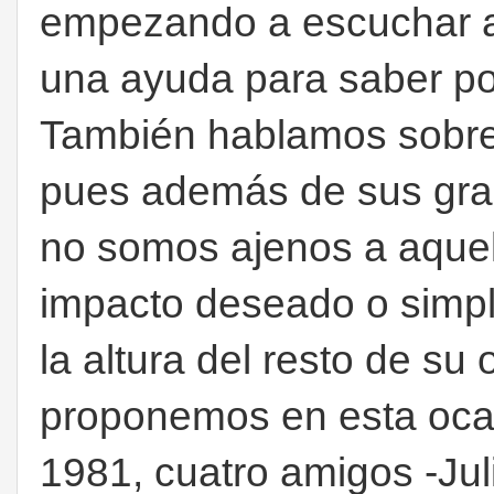
empezando a escuchar al 
una ayuda para saber p
También hablamos sobre q
pues además de sus gran
no somos ajenos a aquell
impacto deseado o simpl
la altura del resto de su
proponemos en esta ocasi
1981, cuatro amigos -Jul