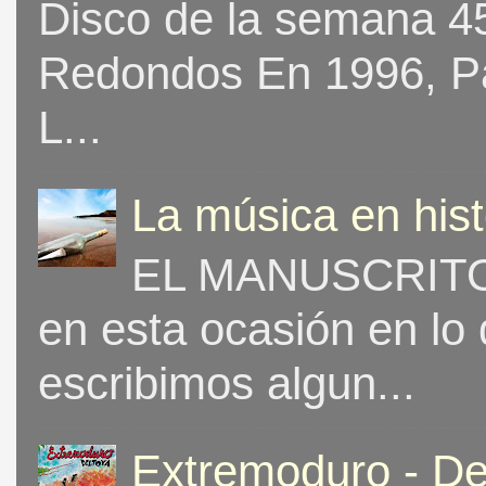
Disco de la semana 453
Redondos En 1996, Pat
L...
La música en his
EL MANUSCRITO 
en esta ocasión en lo
escribimos algun...
Extremoduro - De