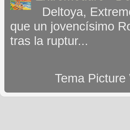
Deltoya, Extremo
que un jovencísimo Ro
tras la ruptur...
Tema Picture