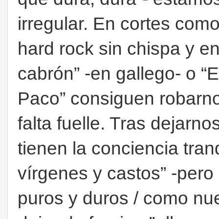
irregular. En cortes com
hard rock sin chispa y e
cabrón” -en gallego- o “E
Paco” consiguen robarn
falta fuelle. Tras dejarn
tienen la conciencia tran
vírgenes y castos” -pero
puros y duros / como nu