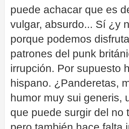
puede achacar que es de 
vulgar, absurdo... Sí ¿y 
porque podemos disfruta
patrones del punk britán
irrupción. Por supuesto 
hispano. ¿Panderetas, m
humor muy sui generis,
que puede surgir del no 
pero también hace falta 