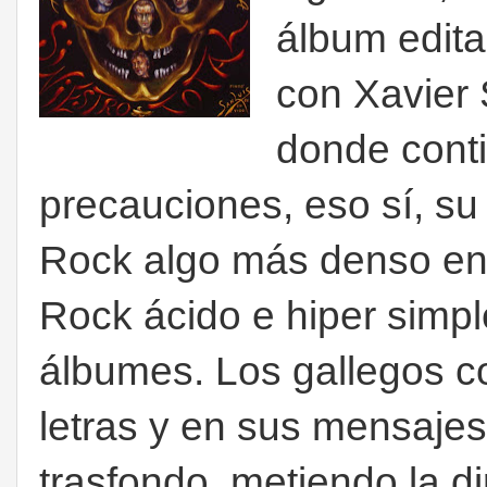
álbum edita
con Xavier 
donde cont
precauciones, eso sí, su
Rock algo más denso en
Rock ácido e hiper simp
álbumes. Los gallegos c
letras y en sus mensaje
trasfondo, metiendo la d