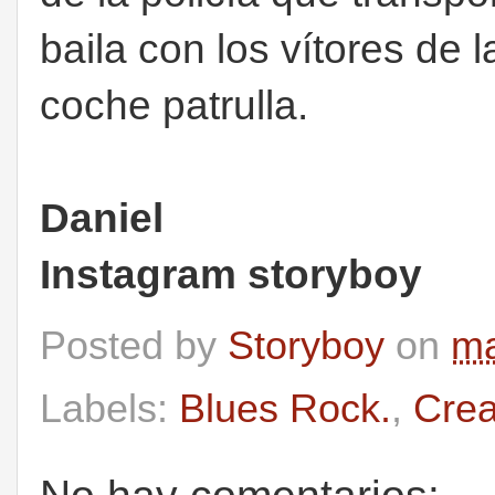
baila con los vítores de 
coche patrulla.
Daniel
Instagram storyboy
Posted by
Storyboy
on
ma
Labels:
Blues Rock.
,
Cre