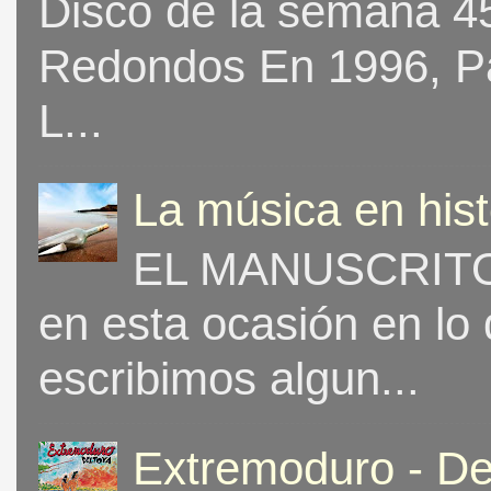
Disco de la semana 453
Redondos En 1996, Pat
L...
La música en his
EL MANUSCRITO 
en esta ocasión en lo
escribimos algun...
Extremoduro - De