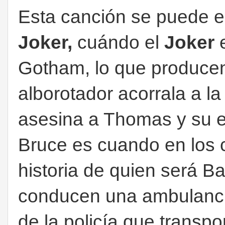
Esta canción se puede e
Joker,
cuándo el
Joker
e
Gotham, lo que producen
alborotador acorrala a la
asesina a Thomas y su 
Bruce es cuando en los c
historia de quien será 
conducen una ambulancia
de la policía que transpor