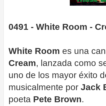
0491 - White Room - C
White Room
es una canc
Cream
, lanzada como se
uno de los mayor éxito 
musicalmente por
Jack 
poeta
Pete Brown
.