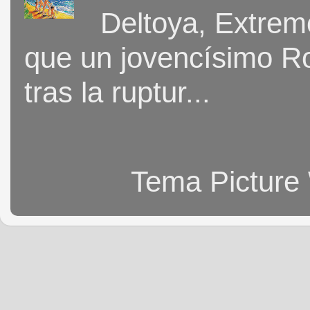
Deltoya, Extremo
que un jovencísimo Ro
tras la ruptur...
Tema Picture