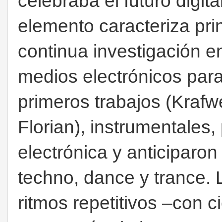
celebraba el futuro digit
elemento caracteriza pri
continua investigación en
medios electrónicos para
primeros trabajos (Krafwe
Florian), instrumentales,
electrónica y anticiparo
techno, dance y trance. 
ritmos repetitivos –con c