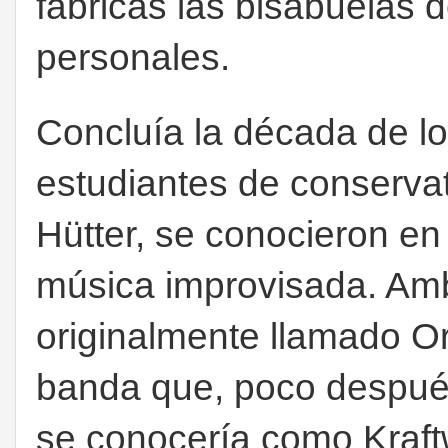
fábricas las bisabuelas 
personales.
Concluía la década de l
estudiantes de conservat
Hütter, se conocieron en
música improvisada. Amb
originalmente llamado Or
banda que, poco después
se conocería como Kraft