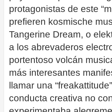
protagonistas de este “m
prefieren kosmische mus
Tangerine Dream, o elek
a los abrevaderos electr
portentoso volcán musica
más interesantes manife
llamar una “freakattitude”
conducta creativa no co
experimentaba alegremen