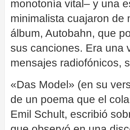
monotonía vital– y una e
minimalista cuajaron de 
álbum, Autobahn, que por
sus canciones. Era una 
mensajes radiofónicos, s
«Das Model» (en su versi
de un poema que el colab
Emil Schult, escribió sob
que observó en una disc