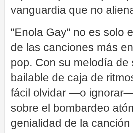
vanguardia que no alien
"Enola Gay" no es solo 
de las canciones más eng
pop. Con su melodía de s
bailable de caja de ritm
fácil olvidar —o ignorar
sobre el bombardeo atóm
genialidad de la canción