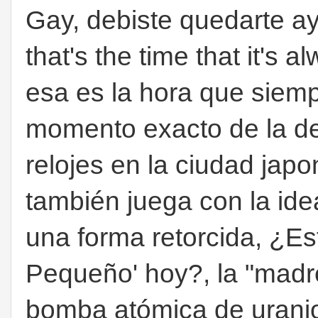
Gay, debiste quedarte aye
that's the time that it's 
esa es la hora que siemp
momento exacto de la de
relojes en la ciudad ja
también juega con la idea
una forma retorcida, ¿E
Pequeño' hoy?, la "madre"
bomba atómica de uranio.