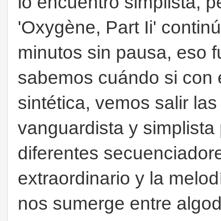
lo encuentro simplista, pe
'Oxygène, Part Ii' conti
minutos sin pausa, eso f
sabemos cuándo si con 
sintética, vemos salir las 
vanguardista y simplista
diferentes secuenciadore
extraordinario y la melod
nos sumerge entre algodo