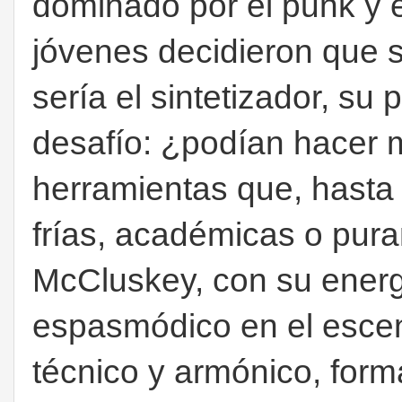
dominado por el punk y e
jóvenes decidieron que 
sería el sintetizador, su 
desafío: ¿podían hacer m
herramientas que, hasta
frías, académicas o pur
McCluskey, con su energ
espasmódico en el escen
técnico y armónico, for