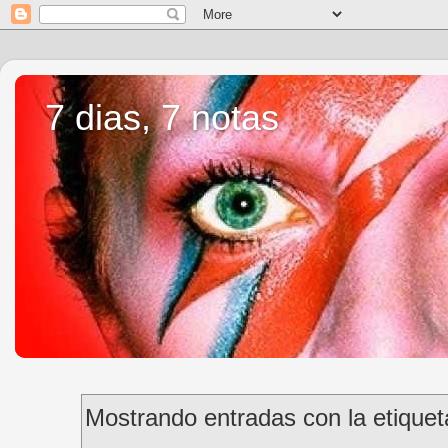
7 dias, 7 notas
Mostrando entradas con la etique