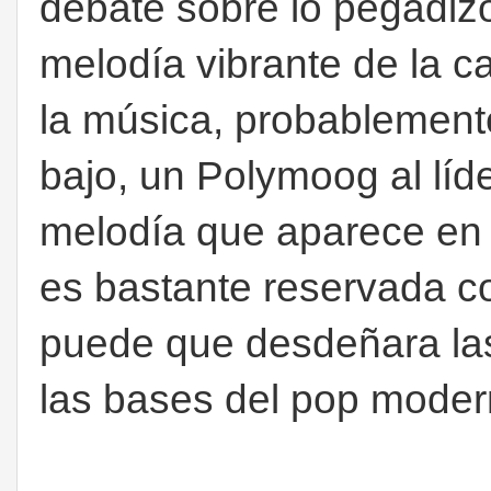
debate sobre lo pegadizo d
melodía vibrante de la c
la música, probablement
bajo, un Polymoog al líd
melodía que aparece en 
es bastante reservada co
puede que desdeñara las 
las bases del pop moder