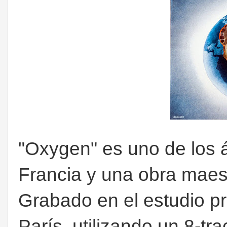
"Oxygen" es uno de los
Francia y una obra maest
Grabado en el estudio p
París, utilizando un 8-tr