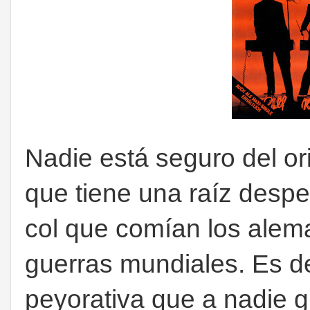
Nadie está seguro del ori
que tiene una raíz despe
col que comían los alem
guerras mundiales. Es d
peyorativa que a nadie g