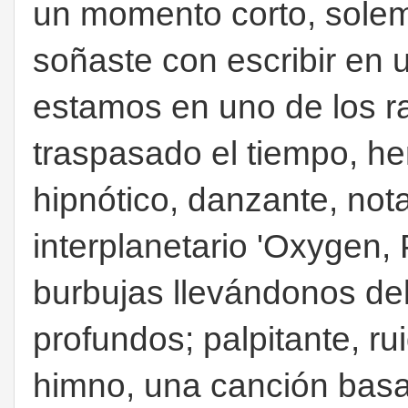
un momento corto, solem
soñaste con escribir en 
estamos en uno de los ra
traspasado el tiempo, h
hipnótico, danzante, not
interplanetario 'Oxygen, 
burbujas llevándonos de
profundos; palpitante, ru
himno, una canción basa