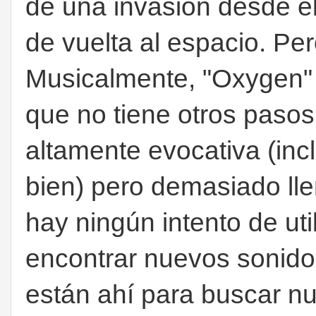
de una invasión desde el
de vuelta al espacio. Per
Musicalmente, "Oxygen" e
que no tiene otros paso
altamente evocativa (incl
bien) pero demasiado ll
hay ningún intento de uti
encontrar nuevos sonidos
están ahí para buscar nu