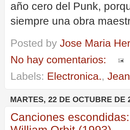
año cero del Punk, porqu
siempre una obra maestr
Posted by
Jose Maria He
No hay comentarios:
Labels:
Electronica.
,
Jean
MARTES, 22 DE OCTUBRE DE 
Canciones escondidas: 
William Orbit (1993)