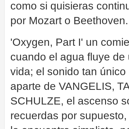
como si quisieras contin
por Mozart o Beethoven.
'Oxygen, Part I' un comi
cuando el agua fluye de 
vida; el sonido tan únic
aparte de VANGELIS, 
SCHULZE, el ascenso so
recuerdas por supuesto, 