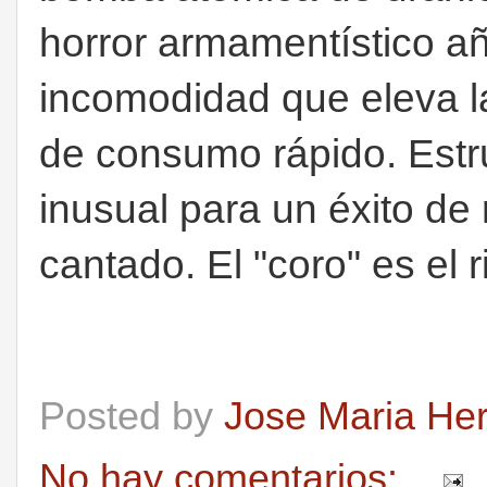
horror armamentístico a
incomodidad que eleva l
de consumo rápido. Estr
inusual para un éxito de r
cantado. El "coro" es el r
Posted by
Jose Maria He
No hay comentarios: