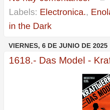
Labels:
Electronica.
,
Enol
in the Dark
VIERNES, 6 DE JUNIO DE 2025
1618.- Das Model - Kra