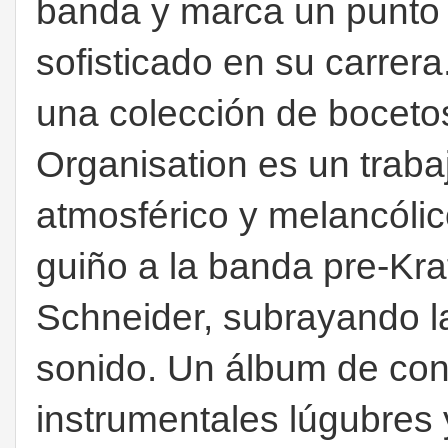
banda y marca un punto d
sofisticado en su carrer
una colección de bocetos
Organisation es un trab
atmosférico y melancólico
guiño a la banda pre-Kraf
Schneider, subrayando l
sonido. Un álbum de con
instrumentales lúgubres