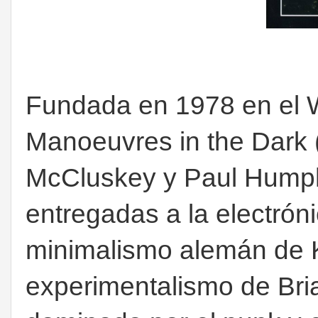
Fundada en 1978 en el W
Manoeuvres in the Dark 
McCluskey y Paul Humph
entregadas a la electróni
minimalismo alemán de K
experimentalismo de Br