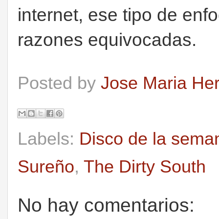
internet, ese tipo de enf
razones equivocadas.
Posted by
Jose Maria He
Labels:
Disco de la sema
Sureño
,
The Dirty South
No hay comentarios: