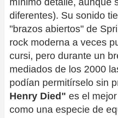
mínimo detalle, aunque
diferentes). Su sonido 
"brazos abiertos" de Spr
rock moderna a veces p
cursi, pero durante un b
mediados de los 2000 l
podían permitírselo sin 
Henry Died"
es el mejor
como una especie de eq