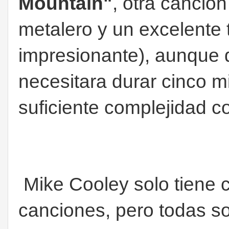
Mountain"
, otra canción
metalero y un excelente t
impresionante), aunque
necesitara durar cinco m
suficiente complejidad c
Mike Cooley solo tiene 
canciones, pero todas s