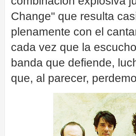
combinación explosiva j
Change" que resulta casi 
plenamente con el canta
cada vez que la escucho
banda que defiende, luch
que, al parecer, perdem