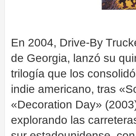
En 2004, Drive-By Truck
de Georgia, lanzó su qui
trilogía que los consolid
indie americano, tras «
«Decoration Day» (2003)
explorando las carretera
sur estadounidense, con