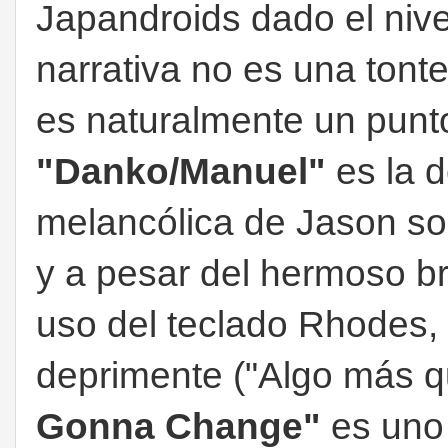
Japandroids dado el nivel
narrativa no es una tont
es naturalmente un punto
"Danko/Manuel"
es la d
melancólica de Jason so
y a pesar del hermoso bri
uso del teclado Rhodes, 
deprimente ("Algo más q
Gonna Change"
es uno 