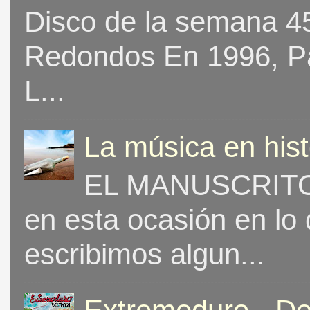
Disco de la semana 453
Redondos En 1996, Pat
L...
La música en his
EL MANUSCRITO 
en esta ocasión en lo
escribimos algun...