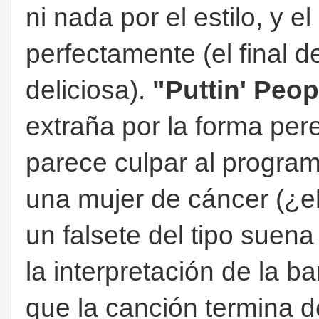
ni nada por el estilo, y 
perfectamente (el final 
deliciosa).
"Puttin' Peo
extraña por la forma per
parece culpar al program
una mujer de cáncer (¿e
un falsete del tipo suena 
la interpretación de la b
que la canción termina d