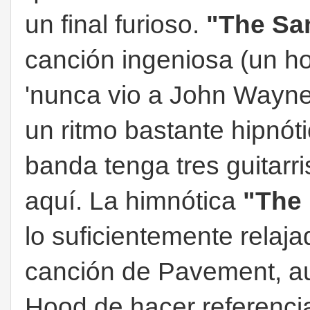
un final furioso.
"The Sa
canción ingeniosa (un ho
'nunca vio a John Wayne
un ritmo bastante hipnóti
banda tenga tres guitarr
aquí. La himnótica
"The
lo suficientemente rela
canción de Pavement, au
Hood de hacer referenci