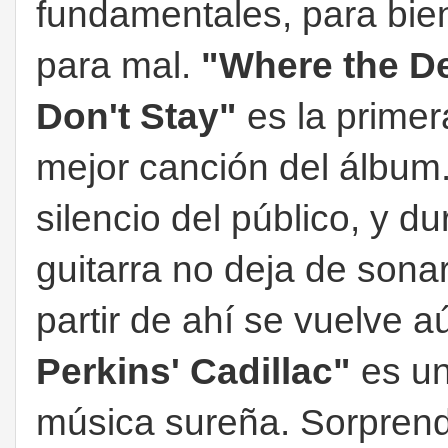
fundamentales, para bie
para mal.
"Where the De
Don't Stay"
es la primer
mejor canción del álbum.
silencio del público, y du
guitarra no deja de sona
partir de ahí se vuelve a
Perkins' Cadillac"
es un
música sureña. Sorprend