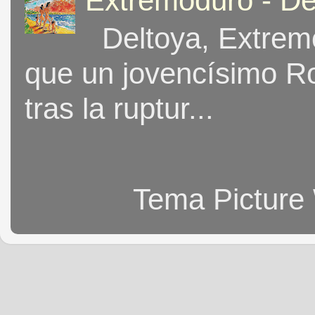
Extremoduro - De
Deltoya, Extremo
que un jovencísimo Ro
tras la ruptur...
Tema Picture