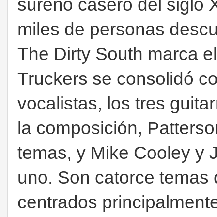
sureño casero del siglo 
miles de personas descu
The Dirty South marca e
Truckers se consolidó c
vocalistas, los tres guit
la composición, Patters
temas, y Mike Cooley y J
uno. Son catorce temas 
centrados principalmente