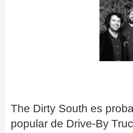
The Dirty South es prob
popular de Drive-By Tru