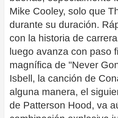
Mike Cooley, solo que Th
durante su duración. Rá
con la historia de carrer
luego avanza con paso fi
magnífica de "Never Gon
Isbell, la canción de Co
alguna manera, el sigui
de Patterson Hood, va a