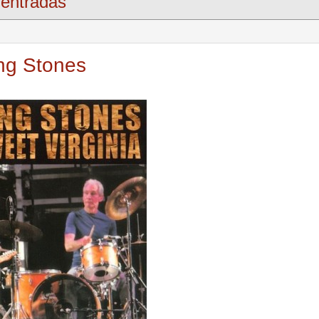
entradas
ing Stones