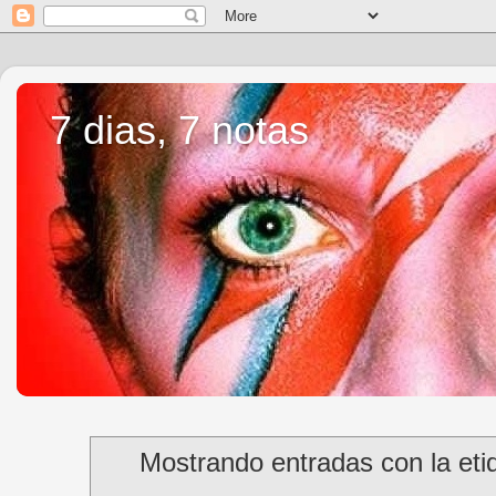
7 dias, 7 notas
Mostrando entradas con la et