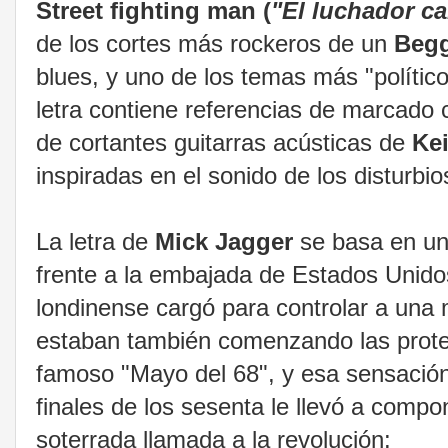
Street fighting man (
"El luchador ca
de los cortes más rockeros de un
Begg
blues, y uno de los temas más "polític
letra contiene referencias de marcado c
de cortantes guitarras acústicas de
Ke
inspiradas en el sonido de los disturbios
La letra de
Mick Jagger
se basa en un
frente a la embajada de Estados Unidos
londinense cargó para controlar a un
estaban también comenzando las prote
famoso "Mayo del 68", y esa sensación 
finales de los sesenta le llevó a comp
soterrada llamada a la revolución: