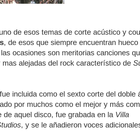
uno de esos temas de corte acústico y cou
s
, de esos que siempre encuentran hueco
 las ocasiones son meritorias canciones q
 mas alejadas del rock característico de
S
 fue incluida como el sexto corte del doble
rado por muchos como el mejor y más com
e de aquel disco, fue grabada en la
Villa
tudios
, y se le añadieron voces adicionale