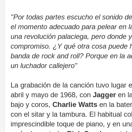
"Por todas partes escucho el sonido de
el momento adecuado para pelear en la
una revolución palaciega, pero donde yo
compromiso. ¿Y qué otra cosa puede h
banda de rock and roll? Porque en la 
un luchador callejero"
La grabación de la canción tuvo lugar 
abril y mayo de 1968, con
Jagger
en l
bajo y coros,
Charlie Watts
en la bate
con el sitar y la tambura. El habitual c
imprescindible toque de piano, y en un