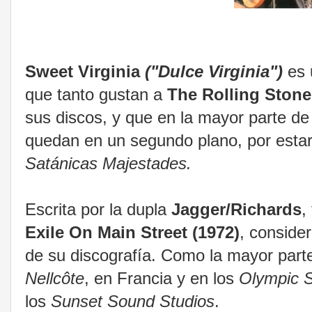
Sweet Virginia
("Dulce Virginia")
es 
que tanto gustan a
The Rolling Stone
sus discos, y que en la mayor parte de
quedan en un segundo plano, por estar
Satánicas Majestades.
Escrita por la dupla
Jagger/Richards
,
Exile On Main Street (1972)
, conside
de su discografía. Como la mayor part
Nellcôte
, en Francia y en los
Olympic S
los
Sunset Sound Studios
.