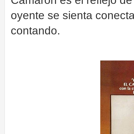
Camarón es el reflejo d
oyente se sienta conecta
contando.