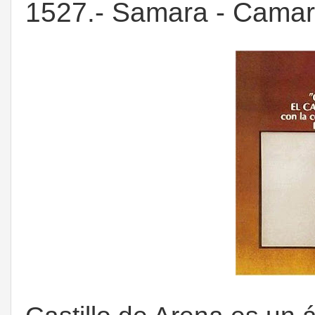
1527.- Samara - Camaro