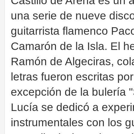
Castillo de Arena es un 
una serie de nueve disco
guitarrista flamenco Pac
Camarón de la Isla. El 
Ramón de Algeciras, cola
letras fueron escritas p
excepción de la bulería 
Lucía se dedicó a exper
instrumentales con los gu