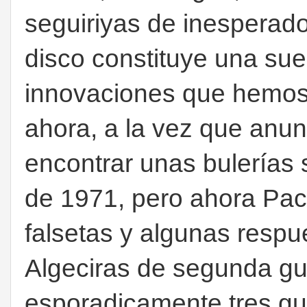
seguiriyas de inesperado
disco constituye una suer
innovaciones que hemos
ahora, a la vez que anu
encontrar unas bulerías 
de 1971, pero ahora Pac
falsetas y algunas resp
Algeciras de segunda gu
esporadicamente tres gui