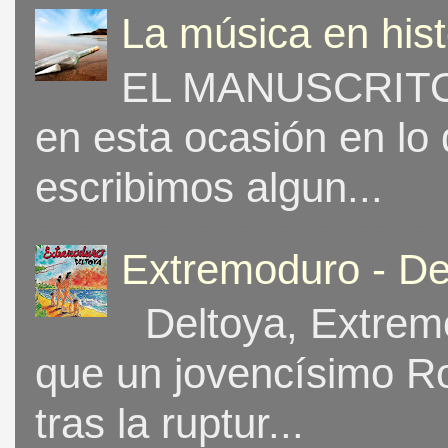
La música en his
EL MANUSCRITO 
en esta ocasión en lo
escribimos algun...
Extremoduro - De
Deltoya, Extremo
que un jovencísimo Ro
tras la ruptur...