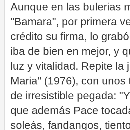
Aunque en las bulerias 
"Bamara", por primera 
crédito su firma, lo gra
iba de bien en mejor, y q
luz y vitalidad. Repite la
Maria" (1976), con unos t
de irresistible pegada: "Y
que además Pace tocada
soleás, fandangos, tiento