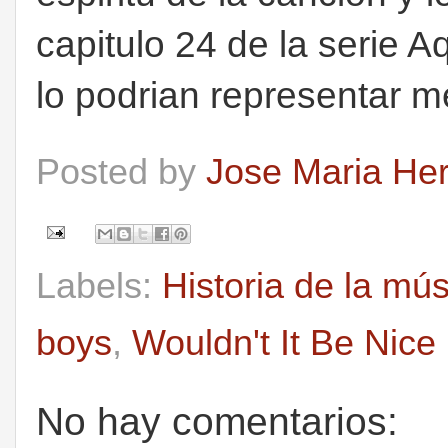
capitulo 24 de la serie A
lo podrian representar me
Posted by
Jose Maria He
Labels:
Historia de la mú
boys
,
Wouldn't It Be Nice
No hay comentarios: