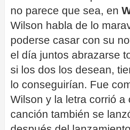
no parece que sea, en
W
Wilson habla de lo marav
poderse casar con su no
el día juntos abrazarse t
si los dos los desean, t
lo conseguirían. Fue co
Wilson y la letra corrió 
canción también se lanz
después del lanzamiento