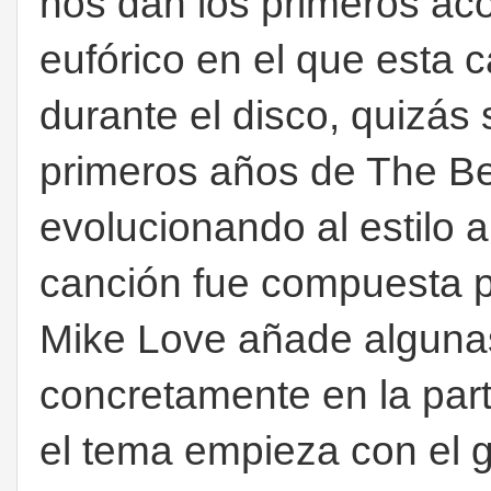
nos dan los primeros aco
eufórico en el que esta c
durante el disco, quizás s
primeros años de The B
evolucionando al estilo 
canción fue compuesta p
Mike Love añade algunas 
concretamente en la part
el tema empieza con el g