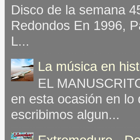
Disco de la semana 453
Redondos En 1996, Pat
L...
La música en his
EL MANUSCRITO 
en esta ocasión en lo
escribimos algun...