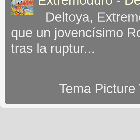
Extremoduro - De
Deltoya, Extremo
que un jovencísimo Ro
tras la ruptur...
Tema Picture