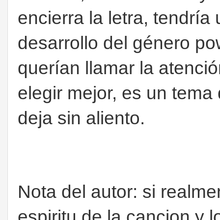
encierra la letra, tendría
desarrollo del género po
querían llamar la atenci
elegir mejor, es un tema
deja sin aliento.
Nota del autor: si realme
espiritu de la cancion y