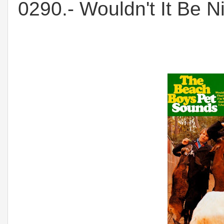
0290.- Wouldn't It Be 