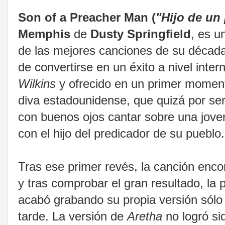
Son of a Preacher Man (
"Hijo de un
Memphis
de
Dusty Springfield
, es u
de las mejores canciones de su década, 
de convertirse en un éxito a nivel inter
Wilkins
y ofrecido en un primer mome
diva estadounidense, que quizá por ser
con buenos ojos cantar sobre una jove
con el hijo del predicador de su pueblo.
Tras ese primer revés, la canción enc
y tras comprobar el gran resultado, la 
acabó grabando su propia versión sól
tarde. La versión de
Aretha
no logró si