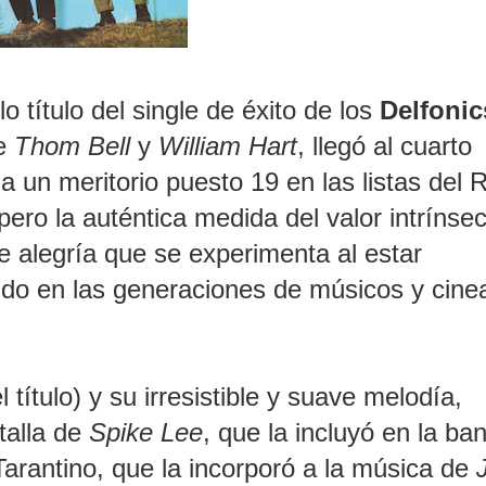
lo título del single de éxito de los
Delfonic
de
Thom Bell
y
William Hart
, llegó al cuarto
 un meritorio puesto 19 en las listas del 
pero la auténtica medida del valor intrínse
e alegría que se experimenta al estar
ido en las generaciones de músicos y cine
 título) y su irresistible y suave melodía,
talla de
Spike Lee
, que la incluyó en la ba
Tarantino, que la incorporó a la música de