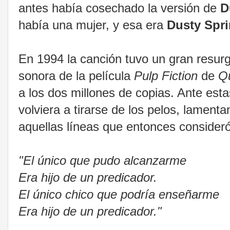
antes había cosechado la versión de
D
había una mujer, y esa era
Dusty Spri
En 1994 la canción tuvo un gran resurg
sonora de la película
Pulp Fiction
de
Qu
a los dos millones de copias. Ante estas
volviera a tirarse de los pelos, lament
aquellas líneas que entonces consideró
"El único que pudo alcanzarme
Era hijo de un predicador.
El único chico que podría enseñarme
Era hijo de un predicador."