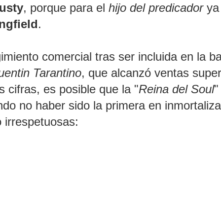
usty
, porque para el
hijo del predicador
ya 
ngfield
.
imiento comercial tras ser incluida en la b
entin Tarantino
, que alcanzó ventas super
 cifras, es posible que la "
Reina del Soul
"
ando no haber sido la primera en inmortaliza
 irrespetuosas: