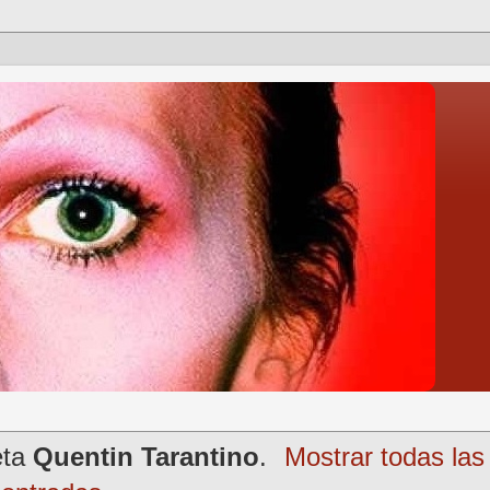
eta
Quentin Tarantino
.
Mostrar todas las