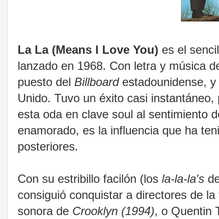
La La (Means I Love You)
es el sencil
lanzado en 1968. Con letra y música 
puesto del
Billboard
estadounidense, y a
Unido. Tuvo un éxito casi instantáneo, 
esta oda en clave soul al sentimiento d
enamorado, es la influencia que ha ten
posteriores.
Con su estribillo facilón (los
la-la-la's
del
consiguió conquistar a directores de la 
sonora de
Crooklyn (1994)
, o Quentin 