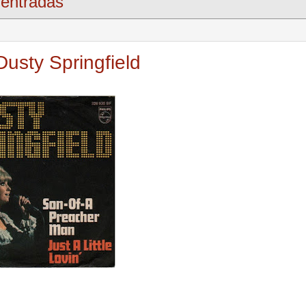
entradas
usty Springfield