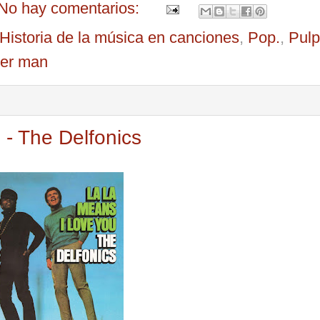
No hay comentarios:
Historia de la música en canciones
,
Pop.
,
Pulp
her man
 - The Delfonics