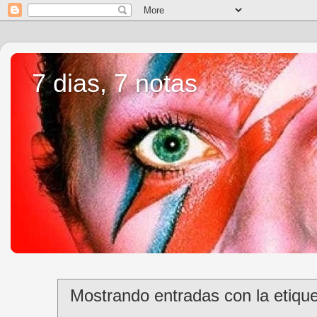
7 dias, 7 notas
Mostrando entradas con la etiqu