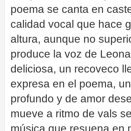
poema se canta en castel
calidad vocal que hace 
altura, aunque no superio
produce la voz de Leon
deliciosa, un recoveco ll
expresa en el poema, u
profundo y de amor des
mueve a ritmo de vals s
música que resuena en n