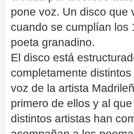
pone voz. Un disco que vi
cuando se cumplían los 
poeta granadino.
El disco está estructur
completamente distintos 
voz de la artista Madrile
primero de ellos y al que
distintos artistas han c
acompañan a los poemas