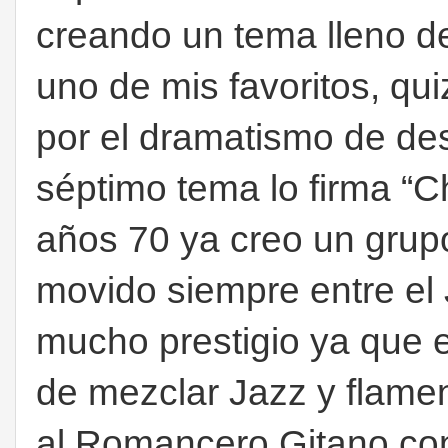
creando un tema lleno de
uno de mis favoritos, qu
por el dramatismo de des
séptimo tema lo firma “
años 70 ya creo un grup
movido siempre entre el J
mucho prestigio ya que 
de mezclar Jazz y flame
al Romancero Gitano co