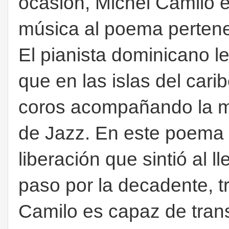
ocasión, Michel Camilo 
música al poema pertene
El pianista dominicano l
que en las islas del car
coros acompañando la mú
de Jazz. En este poema e
liberación que sintió al 
paso por la decadente, t
Camilo es capaz de trans