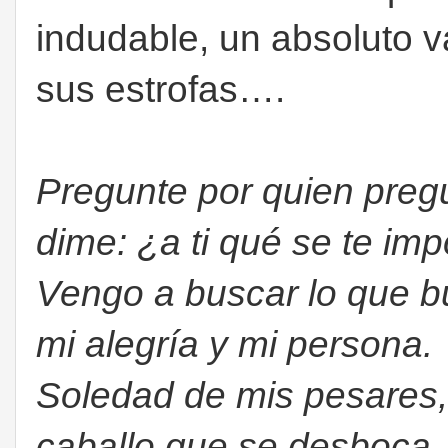
indudable, un absoluto v
sus estrofas….
Pregunte por quien preg
dime: ¿a ti qué se te imp
Vengo a buscar lo que b
mi alegría y mi persona.
Soledad de mis pesares,
caballo que se desboca,