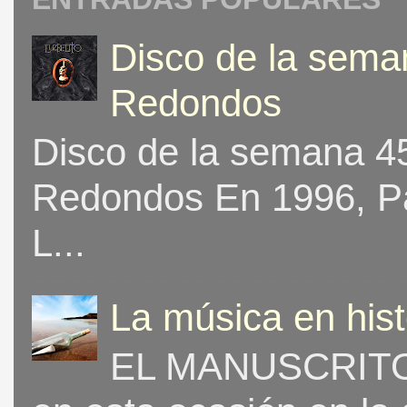
Disco de la seman
Redondos
Disco de la semana 453
Redondos En 1996, Pat
L...
La música en his
EL MANUSCRITO 