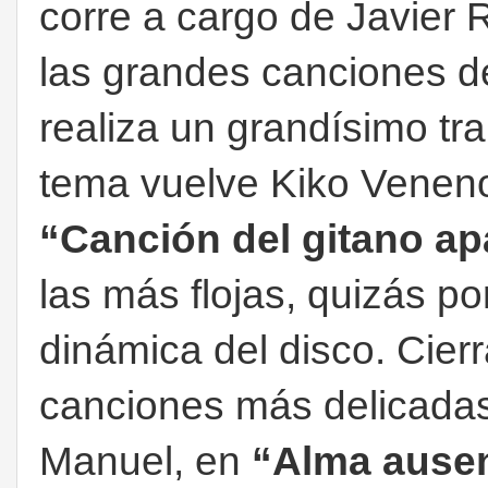
corre a cargo de Javier R
las grandes canciones d
realiza un grandísimo tra
tema vuelve Kiko Veneno
“Canción del gitano ap
las más flojas, quizás p
dinámica del disco. Cierr
canciones más delicadas
Manuel, en
“Alma ause