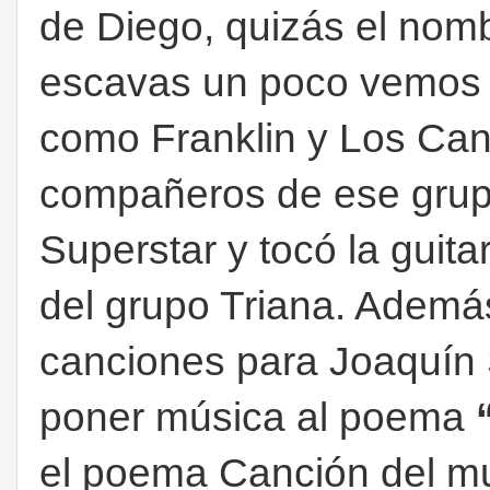
de Diego, quizás el nom
escavas un poco vemos 
como Franklin y Los Cana
compañeros de ese grupo
Superstar y tocó la guita
del grupo Triana. Adem
canciones para Joaquín 
poner música al poema
el poema Canción del m