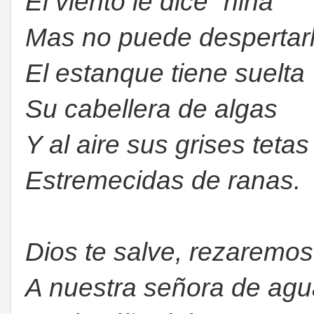
El viento le dice “niña”
Mas no puede despertarl
El estanque tiene suelta
Su cabellera de algas
Y al aire sus grises tetas
Estremecidas de ranas.
Dios te salve, rezaremos
A nuestra señora de ag