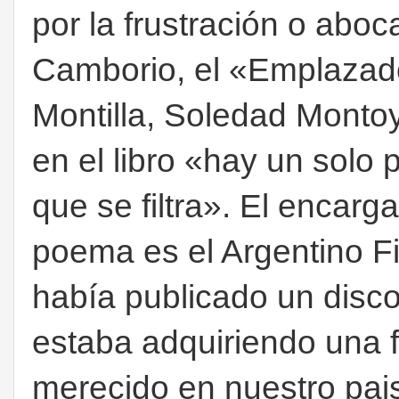
por la frustración o aboc
Camborio, el «Emplazado
Montilla, Soledad Monto
en el libro «hay un solo 
que se filtra». El encar
poema es el Argentino F
había publicado un disco
estaba adquiriendo una f
merecido en nuestro pai