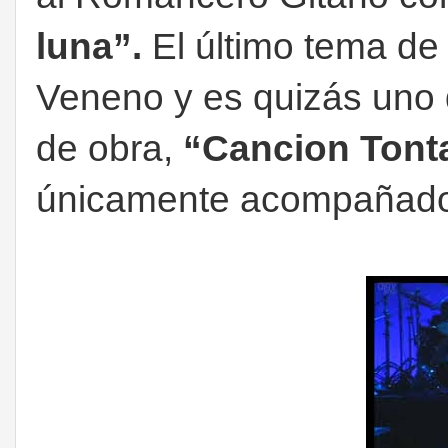
luna”.
El último tema de 
Veneno y es quizás uno 
de obra,
“Cancion Tont
únicamente acompañado