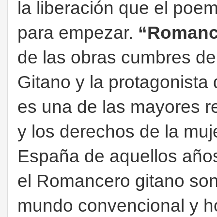
la liberación que el po
para empezar.
“Romance
de las obras cumbres d
Gitano y la protagonist
es una de las mayores re
y los derechos de la muj
España de aquellos años
el Romancero gitano son
mundo convencional y ho