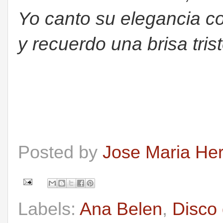
Yo canto su elegancia c
y recuerdo una brisa trist
Posted by
Jose Maria He
Labels:
Ana Belen
,
Disco