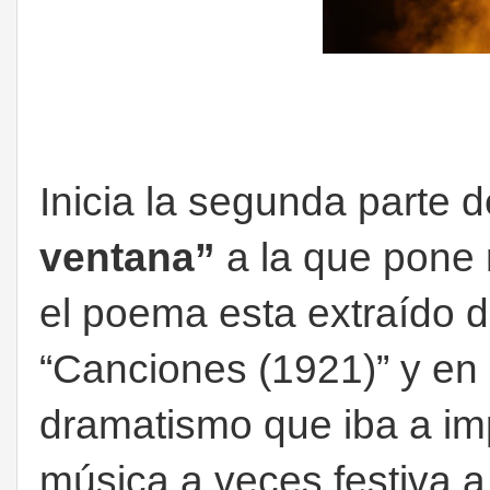
Inicia la segunda parte 
ventana”
a la que pone 
el poema esta extraído 
“Canciones (1921)” y en 
dramatismo que iba a imp
música a veces festiva 