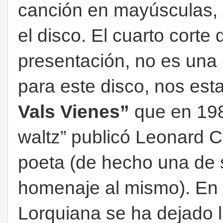
canción en mayúsculas, 
el disco. El cuarto corte
presentación, no es una 
para este disco, nos est
Vals Vienes”
que en 1986
waltz” publicó Leonard 
poeta (de hecho una de s
homenaje al mismo). En 
Lorquiana se ha dejado 