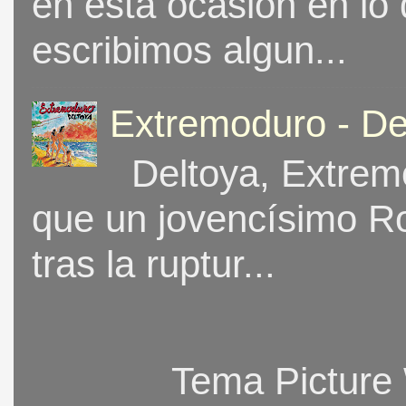
en esta ocasión en lo
escribimos algun...
Extremoduro - De
Deltoya, Extremo
que un jovencísimo Ro
tras la ruptur...
Tema Picture