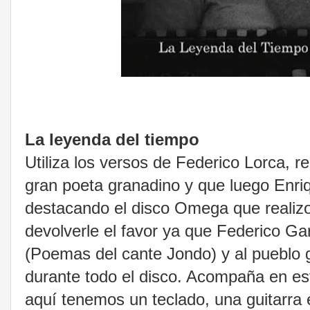
La leyenda del tiempo
Utiliza los versos de Federico Lorca, 
gran poeta granadino y que luego Enriq
destacando el disco Omega que realizo
devolverle el favor ya que Federico Gar
(Poemas del cante Jondo) y al pueblo 
durante todo el disco. Acompaña en est
aquí tenemos un teclado, una guitarra e