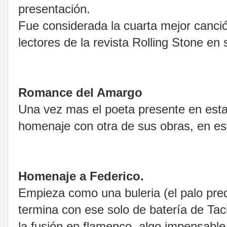
presentación.
Fue considerada la cuarta mejor canció
lectores de la revista Rolling Stone en
Romance del Amargo
Una vez mas el poeta presente en esta 
homenaje con otra de sus obras, en est
Homenaje a Federico.
Empieza como una buleria (el palo pred
termina con ese solo de batería de Tac
la fusión en flamenco, algo impensabl