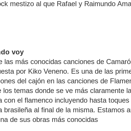
rock mestizo al que Rafael y Raimundo Am
ndo voy
e las más conocidas canciones de Camaró
sta por Kiko Veneno. Es una de las prim
iones del cajón en las canciones de Flame
 los temas donde se ve más claramente l
a con el flamenco incluyendo hasta toques
brasileña al final de la misma. Estamos a
una de sus obras más conocidas