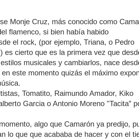
 Jose Monje Cruz, más conocido como Cam
del flamenco, si bien había habido
de el rock, (por ejemplo, Triana, o Pedro
) es cierto que es la primera vez que desd
 estilos musicales y cambiarlos, nace desd
Y en este momento quizás el máximo expo
música.
rtistas, Tomatito, Raimundo Amador, Kiko
berto Garcia o Antonio Moreno "Tacita” p
u momento, algo que Camarón ya predijo, p
an lo que que acababa de hacer y con el t