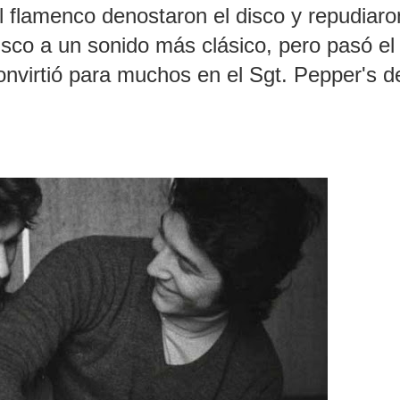
l flamenco denostaron el disco y repudiaro
sco a un sonido más clásico, pero pasó el
nvirtió para muchos en el Sgt. Pepper's d