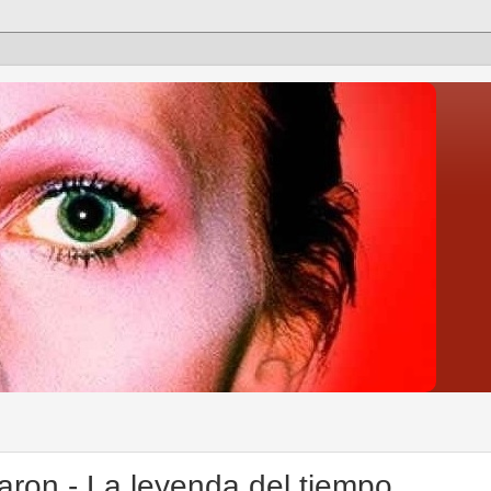
ron - La leyenda del tiempo