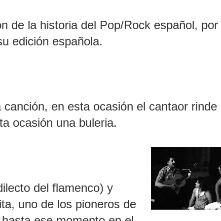
n de la historia del Pop/Rock español, por 
 su edición española.
canción, en esta ocasión el cantaor rinde
a ocasión una buleria.
ilecto del flamenco) y
ita, uno de los pioneros de
e hasta ese momento en el