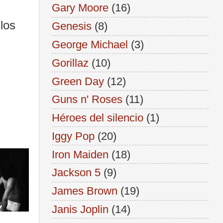
Gary Moore
(16)
los
Genesis
(8)
George Michael
(3)
Gorillaz
(10)
Green Day
(12)
Guns n' Roses
(11)
Héroes del silencio
(1)
Iggy Pop
(20)
Iron Maiden
(18)
Jackson 5
(9)
James Brown
(19)
Janis Joplin
(14)