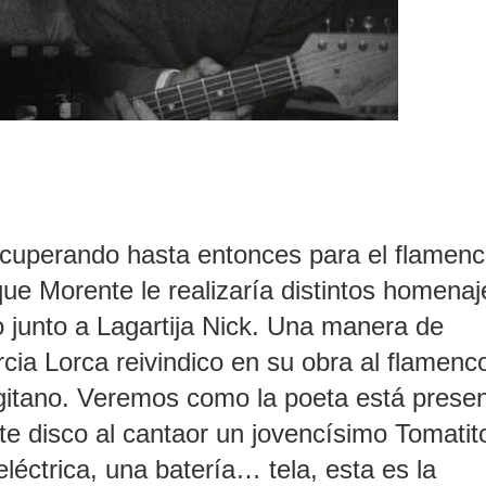
recuperando hasta entonces para el flamenc
ue Morente le realizaría distintos homenaj
 junto a Lagartija Nick. Una manera de
cia Lorca reivindico en su obra al flamenc
gitano. Veremos como la poeta está prese
e disco al cantaor un jovencísimo Tomatito
léctrica, una batería… tela, esta es la