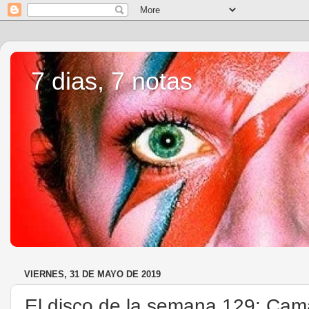
7 dias, 7 notas
VIERNES, 31 DE MAYO DE 2019
El disco de la semana 129: Cama