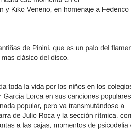
n y Kiko Veneno, en homenaje a Federico
tiñas de Pinini, que es un palo del flame
 mas clásico del disco.
a toda la vida por los niños en los colegio
 Garcia Lorca en sus canciones populares
 tonada popular, pero va transmutándose a
rra de Julio Roca y la sección rítmica, co
antas a las cajas, momentos de psicodelia