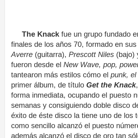
The Knack
fue un grupo fundado e
finales de los años 70, formado en sus 
Averre
(guitarra),
Prescott Niles
(bajo) 
fueron desde el
New Wave, pop, powe
tantearon más estilos cómo el
punk, el
primer álbum, de título
Get the Knack
forma inmediata, ocupando el puesto nú
semanas y consiguiendo doble disco de
éxito de éste disco la tiene uno de los
como sencillo alcanzó el puesto número
además alcanzó el disco de oro tan só