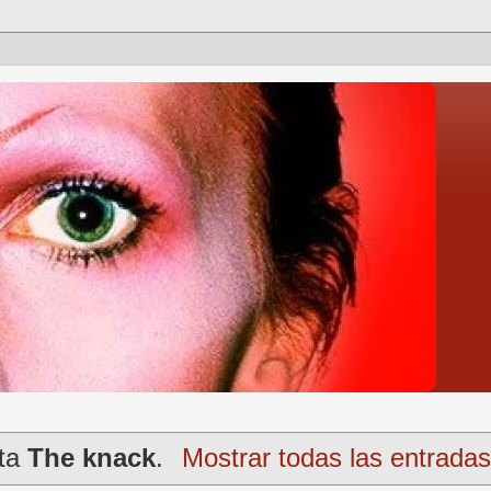
eta
The knack
.
Mostrar todas las entradas