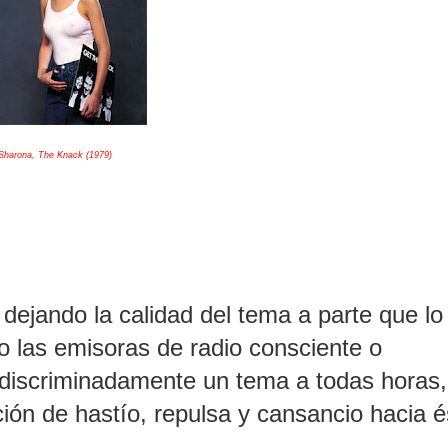
Sharona, The Knack (1979)
, dejando la calidad del tema a parte que lo
o las emisoras de radio consciente o
indiscriminadamente un tema a todas horas,
ón de hastío, repulsa y cansancio hacia é