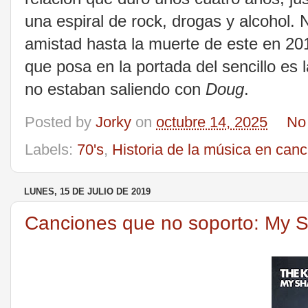
una espiral de rock, drogas y alcohol.
amistad hasta la muerte de este en 2
que posa en la portada del sencillo es 
no estaban saliendo con
Doug
.
Posted by
Jorky
on
octubre 14, 2025
No
Labels:
70's
,
Historia de la música en can
LUNES, 15 DE JULIO DE 2019
Canciones que no soporto: My 