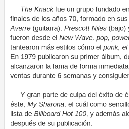
The Knack
fue un grupo fundado en
finales de los años 70, formado en sus 
Averre
(guitarra),
Prescott Niles
(bajo)
fueron desde el
New Wave, pop, powe
tantearon más estilos cómo el
punk, el
En 1979 publicaron su primer álbum, de
alcanzaron la fama de forma inmediata
ventas durante 6 semanas y consiguien
Y gran parte de culpa del éxito de és
éste,
My Sharona
, el cuál como senci
lista de
Billboard Hot 100
, y además al
después de su publicación.