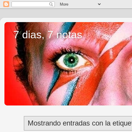
7 dias, 7 notas
Mostrando entradas con la etiqu