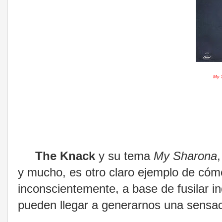
My 
The Knack
y su tema
My Sharona
y mucho, es otro claro ejemplo de cóm
inconscientemente, a base de fusilar 
pueden llegar a generarnos una sensaci