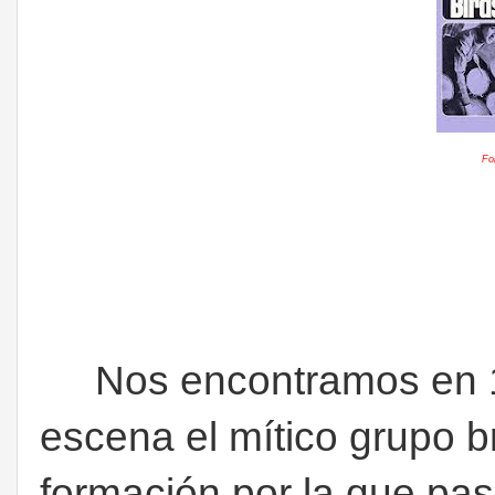
Fo
Nos encontramos en 19
escena el mítico grupo b
formación por la que pas