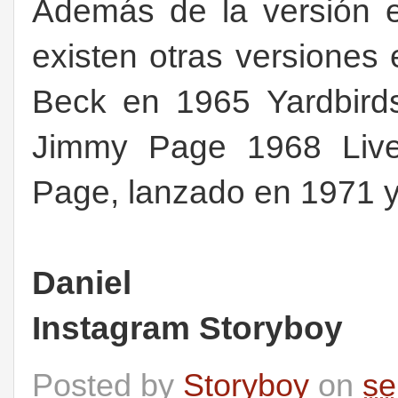
Además de la versión 
existen otras versiones 
Beck en 1965 Yardbird
Jimmy Page 1968 Live 
Page, lanzado en 1971 y
Daniel
Instagram Storyboy
Posted by
Storyboy
on
se