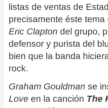
listas de ventas de Esta
precisamente éste tema e
Eric Clapton
del grupo, pu
defensor y purista del b
bien que la banda hicier
rock.
Graham Gouldman
se in
Love
en la canción
The 