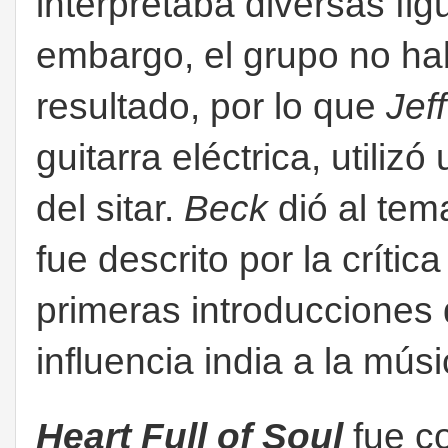
interpretaba diversas fig
embargo, el grupo no ha
resultado, por lo que
Jef
guitarra eléctrica, utilizó
del sitar.
Beck
dió al tem
fue descrito por la críti
primeras introducciones d
influencia india a la mús
Heart Full of Soul
fue co