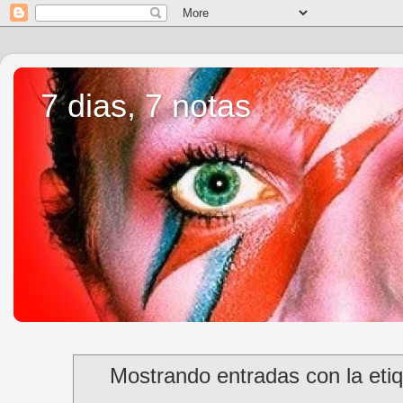
7 dias, 7 notas
Mostrando entradas con la eti