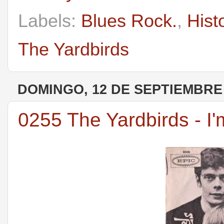
Labels:
Blues Rock.
,
Hist
The Yardbirds
DOMINGO, 12 DE SEPTIEMBRE 
0255 The Yardbirds - I