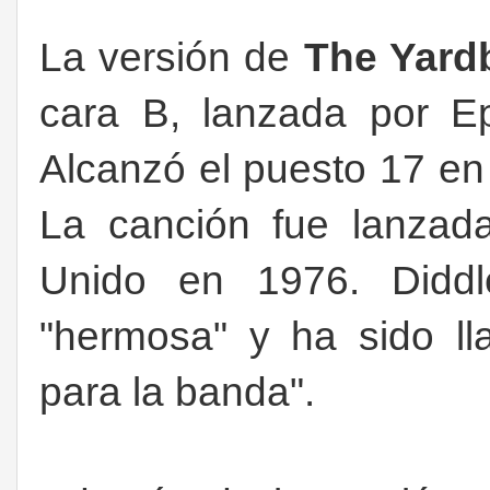
La versión de
The Yard
cara B, lanzada por E
Alcanzó el puesto 17 en
La canción fue lanzad
Unido en 1976. Diddl
"hermosa" y ha sido l
para la banda".