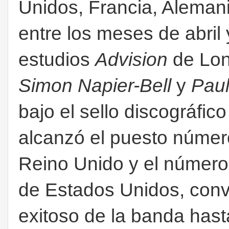
Unidos, Francia, Alemania
entre los meses de abril 
estudios
Advision
de Lon
Simon Napier-Bell
y
Paul
bajo el sello discográfic
alcanzó el puesto número 
Reino Unido y el número 
de Estados Unidos, convi
exitoso de la banda hast