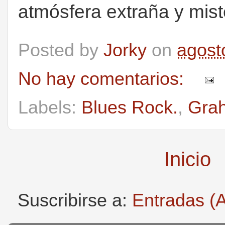
atmósfera extraña y mist
Posted by
Jorky
on
agost
No hay comentarios:
Labels:
Blues Rock.
,
Gra
Inicio
Suscribirse a:
Entradas (