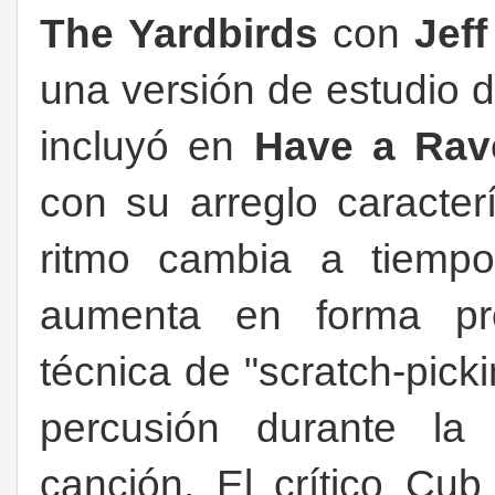
The
Yardbirds
con
Jef
una versión de estudio d
incluyó en
Have a Rav
con su arreglo caracter
ritmo cambia a tiempo
aumenta en forma pr
técnica de "scratch-pick
percusión durante la 
canción. El crítico C