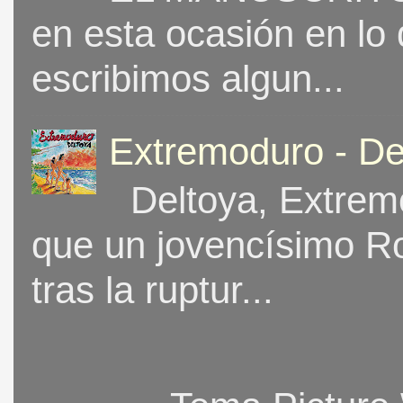
en esta ocasión en lo
escribimos algun...
Extremoduro - De
Deltoya, Extremo
que un jovencísimo Ro
tras la ruptur...