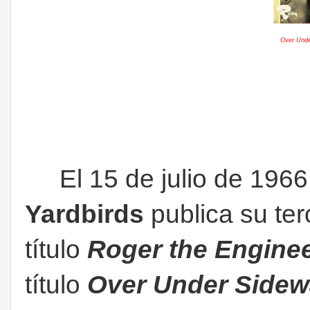
Over Unde
El 15 de julio de 1966,
Yardbirds
publica su ter
título
Roger the Engine
título
Over Under Side