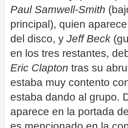
Paul Samwell-Smith
(baj
principal), quien aparec
del disco, y
Jeff Beck
(gu
en los tres restantes, de
Eric Clapton
tras su abru
estaba muy contento con
estaba dando al grupo.
aparece en la portada de
es mencionado en la con