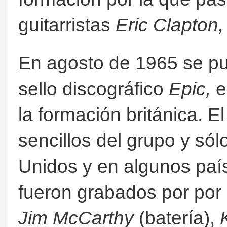
guitarristas
Eric Clapton,
En agosto de 1965 se p
sello discográfico
Epic,
e
la formación británica. E
sencillos del grupo y sól
Unidos y en algunos paí
fueron grabados por por
Jim McCarthy
(batería),