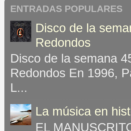
ENTRADAS POPULARES
Disco de la seman
Redondos
Disco de la semana 453
Redondos En 1996, Pat
L...
La música en his
EL MANUSCRITO 