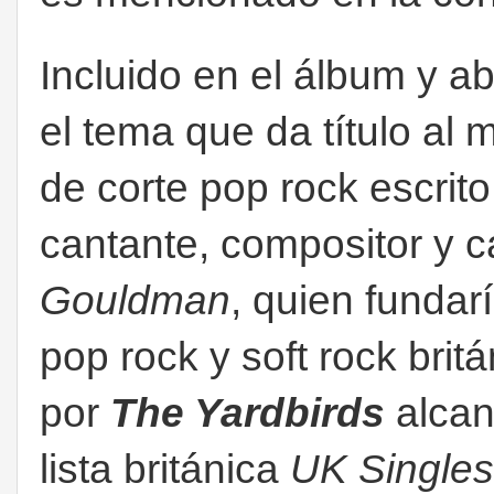
Incluido en el álbum y a
el tema que da título al
de corte pop rock escrit
cantante, compositor y c
Gouldman
, quien fundar
pop rock y soft rock brit
por
The Yardbirds
alcan
lista británica
UK Singles