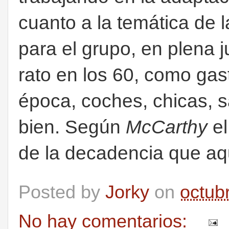
cuanto a la temática de l
para el grupo, en plena 
rato en los 60, como gas
época, coches, chicas, sa
bien. Según
McCarthy
el
de la decadencia que aqu
Posted by
Jorky
on
octub
No hay comentarios: