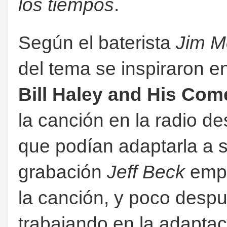
los tiempos
.
Según el baterista
Jim M
del tema se inspiraron e
Bill Haley and His Com
la canción en la radio d
que podían adaptarla a s
grabación
Jeff Beck
empe
la canción, y poco despu
trabajando en la adaptac