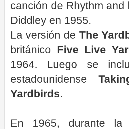
canción de Rhythm and b
Diddley en 1955.
La versión de
The Yardb
británico
Five Live Ya
1964. Luego se inc
estadounidense
Tak
Yardbirds
.
En 1965, durante la 