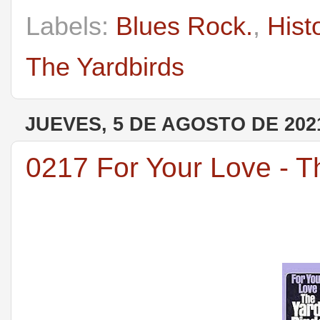
Labels:
Blues Rock.
,
Hist
The Yardbirds
JUEVES, 5 DE AGOSTO DE 202
0217 For Your Love - T