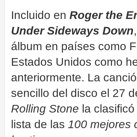
Incluido en
Roger the E
Under Sideways Down
álbum en países como Fra
Estados Unidos como h
anteriormente. La canci
sencillo del disco el 27 
Rolling Stone
la clasific
lista de las
100 mejores c