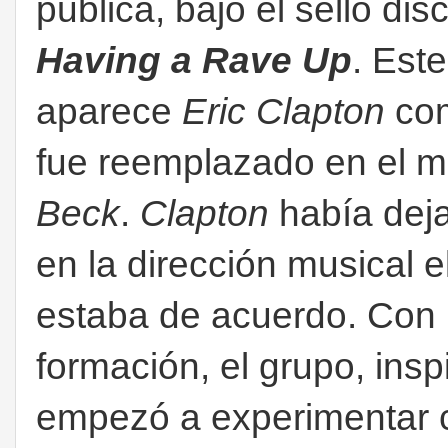
publica, bajo el sello di
Having a Rave Up
. Est
aparece
Eric Clapton
com
fue reemplazado en el m
Beck
.
Clapton
había deja
en la dirección musical 
estaba de acuerdo. Con 
formación, el grupo, inspi
empezó a experimentar c