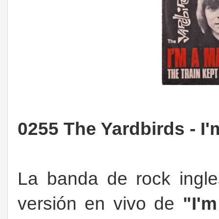
0255 The Yardbirds - I
La banda de rock ingl
versión en vivo de
"I'