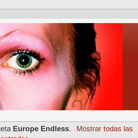
ueta
Europe Endless
.
Mostrar todas las