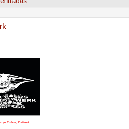
entradas
rk
urope Endless, Kraftwerk