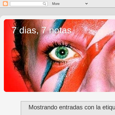
7 dias, 7 notas
Mostrando entradas con la etiq