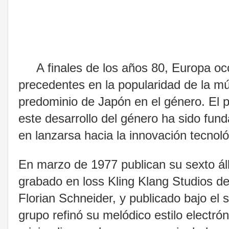
A finales de los años 80, Europa occ
precedentes en la popularidad de la mú
predominio de Japón en el género. El 
este desarrollo del género ha sido fu
en lanzarsa hacia la innovación tecnol
En marzo de 1977 publican su sexto á
grabado en loss Kling Klang Studios de
Florian Schneider, y publicado bajo el s
grupo refinó su melódico estilo electr