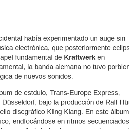
idental había experimentado un auge sin
sica electrónica, que posteriormente eclips
papel fundamental de
Kraftwerk
en
ndamental, la banda alemana no tuvo porbl
ógica de nuevos sonidos.
lbum de estduio, Trans-Europe Express,
 Düsseldorf, bajo la producción de Ralf Hüt
ello discgráfico Kling Klang. En este álbum
ónico, endfocándose en ritmos secuenciados