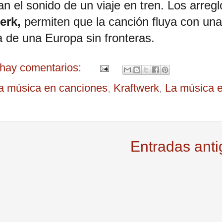
n el sonido de un viaje en tren. Los arregl
erk,
permiten que la canción fluya con una
ea de una Europa sin fronteras.
hay comentarios:
la música en canciones
,
Kraftwerk
,
La música 
Entradas ant