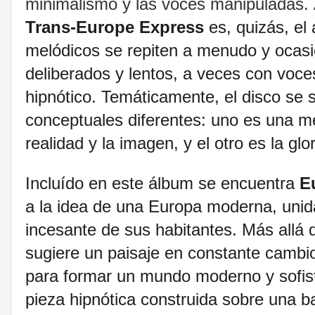
minimalismo y las voces manipuladas.
Trans-Europe Express
es, quizás, el
melódicos se repiten a menudo y ocasi
deliberados y lentos, a veces con voc
hipnótico. Temáticamente, el disco se
conceptuales diferentes: uno es una me
realidad y la imagen, y el otro es la gl
Incluído en este álbum se encuentra
E
a la idea de una Europa moderna, unida 
incesante de sus habitantes.
Más allá d
sugiere un paisaje en constante cambio,
para formar un mundo moderno y sofis
pieza hipnótica construida sobre una ba