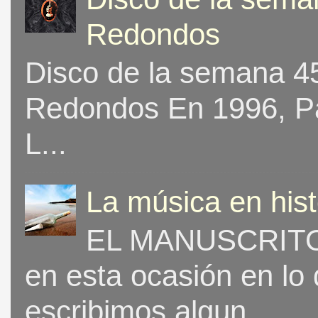
Redondos
Disco de la semana 453
Redondos En 1996, Pat
L...
La música en his
EL MANUSCRITO 
en esta ocasión en lo
escribimos algun...