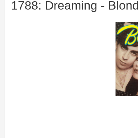
1788: Dreaming - Blond