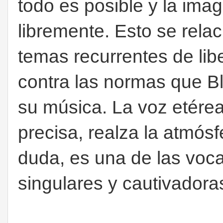
todo es posible y la ima
libremente. Esto se relac
temas recurrentes de lib
contra las normas que B
su música. La voz etére
precisa, realza la atmós
duda, es una de las voc
singulares y cautivadoras