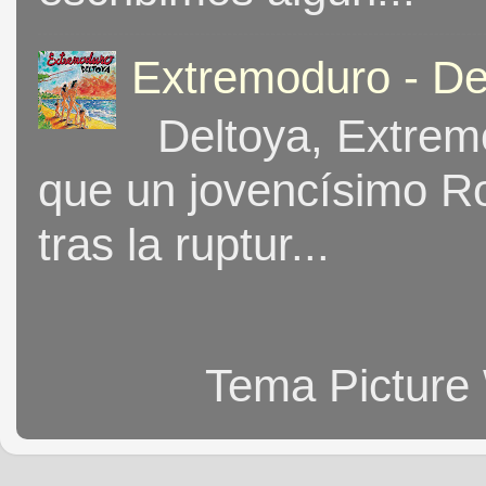
Extremoduro - De
Deltoya, Extremo
que un jovencísimo Ro
tras la ruptur...
Tema Picture