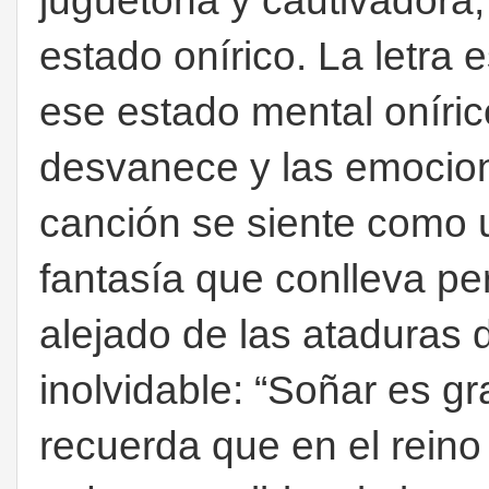
juguetona y cautivadora, 
estado onírico. La letra 
ese estado mental oníric
desvanece y las emocione
canción se siente como u
fantasía que conlleva p
alejado de las ataduras d
inolvidable: “Soñar es gra
recuerda que en el reino