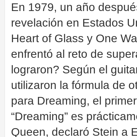
En 1979, un año después
revelación en Estados U
Heart of Glass y One Wa
enfrentó al reto de supe
lograron? Según el guitar
utilizaron la fórmula de 
para Dreaming, el primer 
“Dreaming” es prácticam
Queen, declaró Stein a 