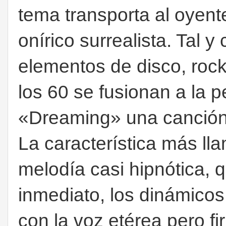
tema transporta al oyent
onírico surrealista. Tal y
elementos de disco, rock 
los 60 se fusionan a la 
«Dreaming» una canción f
La característica más ll
melodía casi hipnótica, 
inmediato, los dinámicos 
con la voz etérea pero f