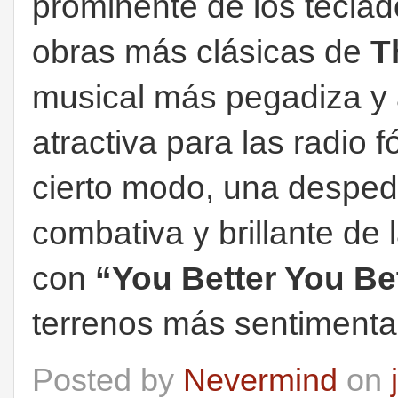
prominente de los teclad
obras más clásicas de
T
musical más pegadiza y
atractiva para las radio 
cierto modo, una desped
combativa y brillante de
con
“You Better You Be
terrenos más sentimental 
Posted by
Nevermind
on