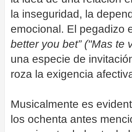
la inseguridad, la depen
emocional. El pegadizo e
better you bet” ("Mas te 
una especie de invitació
roza la exigencia afectiv
Musicalmente es evidente
los ochenta antes menci