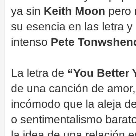
ya sin
Keith Moon
pero 
su esencia en las letra 
intenso
Pete Tonwshen
La letra de
“You Better
de una canción de amor,
incómodo que la aleja de
o sentimentalismo barat
la idea de una relación e