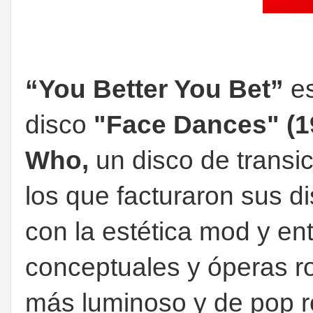
“You Better You Bet”
e
disco
"Face Dances" (
Who,
un disco de transic
los que facturaron sus d
con la estética mod y e
conceptuales y óperas ro
más luminoso y de pop r