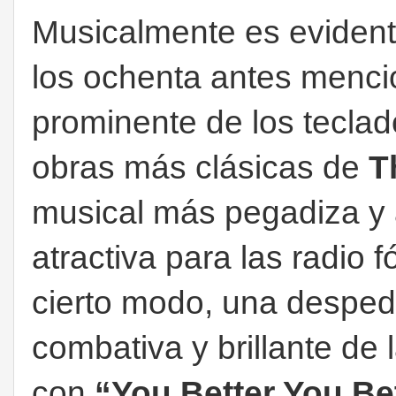
Musicalmente es evidente
los ochenta antes menci
prominente de los teclad
obras más clásicas de
T
musical más pegadiza y
atractiva para las radio 
cierto modo, una desped
combativa y brillante de
con
“You Better You Be