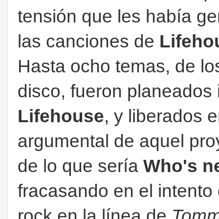
tensión que les había g
las canciones de
Lifeho
Hasta ocho temas, de l
disco, fueron planeados 
Lifehouse
, y liberados 
argumental de aquel pro
de lo que sería
Who's n
fracasando en el intent
rock en la línea de
Tom