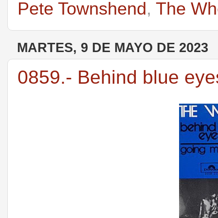
Pete Townshend
,
The Wh
MARTES, 9 DE MAYO DE 2023
0859.- Behind blue ey