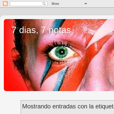
7 dias, 7 notas
Mostrando entradas con la etique