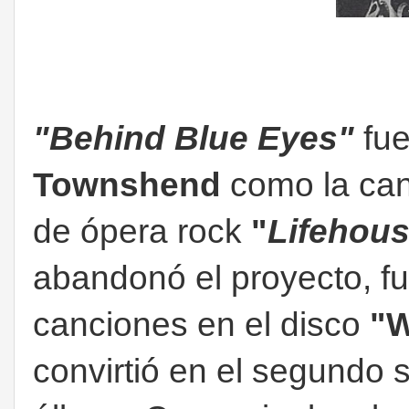
"Behind Blue Eyes"
fue
Townshend
como la canc
de ópera rock
"
Lifehou
abandonó el proyecto, fue
canciones en el disco
"W
convirtió en el segundo 