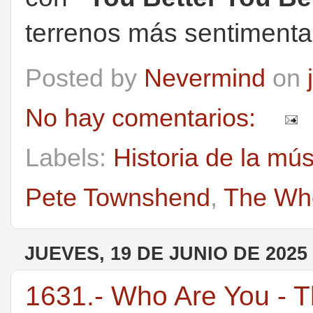
terrenos más sentimental 
Posted by
Nevermind
on
No hay comentarios:
Labels:
Historia de la mú
Pete Townshend
,
The Wh
JUEVES, 19 DE JUNIO DE 2025
1631.- Who Are You - 