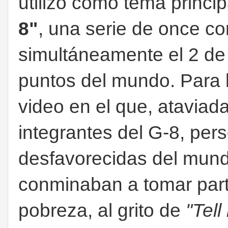
utilizó como tema princi
8"
, una serie de once co
simultáneamente el 2 de 
puntos del mundo. Para l
video en el que, ataviada
integrantes del G-8, pe
desfavorecidas del mund
conminaban a tomar parti
pobreza, al grito de
"Tel