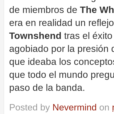
de miembros de
The W
era en realidad un reflej
Townshend
tras el éxit
agobiado por la presión 
que ideaba los conceptos
que todo el mundo pregun
paso de la banda.
Posted by
Nevermind
on