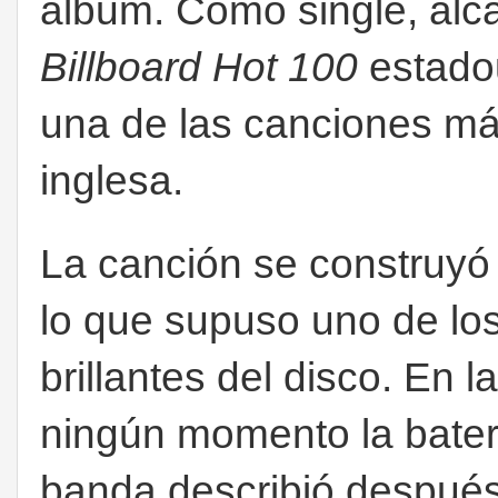
álbum. Como single, alc
Billboard Hot 100
estadou
una de las canciones m
inglesa.
La canción se construyó 
lo que supuso uno de lo
brillantes del disco. En 
ningún momento la baterí
banda describió despué