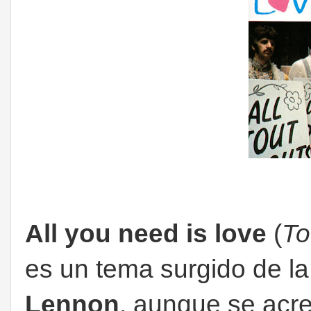
All you need is love
(
To
es un tema surgido de l
Lennon
, aunque se acre