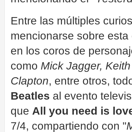
Entre las múltiples curi
mencionarse sobre esta 
en los coros de personaj
como
Mick Jagger, Keit
Clapton
, entre otros, tod
Beatles
al evento televi
que
All you need is lov
7/4, compartiendo con "