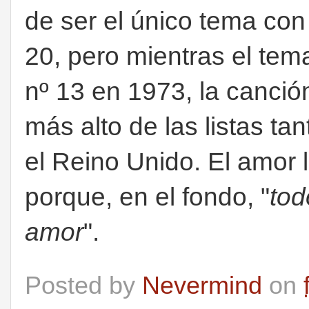
de ser el único tema con 
20, pero mientras el te
nº 13 en 1973, la canció
más alto de las listas t
el Reino Unido. El amor l
porque, en el fondo, "
tod
amor
".
Posted by
Nevermind
on