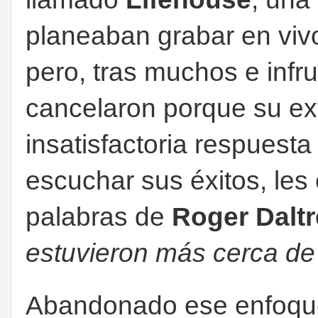
planeaban grabar en vivo
pero, tras muchos e infr
cancelaron porque su ex
insatisfactoria respuest
escuchar sus éxitos, les 
palabras de
Roger Dalt
estuvieron más cerca de
Abandonado ese enfoque