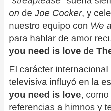
"streaptease"
suena sie
on
de
Joe Cocker
, y cel
nuestro equipo con
We a
para hablar de amor rec
you need is love
de
The
El carácter internacional
televisiva influyó en la 
you need is love
, como
referencias a himnos y 