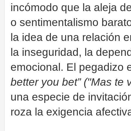
incómodo que la aleja de
o sentimentalismo barat
la idea de una relación e
la inseguridad, la depen
emocional. El pegadizo e
better you bet” ("Mas te 
una especie de invitació
roza la exigencia afectiv