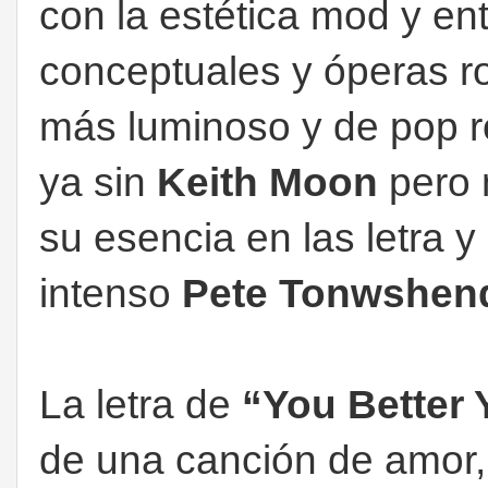
con la estética mod y e
conceptuales y óperas ro
más luminoso y de pop r
ya sin
Keith Moon
pero 
su esencia en las letra 
intenso
Pete Tonwshen
La letra de
“You Better
de una canción de amor,