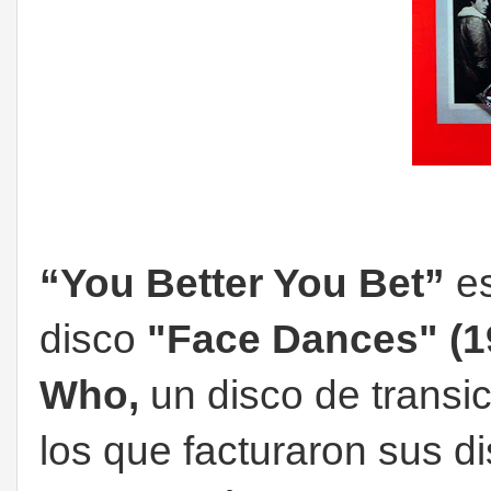
“You Better You Bet”
e
disco
"Face Dances" (
Who,
un disco de transic
los que facturaron sus d