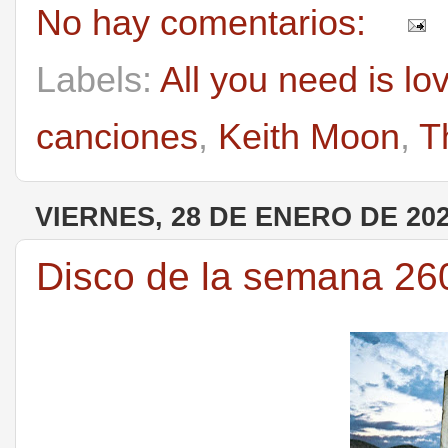
No hay comentarios:
Labels:
All you need is lo
canciones
,
Keith Moon
,
T
VIERNES, 28 DE ENERO DE 20
Disco de la semana 26