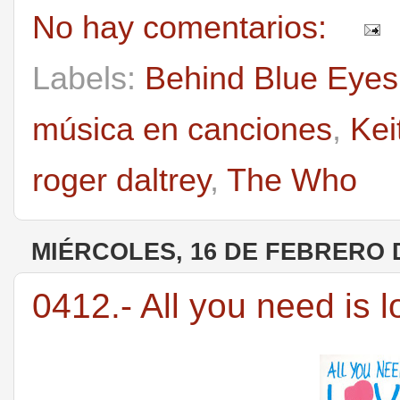
No hay comentarios:
Labels:
Behind Blue Eyes
música en canciones
,
Kei
roger daltrey
,
The Who
MIÉRCOLES, 16 DE FEBRERO 
0412.- All you need is 