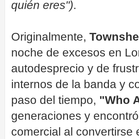
quién eres")
.
Originalmente,
Townsh
noche de excesos en Lon
autodesprecio y de frustr
internos de la banda y co
paso del tiempo,
"Who A
generaciones y encontr
comercial al convertirse 