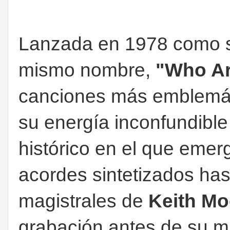
Lanzada en 1978 como sen
mismo nombre,
"Who Ar
canciones más emblemá
su energía inconfundibl
histórico en el que emer
acordes sintetizados has
magistrales de
Keith M
grabación antes de su m