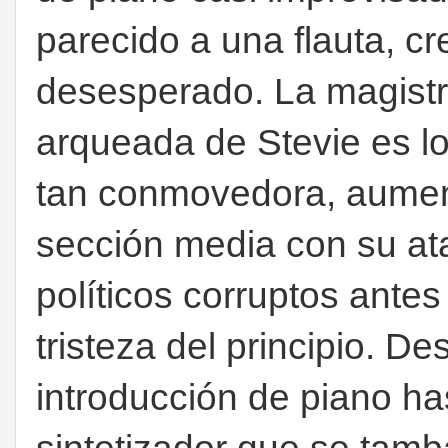
parecido a una flauta, c
desesperado. La magistra
arqueada de Stevie es l
tan conmovedora, aumenta
sección media con su at
políticos corruptos antes
tristeza del principio. D
introducción de piano ha