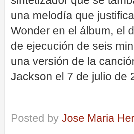
sintetizador que se tamb
una melodía que justific
Wonder en el álbum, el d
de ejecución de seis min
una versión de la canció
Jackson el 7 de julio de 
Posted by
Jose Maria He