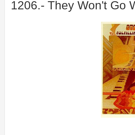
1206.- They Won't Go 