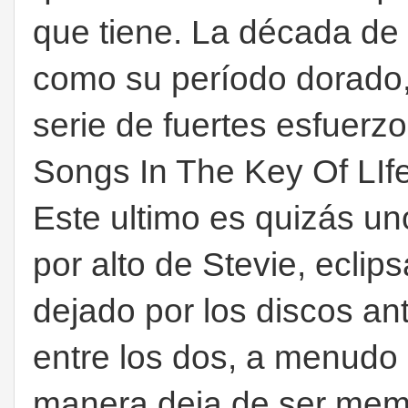
que tiene. La década d
como su período dorado,
serie de fuertes esfuerzo
Songs In The Key Of LIfe y
Este ultimo es quizás u
por alto de Stevie, eclip
dejado por los discos a
entre los dos, a menudo 
manera deja de ser mem