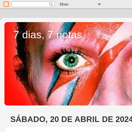
7 dias, 7 notas
SÁBADO, 20 DE ABRIL DE 202