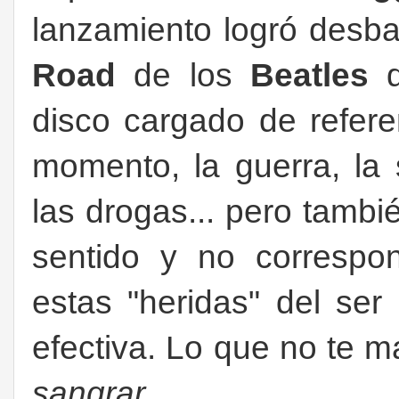
lanzamiento logró desb
Road
de los
Beatles
disco cargado de referen
momento, la guerra, la si
las drogas... pero tam
sentido y no correspo
estas "heridas" del se
efectiva. Lo que no te m
sangrar.