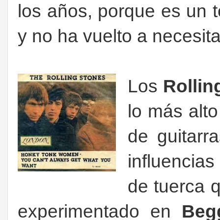
los años, porque es un t
y no ha vuelto a necesit
Los
Rollin
lo más alto
de guitarr
influencias
de tuerca q
experimentado en
Beg