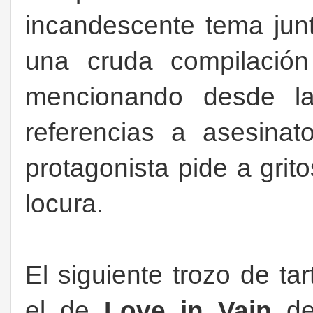
incandescente tema ju
una cruda compilación
mencionando desde l
referencias a asesinat
protagonista pide a grit
locura.
El siguiente trozo de tar
el de
Love in Vain
d