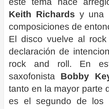
este tema hace arreg
Keith Richards
y una i
composiciones de enton
El disco vuelve al roc
declaración de intencion
rock and roll. En es
saxofonista
Bobby Ke
tanto en la mayor parte 
es el segundo de los