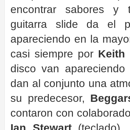
encontrar sabores y t
guitarra slide da el 
apareciendo en la mayor
casi siempre por
Keith
disco van apareciendo 
dan al conjunto una atm
su predecesor,
Beggar
contaron con colaborador
Ian Stewart
(teclado),