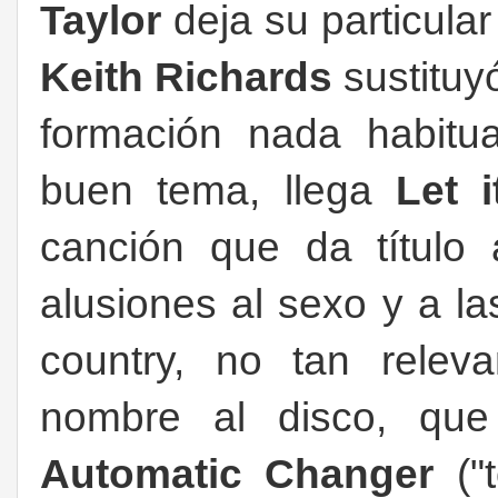
Taylor
deja su particular 
Keith Richards
sustituy
formación nada habitu
buen tema, llega
Let 
canción que da título 
alusiones al sexo y a l
country, no tan rele
nombre al disco, que 
Automatic Changer
("