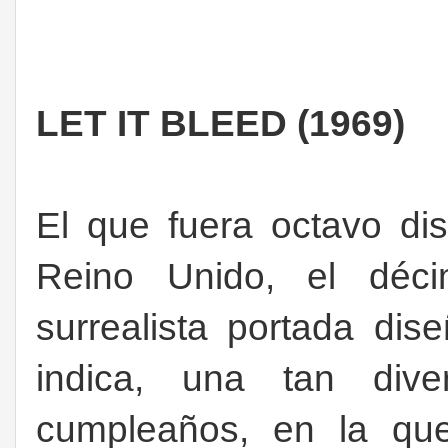
LET IT BLEED (1969)
El que fuera octavo di
Reino Unido, el dé
surrealista portada di
indica, una tan div
cumpleaños, en la qu