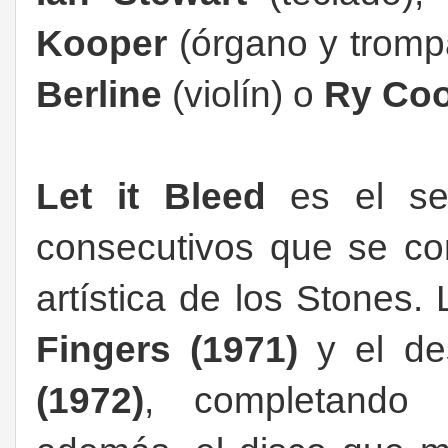
Kooper
(órgano y tromp
Berline
(violín) o
Ry Co
Let it Bleed
es el se
consecutivos que se co
artística de los Stones. 
Fingers (1971)
y el d
(1972)
, completando u