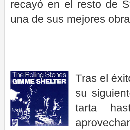
recayó en el resto de S
una de sus mejores obra
Tras el éxi
su siguien
tarta ha
aprovecha