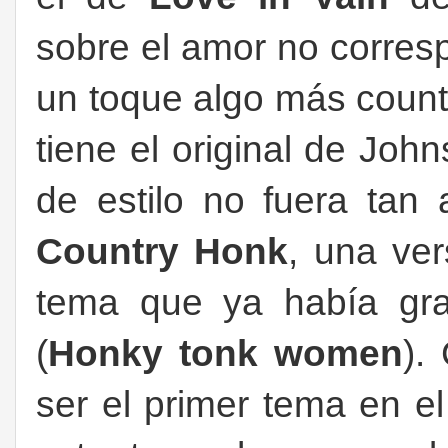
sobre el amor no corres
un toque algo más count
tiene el original de Joh
de estilo no fuera tan 
Country Honk
, una ve
tema que ya había gra
(
Honky tonk women
).
ser el primer tema en 