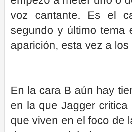
empezó a meter uno o d
voz cantante. Es el 
segundo y último tema 
aparición, esta vez a lo
En la cara B aún hay tie
en la que Jagger critica l
que viven en el foco de 