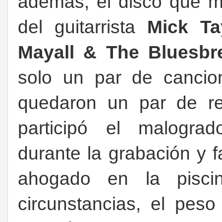
además, el disco que m
del guitarrista
Mick Ta
Mayall & The Bluesbr
solo un par de cancio
quedaron un par de re
participó el malogr
durante la grabación y 
ahogado en la pisc
circunstancias, el pes