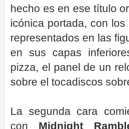
hecho es en ese título or
icónica portada, con lo
representados en las figu
en sus capas inferior
pizza, el panel de un relo
sobre el tocadiscos sobre e
La segunda cara comi
con
Midnight Rambl