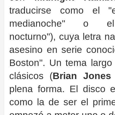
traducirse como el "e
medianoche" o el
nocturno"), cuya letra nar
asesino en serie conoc
Boston". Un tema largo 
clásicos (
Brian Jone
plena forma. El disco 
como la de ser el prim