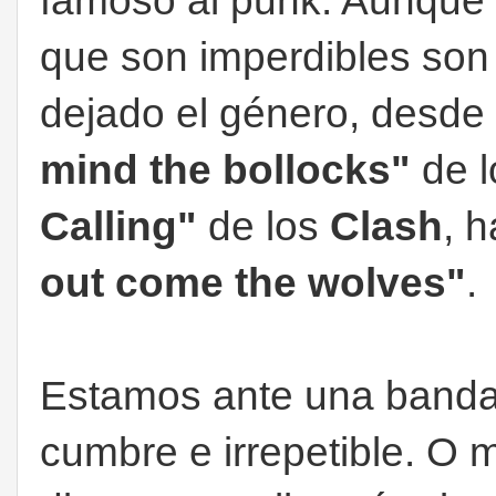
famoso al punk. Aunque 
que son imperdibles son
dejado el género, desde 
mind the bollocks"
de 
Calling"
de los
Clash
, 
out come the wolves"
.
Estamos ante una banda
cumbre e irrepetible. O m