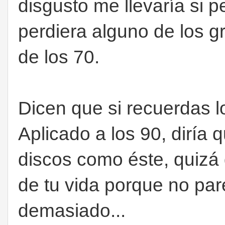
disgusto me llevaría si p
perdiera alguno de los g
de los 70.
Dicen que si recuerdas lo
Aplicado a los 90, diría q
discos como éste, quizá
de tu vida porque no pa
demasiado...