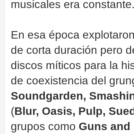
musicales era constante
En esa época explotaro
de corta duración pero d
discos míticos para la h
de coexistencia del grun
Soundgarden, Smashi
(
Blur, Oasis, Pulp, Sue
grupos como
Guns and