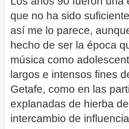
Los años 90 fueron una é
que no ha sido suficien
así me lo parece, aunque
hecho de ser la época q
música como adolescente 
largos e intensos fines 
Getafe, como en las part
explanadas de hierba de
intercambio de influenc