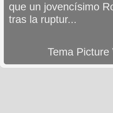
que un jovencísimo Ro
tras la ruptur...
Tema Picture