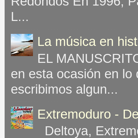
Redondos En 1996, Pat
L...
La música en his
EL MANUSCRITO 
en esta ocasión en lo
escribimos algun...
Extremoduro - De
Deltoya, Extremo