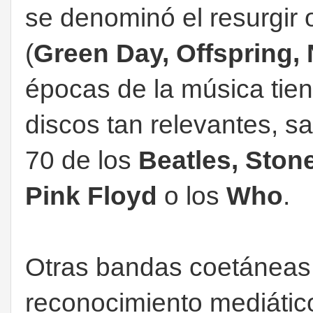
se denominó el resurgir
(
Green Day, Offspring,
épocas de la música tie
discos tan relevantes, s
70 de los
Beatles, Ston
Pink Floyd
o los
Who
.
Otras bandas coetáneas
reconocimiento mediátic