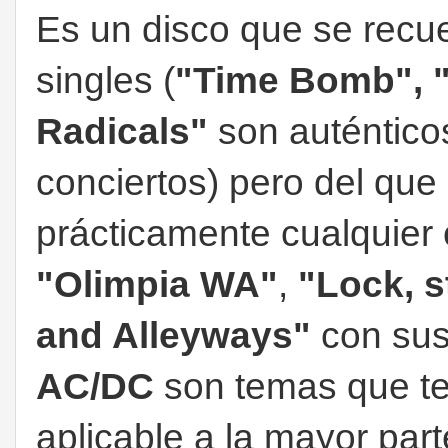
Es un disco que se recu
singles (
"Time Bomb",
Radicals"
son auténtico
conciertos) pero del que
prácticamente cualquier
"Olimpia WA"
,
"Lock, 
and Alleyways"
con sus 
AC/DC
son temas que te 
aplicable a la mayor part