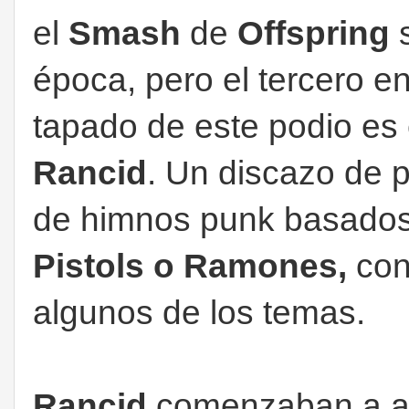
el
Smash
de
Offspring
s
época, pero el tercero en
tapado de este podio es 
Rancid
. Un discazo de p
de himnos punk basados
Pistols o Ramones,
con
algunos de los temas.
Rancid
comenzaban a ab