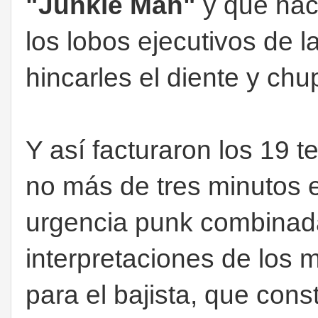
"Junkie Man"
y que hac
los lobos ejecutivos de l
hincarles el diente y chu
Y así facturaron los 19 
no más de tres minutos e
urgencia punk combinada
interpretaciones de los 
para el bajista, que cons