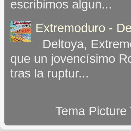
escribimos algun...
Extremoduro - De
Deltoya, Extremo
que un jovencísimo Ro
tras la ruptur...
Tema Picture