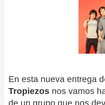
En esta nueva entrega 
Tropiezos
nos vamos has
de un grupo que nos devo