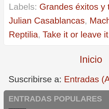
Labels:
Grandes éxitos y 
Julian Casablancas
,
Mach
Reptilia
,
Take it or leave it
Inicio
Suscribirse a:
Entradas (
ENTRADAS POPULARES