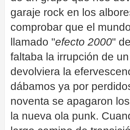
garaje rock en los albore
comprobar que el mundo,
llamado "
efecto 2000
" d
faltaba la irrupción de u
devolviera la efervesce
dábamos ya por perdidos
noventa se apagaron los 
la nueva ola punk. Cua