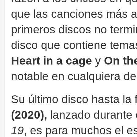
que las canciones más al
primeros discos no term
disco que contiene tem
Heart in a cage
y
On the
notable en cualquiera d
Su último disco hasta la
(2020),
lanzado durante 
19
, es para muchos el e