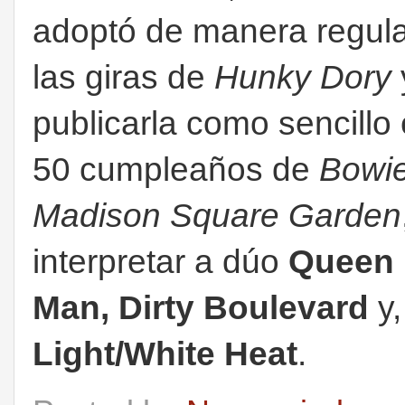
adoptó de manera regula
las giras de
Hunky Dory
publicarla como sencillo
50 cumpleaños de
Bowi
Madison Square Garden
interpretar a dúo
Queen B
Man, Dirty Boulevard
y,
Light/White Heat
.