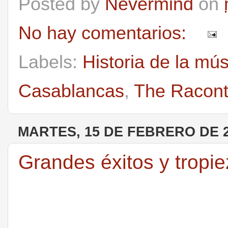
Posted by
Nevermind
on
No hay comentarios:
Labels:
Historia de la mú
Casablancas
,
The Racont
MARTES, 15 DE FEBRERO DE 
Grandes éxitos y tropi