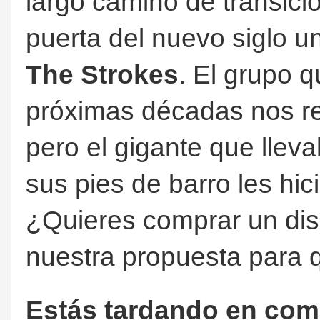
largo camino de transici
puerta del nuevo siglo u
The Strokes
. El grupo q
próximas décadas nos r
pero el gigante que llev
sus pies de barro les hic
¿Quieres comprar un di
nuestra propuesta para 
Estás tardando en com