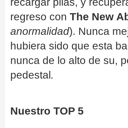
recargar pilas, y recuper
regreso con
The New A
anormalidad
). Nunca mej
hubiera sido que esta b
nunca de lo alto de su, 
pedestal
.
Nuestro TOP 5