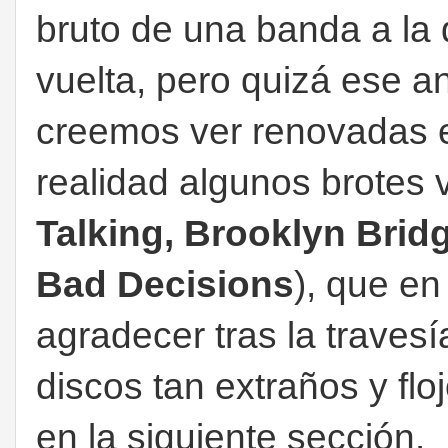
bruto de una banda a la
vuelta, pero quizá ese a
creemos ver renovadas e
realidad algunos brotes 
Talking, Brooklyn Bri
Bad Decisions
), que en
agradecer tras la travesí
discos tan extraños y fl
en la siguiente sección.