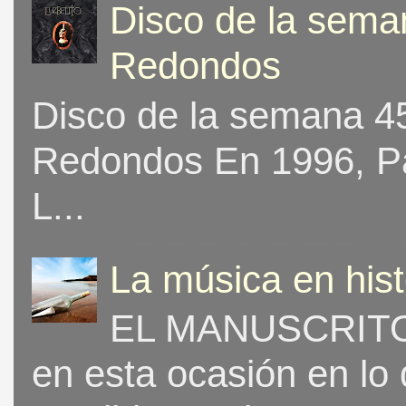
Disco de la seman
Redondos
Disco de la semana 453
Redondos En 1996, Pat
L...
La música en his
EL MANUSCRITO 
en esta ocasión en lo