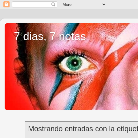
7 dias, 7 notas
Mostrando entradas con la etique