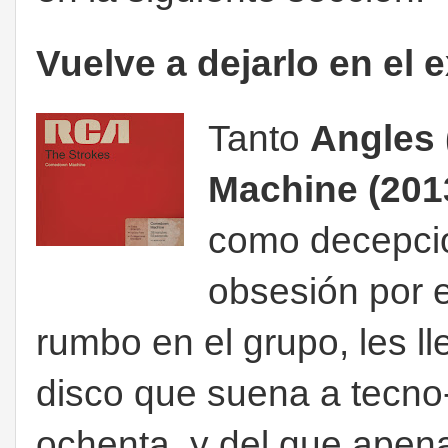
Vuelve a dejarlo en el 
Tanto
Angles 
Machine (201
como decepci
obsesión por 
rumbo en el grupo, les l
disco que suena a tecno-
ochenta, y del que apen