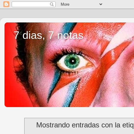
7 dias, 7 notas
Mostrando entradas con la eti