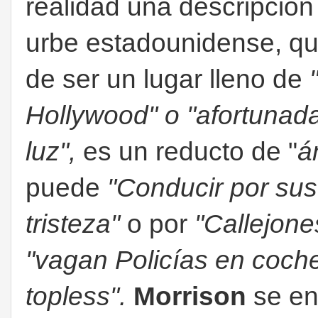
realidad una descripción 
urbe estadounidense, qu
de ser un lugar lleno de
Hollywood" o "afortunada
luz",
es un reducto de "
á
puede
"Conducir por sus
tristeza"
o por
"Callejon
"vagan Policías en coch
topless".
Morrison
se en