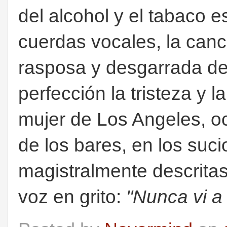
del alcohol y el tabaco 
cuerdas vocales, la canc
rasposa y desgarrada del
perfección la tristeza y
mujer de Los Angeles, ocu
de los bares, en los suci
magistralmente descrita
voz en grito:
"Nunca vi a