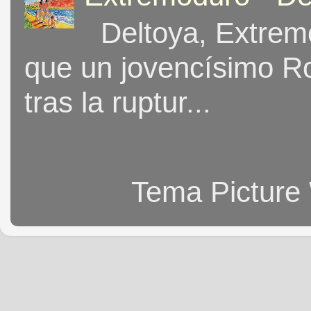
Deltoya, Extremo
que un jovencísimo Ro
tras la ruptur...
Tema Picture