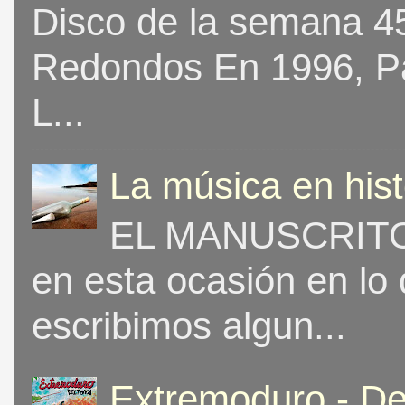
Disco de la semana 453
Redondos En 1996, Pat
L...
La música en his
EL MANUSCRITO 
en esta ocasión en lo
escribimos algun...
Extremoduro - De