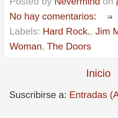
Posted by
Nevermind
on
No hay comentarios:
Labels:
Hard Rock.
,
Jim M
Woman
,
The Doors
Inicio
Suscribirse a:
Entradas (