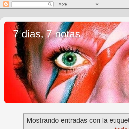
7 dias, 7 notas
Mostrando entradas con la etiqu