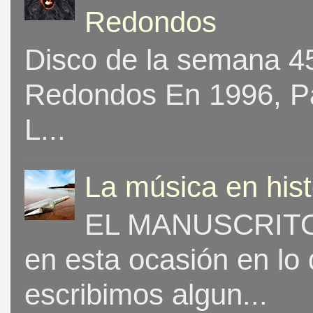
Redondos
Disco de la semana 453
Redondos En 1996, Pat
L...
La música en his
EL MANUSCRITO 
en esta ocasión en lo
escribimos algun...