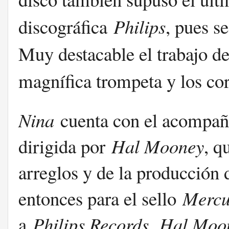
discográfica
Philips
, pues s
Muy destacable el trabajo de
magnífica trompeta y los c
Nina
cuenta con el acompañ
dirigida por
Hal Mooney
, q
arreglos y de la producción 
entonces para el sello
Mercu
a
Philips Records
.
Hal Moo