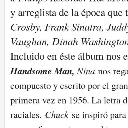
y arreglista de la época que
Crosby, Frank Sinatra, Judd
Vaughan, Dinah Washingto
Incluido en éste álbum nos
Handsome Man,
Nina
nos rega
compuesto y escrito por el gra
primera vez en 1956. La letra d
raciales.
Chuck
se inspiró para 