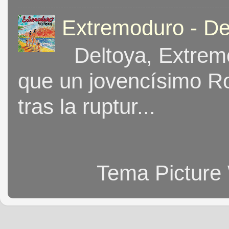
Extremoduro - De
Deltoya, Extremo
que un jovencísimo Ro
tras la ruptur...
Tema Picture