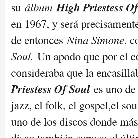
High Priestess Of
su
álbum
en 1967, y será precisamente
de entonces
Nina Simone
, 
Soul.
Un apodo que por el co
consideraba que la encasilla
Priestess Of Soul
es uno de 
jazz, el folk, el gospel,el s
uno de los discos donde más 
disco también supuso el últi