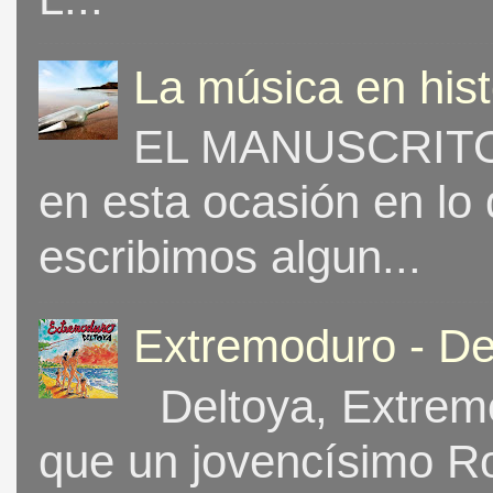
La música en his
EL MANUSCRITO 
en esta ocasión en lo
escribimos algun...
Extremoduro - De
Deltoya, Extremo
que un jovencísimo Ro