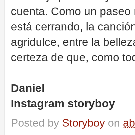
cuenta. Como un paseo n
está cerrando, la canció
agridulce, entre la belle
certeza de que, como to
Daniel
Instagram storyboy
Posted by
Storyboy
on
ab