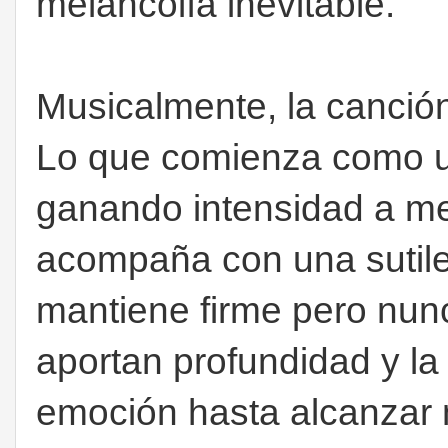
melancolía inevitable.
Musicalmente, la canció
Lo que comienza como u
ganando intensidad a m
acompaña con una sutilez
mantiene firme pero nunc
aportan profundidad y la
emoción hasta alcanza