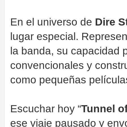
En el universo de
Dire S
lugar especial. Represe
la banda, su capacidad p
convencionales y constru
como pequeñas película
Escuchar hoy “
Tunnel o
ese viaje pausado y env