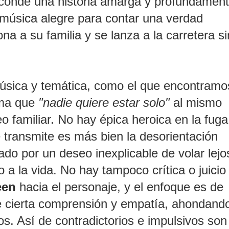
 esconde una historia amarga y profundamen
e música alegre para contar una verdad
 a su familia y se lanza a la carretera si
música y temática, como el que encontramo
irma que
"nadie quiere estar solo"
al mismo
 familiar. No hay épica heroica en la fuga
e transmite es más bien la desorientación
do por un deseo inexplicable de volar lejo
 a la vida. No hay tampoco crítica o juicio
een
hacia el personaje, y el enfoque es de
e cierta comprensión y empatía, ahondand
s. Así de contradictorios e impulsivos son