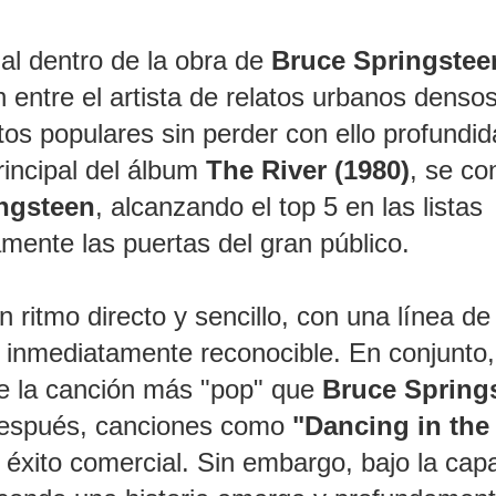
al dentro de la obra de
Bruce Springstee
 entre el artista de relatos urbanos densos
os populares sin perder con ello profundi
rincipal del álbum
The River (1980)
, se con
ngsteen
, alcanzando el top 5 en las listas
amente las puertas del gran público.
n ritmo directo y sencillo, con una línea de
e inmediatamente reconocible. En conjunto,
ue la canción más "pop" que
Bruce Spring
 después, canciones como
"Dancing in the
 éxito comercial. Sin embargo, bajo la cap