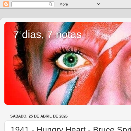
7 dias, 7 notas
SÁBADO, 25 DE ABRIL DE 2026
1941.- Hungry Heart - Bruce Spr