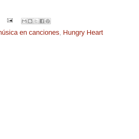
.
 música en canciones
,
Hungry Heart