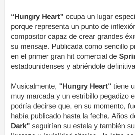
“Hungry Heart”
ocupa un lugar especi
porque representa un punto de inflexión
compositor capaz de crear grandes éxit
su mensaje. Publicada como sencillo p
en el primer gran hit comercial de
Spri
estadounidenses y abriéndole definitiv
Musicalmente,
"Hungry Heart"
tiene u
muy marcada y un estribillo pegadizo 
podría decirse que, en su momento, f
había publicado hasta la fecha. Años
Dark"
seguirían su estela y también su