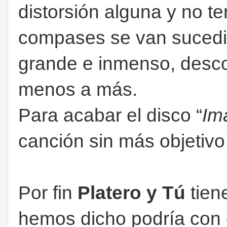
distorsión alguna y no t
compases se van suced
grande e inmenso, desc
menos a más.
Para acabar el disco “
Im
canción sin más objetiv
Por fin
Platero y Tú
tien
hemos dicho podría con