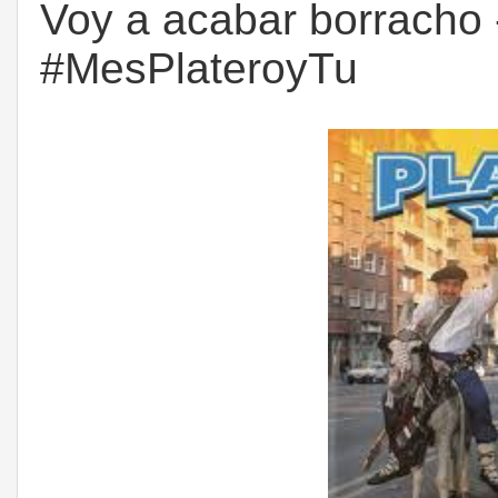
Voy a acabar borracho -
#MesPlateroyTu