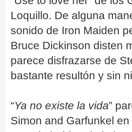
“Use to love her” de los 
Loquillo. De alguna man
sonido de Iron Maiden pe
Bruce Dickinson disten 
parece disfrazarse de S
bastante resultón y sin 
“
Ya no existe la vida
” pa
Simon and Garfunkel en 