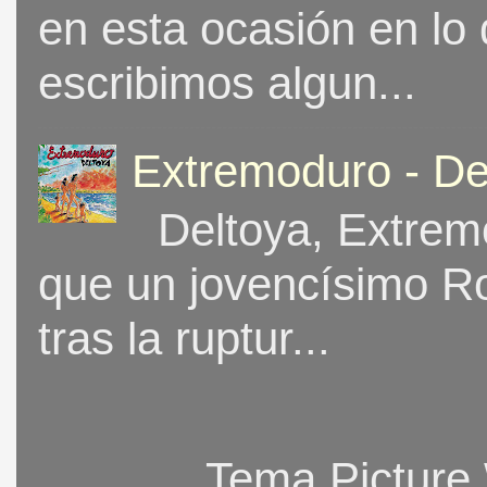
en esta ocasión en lo
escribimos algun...
Extremoduro - De
Deltoya, Extremo
que un jovencísimo Ro
tras la ruptur...
Tema Picture