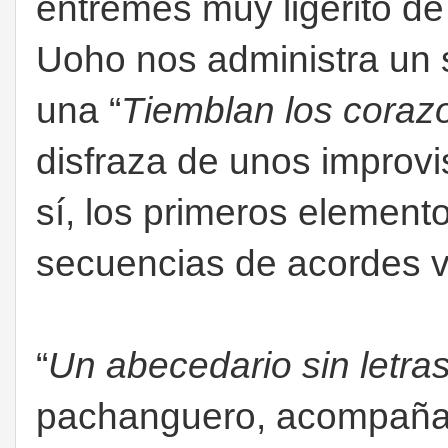
entremés muy ligerito de
Uoho nos administra un 
una “
Tiemblan los coraz
disfraza de unos improv
sí, los primeros elemento
secuencias de acordes v
“
Un abecedario sin letra
pachanguero, acompañad