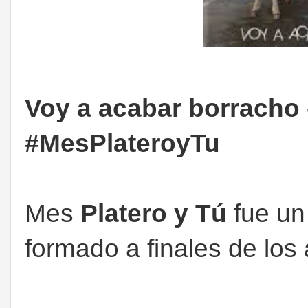
Voy a acabar borracho -
#MesPlateroyTu
Mes
Platero y Tú
fue un
formado a finales de los