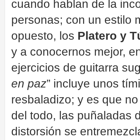
cuando hablan de la inc
personas; con un estilo
opuesto, los
Platero y T
y a conocernos mejor, e
ejercicios de guitarra sug
en paz
” incluye unos tím
resbaladizo; y es que n
del todo, las puñaladas 
distorsión se entremezcl