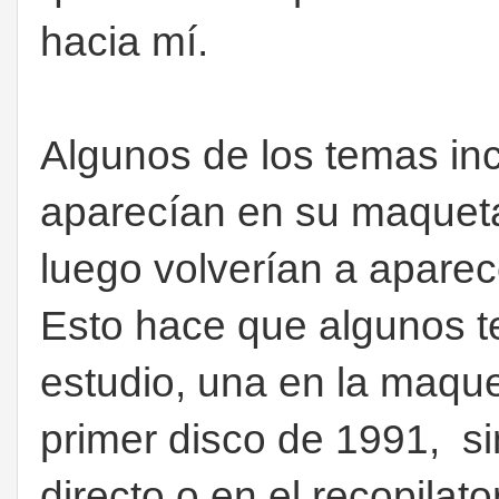
hacia mí.
Algunos de los temas inc
aparecían en su maque
luego volverían a aparece
Esto hace que algunos t
estudio, una en la maque
primer disco de 1991, si
directo o en el recopila