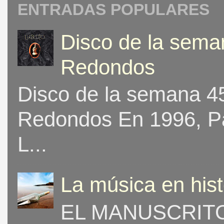
ENTRADAS POPULARES
Disco de la seman
Redondos
Disco de la semana 453
Redondos En 1996, Pat
L...
La música en his
EL MANUSCRITO 