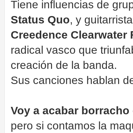
Tiene influencias de gr
Status Quo
, y guitarris
Creedence Clearwater 
radical vasco que triunf
creación de la banda.
Sus canciones hablan de
Voy a acabar borracho
pero si contamos la ma