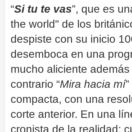
“
Si tu te vas
”, que es un
the world" de los británi
despiste con su inicio 
desemboca en una progre
mucho aliciente además d
contrario “
Mira hacia mí
”
compacta, con una resol
corte anterior. En una lí
cronista de la realidad; 