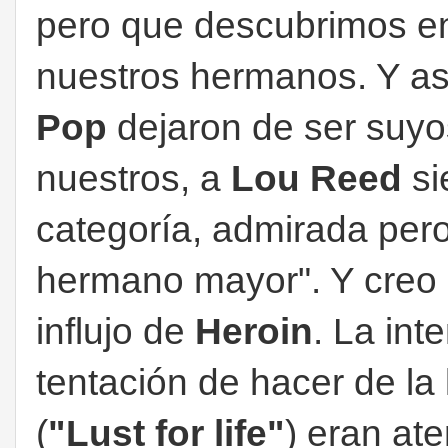
pero que descubrimos en
nuestros hermanos. Y a
Pop
dejaron de ser suyo
nuestros, a
Lou Reed
si
categoría, admirada pero
hermano mayor". Y creo 
influjo de
Heroin
. La int
tentación de hacer de la
(
"Lust for life"
) eran at