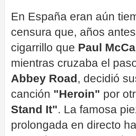
En España eran aún tiemp
censura que, años antes,
cigarrillo que
Paul McCa
mientras cruzaba el paso
Abbey Road
, decidió su
canción
"Heroin"
por ot
Stand It"
. La famosa pi
prolongada en directo ha