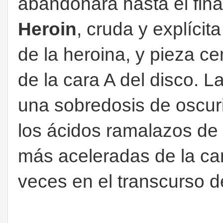
abandonará hasta el fina
Heroin
, cruda y explíci
de la heroina, y pieza c
de la cara A del disco. L
una sobredosis de oscur
los ácidos ramalazos de l
más aceleradas de la can
veces en el transcurso d