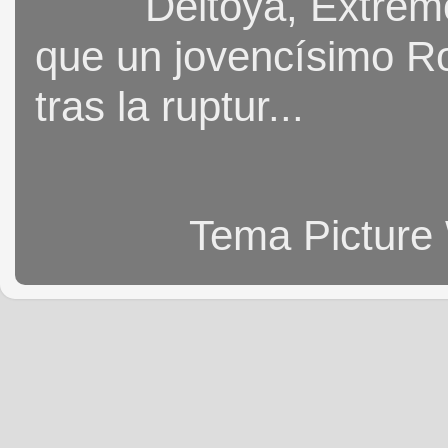
Deltoya, Extremo
que un jovencísimo Ro
tras la ruptur...
Tema Picture