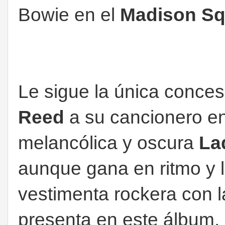
Bowie en el
Madison Sq
Le sigue la única conce
Reed
a su cancionero en 
melancólica y oscura
La
aunque gana en ritmo y l
vestimenta rockera con l
presenta en este álbum,