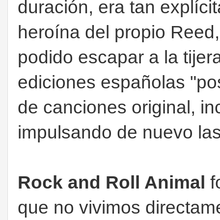
duración, era tan explíci
heroína del propio Reed,
podido escapar a la tijer
ediciones españolas "pos
de canciones original, 
impulsando de nuevo las
Rock and Roll Animal
f
que no vivimos directam