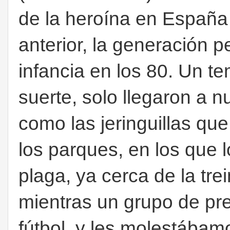
de la heroína en España
anterior, la generación p
infancia en los 80. Un t
suerte, solo llegaron a nu
como las jeringuillas q
los parques, en los que 
plaga, ya cerca de la tre
mientras un grupo de pr
fútbol,
y les molestábam