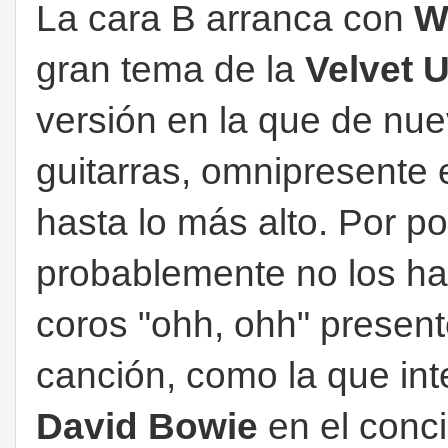
La cara B arranca con
W
gran tema de la
Velvet 
versión en la que de nue
guitarras, omnipresente e
hasta lo más alto. Por p
probablemente no los ha
coros "ohh, ohh" present
canción, como la que in
David Bowie
en el conc