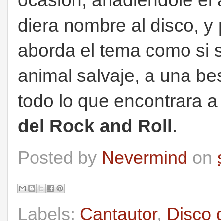
ocasión, añadiéndole el 
diera nombre al disco, 
aborda el tema como si s
animal salvaje, a una be
todo lo que encontrara a
del Rock and Roll
.
Posted by
Nevermind
on
Labels:
Cantautor
,
Disco 