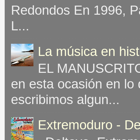
Redondos En 1996, Pat
L...
La música en his
EL MANUSCRITO 
en esta ocasión en lo
escribimos algun...
Extremoduro - De