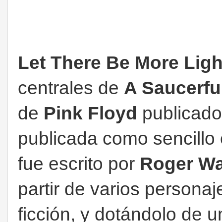
Let There Be More Ligh
centrales de
A Saucerful
de
Pink Floyd
publicado
publicada como sencillo
fue escrito por
Roger Wa
partir de varios personaj
ficción, y dotándolo de 