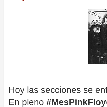
Hoy las secciones se e
En pleno
#MesPinkFloy