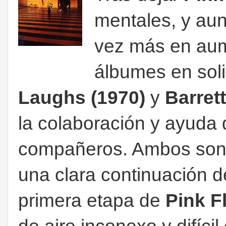
mentales, y aun
vez más en aum
álbumes en soli
Laughs (1970)
y
Barrett
la colaboración y ayuda 
compañeros. Ambos son 
una clara continuación d
primera etapa de
Pink F