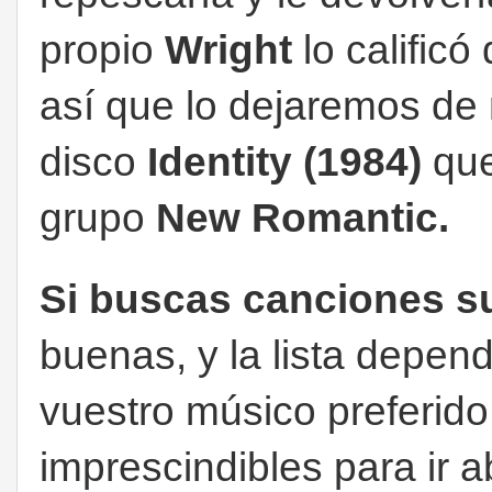
propio
Wright
lo calific
así que lo dejaremos de n
disco
Identity
(1984)
que
grupo
New Romantic.
Si buscas canciones s
buenas, y la lista depen
vuestro músico preferido
imprescindibles para ir 