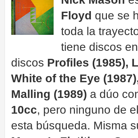
Floyd
que se h
toda la trayect
tiene discos en 
discos
Profiles (1985),
White of the Eye (1987
Malling (1989)
a dúo co
10cc
, pero ninguno de e
esta búsqueda. Misma su