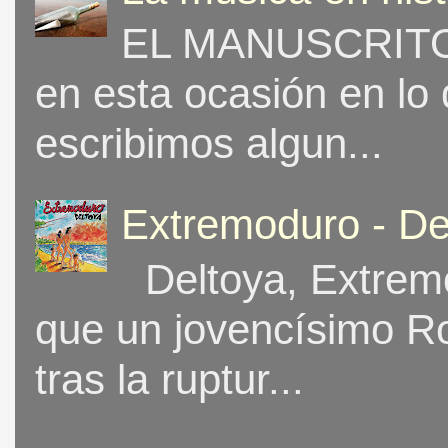
EL MANUSCRITO 
en esta ocasión en lo
escribimos algun...
Extremoduro - De
Deltoya, Extremo
que un jovencísimo Ro
tras la ruptur...