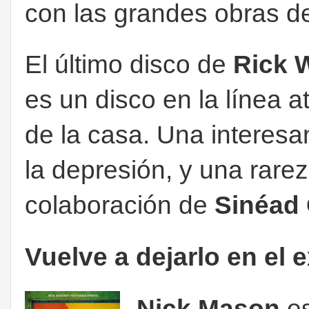
con las grandes obras d
El último disco de
Rick W
es un disco en la línea 
de la casa. Una interesa
la depresión, y una rare
colaboración de
Sinéad
Vuelve a dejarlo en el 
Nick Mason
e