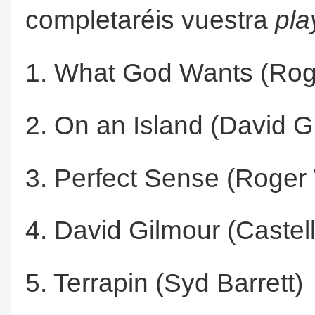
completaréis vuestra
pla
1. What God Wants (Rog
2. On an Island (David G
3. Perfect Sense (Roger
4. David Gilmour (Castell
5. Terrapin (Syd Barrett)