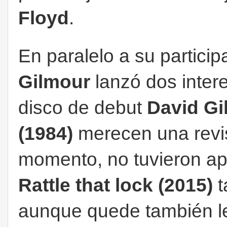
Floyd
.
En paralelo a su partici
Gilmour
lanzó dos intere
disco de debut
David Gi
(1984)
merecen una revis
momento, no tuvieron ap
Rattle that lock (2015)
t
aunque quede también le