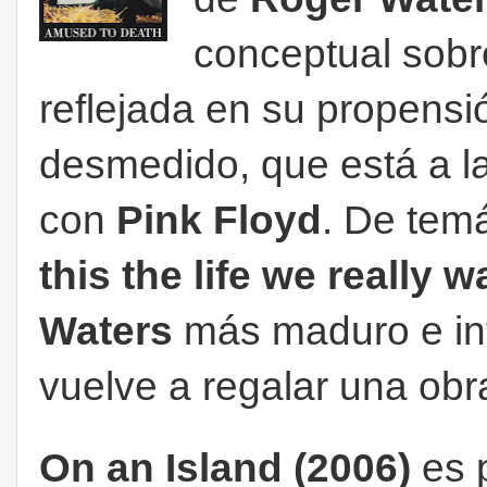
conceptual sobr
reflejada en su propensi
desmedido, que está a la
con
Pink Floyd
. De temá
this the life we really w
Waters
más maduro e in
vuelve a regalar una obr
On an Island (2006)
es 