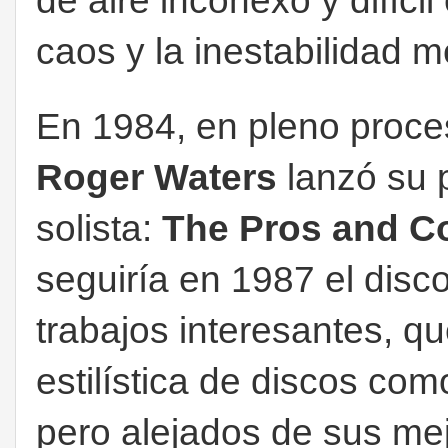
de aire inconexo y difíci
caos y la inestabilidad m
En 1984, en pleno proce
Roger Waters
lanzó su
solista:
The Pros and Co
seguiría en 1987 el disc
trabajos interesantes, qu
estilística de discos co
pero alejados de sus m