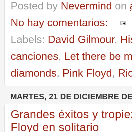
Posted by
Nevermind
on
No hay comentarios:
Labels:
David Gilmour
,
Hi
canciones
,
Let there be m
diamonds
,
Pink Floyd
,
Ri
MARTES, 21 DE DICIEMBRE DE
Grandes éxitos y tropi
Floyd en solitario