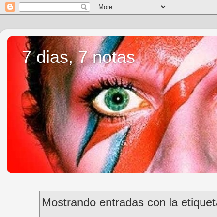
7 dias, 7 notas
Mostrando entradas con la etique