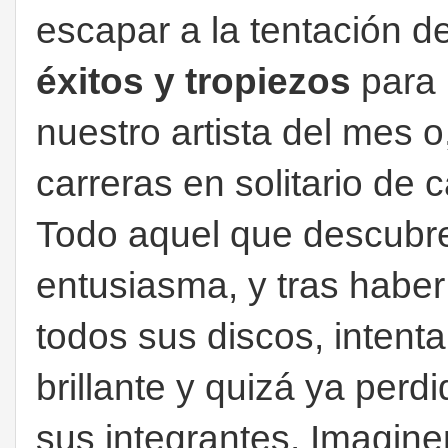
escapar a la tentación 
éxitos y tropiezos
para 
nuestro artista del mes o
carreras en solitario de
Todo aquel que descubre
entusiasma, y tras habe
todos sus discos, intent
brillante y quizá ya perd
sus integrantes. Imagin