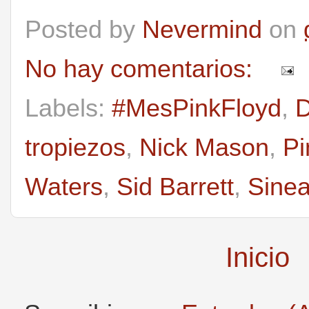
Posted by
Nevermind
on
No hay comentarios:
Labels:
#MesPinkFloyd
,
D
tropiezos
,
Nick Mason
,
Pi
Waters
,
Sid Barrett
,
Sine
Inicio