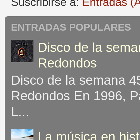
Suscribirse a:
Entradas (
ENTRADAS POPULARES
Disco de la seman
Redondos
Disco de la semana 453
Redondos En 1996, Pat
L...
La música en his