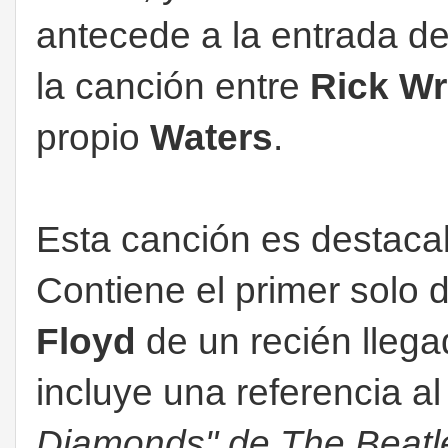
antecede a la entrada de 
la canción entre
Rick Wr
propio
Waters
.
Esta canción es destacab
Contiene el primer solo 
Floyd
de un recién lleg
incluye una referencia a
Diamonds" de The Beatl