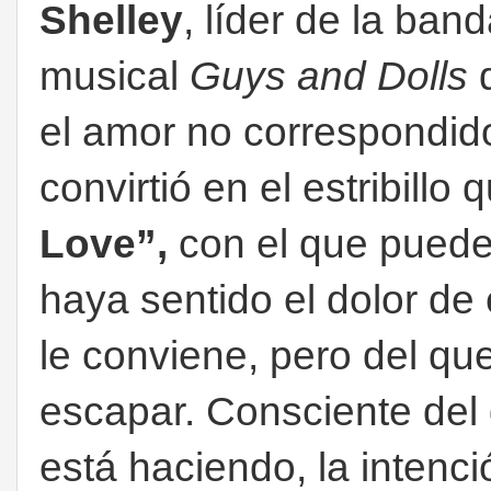
Shelley
, líder de la ban
musical
Guys and Dolls
q
el amor no correspondid
convirtió en el estribillo 
Love”,
con el que puede 
haya sentido el dolor d
le conviene, pero del qu
escapar. Consciente del 
está haciendo, la intenci