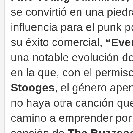
se convirtió en una pied
influencia para el punk 
su éxito comercial,
“Ever
una notable evolución d
en la que, con el permis
Stooges
, el género ape
no haya otra canción que
camino a emprender por 