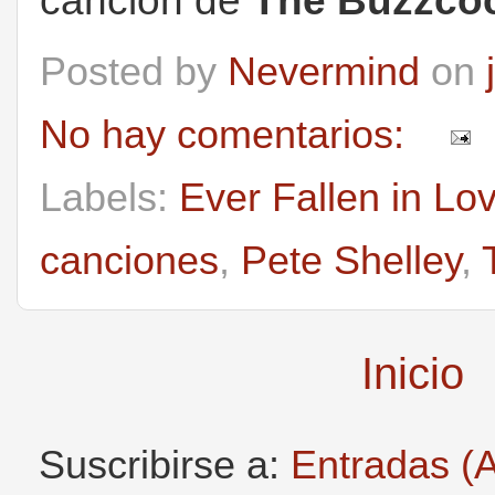
canción de
The Buzzco
Posted by
Nevermind
on
No hay comentarios:
Labels:
Ever Fallen in Lo
canciones
,
Pete Shelley
,
Inicio
Suscribirse a:
Entradas (