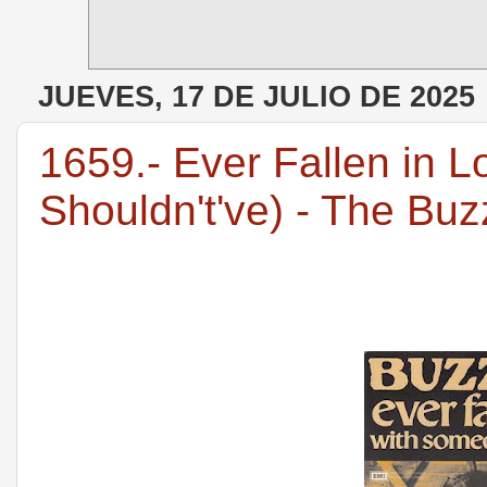
JUEVES, 17 DE JULIO DE 2025
1659.- Ever Fallen in 
Shouldn't've) - The Bu