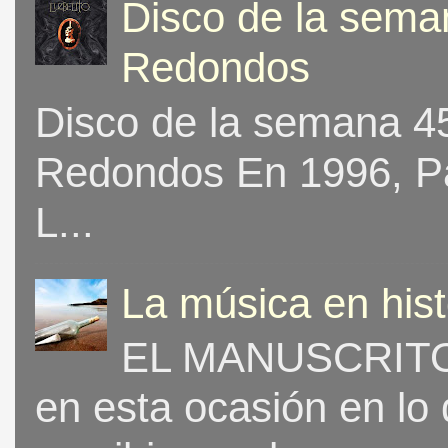
Disco de la seman
Redondos
Disco de la semana 453
Redondos En 1996, Pat
L...
La música en his
EL MANUSCRITO 
en esta ocasión en lo