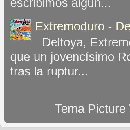
escribimos algun...
Extremoduro - De
Deltoya, Extremo
que un jovencísimo Ro
tras la ruptur...
Tema Picture