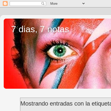
7 dias, 7 notas
Mostrando entradas con la etique