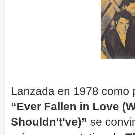
Lanzada en 1978 como p
“Ever Fallen in Love 
Shouldn't've)”
se convir