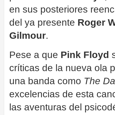
en sus posteriores reen
del ya presente
Roger 
Gilmour
.
Pese a que
Pink Floyd
s
críticas de la nueva ola 
una banda como
The D
excelencias de esta canc
las aventuras del psicodé