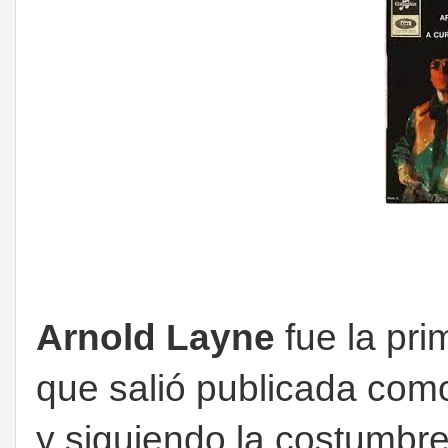
Arnold Layne
fue la pr
que salió publicada com
y siguiendo la costumbre