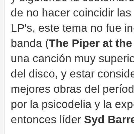
de no hacer coincidir las
LP's, este tema no fue in
banda (
The Piper at th
una canción muy superio
del disco, y estar consi
mejores obras del períod
por la psicodelia y la e
entonces líder
Syd Barre