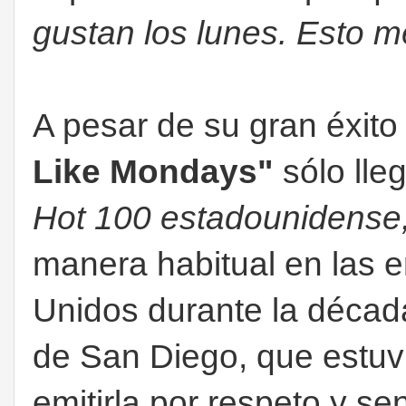
gustan los lunes. Esto m
A pesar de su gran éxito
Like Mondays"
sólo lle
Hot 100 estadounidense
manera habitual en las 
Unidos durante la décad
de San Diego, que estuv
emitirla por respeto y se