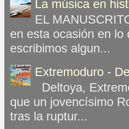
La música en his
EL MANUSCRITO 
en esta ocasión en lo
escribimos algun...
Extremoduro - De
Deltoya, Extremo
que un jovencísimo Ro
tras la ruptur...