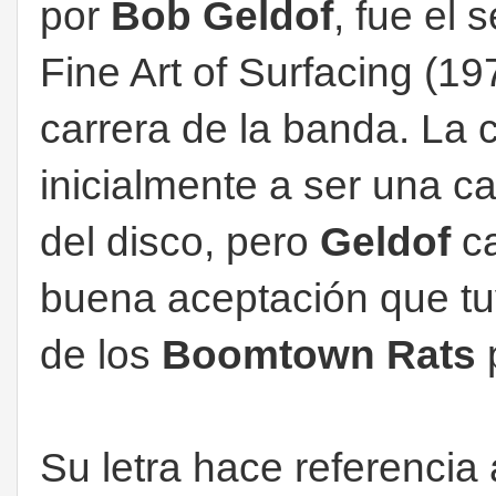
por
Bob Geldof
, fue el 
Fine Art of Surfacing (19
carrera de la banda. La 
inicialmente a ser una ca
del disco, pero
Geldof
ca
buena aceptación que tuv
de los
Boomtown Rats
Su letra hace referencia 