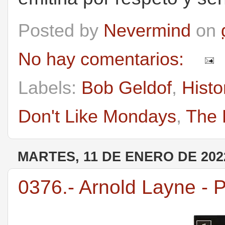
Posted by
Nevermind
on
No hay comentarios:
Labels:
Bob Geldof
,
Histo
Don't Like Mondays
,
The 
MARTES, 11 DE ENERO DE 202
0376.- Arnold Layne - 