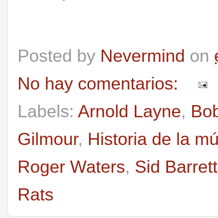
Posted by
Nevermind
on
No hay comentarios:
Labels:
Arnold Layne
,
Bob
Gilmour
,
Historia de la m
Roger Waters
,
Sid Barrett
Rats