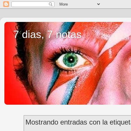
7 dias, 7 notas
Mostrando entradas con la etique