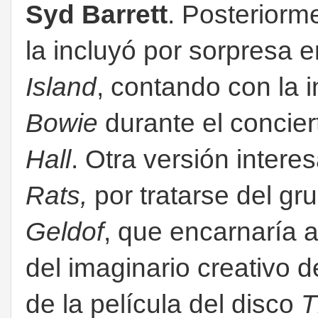
Syd Barrett
. Posteriorm
la incluyó por sorpresa e
Island
, contando con la 
Bowie
durante el concier
Hall
. Otra versión intere
Rats,
por tratarse del
gru
Geldof
, que encarnaría 
del imaginario creativo 
de la película del disco
T