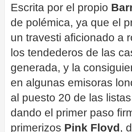
Escrita por el propio
Barr
de polémica, ya que el p
un travesti aficionado a 
los tendederos de las ca
generada, y la consiguie
en algunas emisoras lo
al puesto 20 de las lista
dando el primer paso fir
primerizos
Pink Floyd
, 