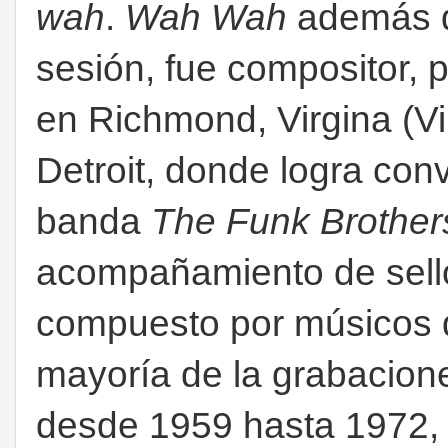
wah
.
Wah Wah
además d
sesión, fue compositor, p
en Richmond, Virgina (Vi
Detroit, donde logra con
banda
The Funk Brother
acompañamiento de sel
compuesto por músicos d
mayoría de la grabacione
desde 1959 hasta 1972, f