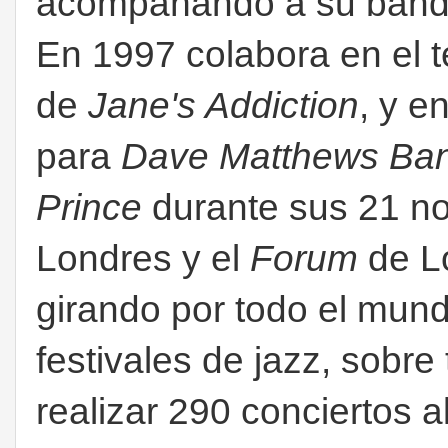
acompañando a su ban
En 1997 colabora en el
de
Jane's Addiction
, y e
para
Dave Matthews Ba
Prince
durante sus 21 n
Londres y el
Forum
de L
girando por todo el mu
festivales de jazz, sobr
realizar 290 conciertos a