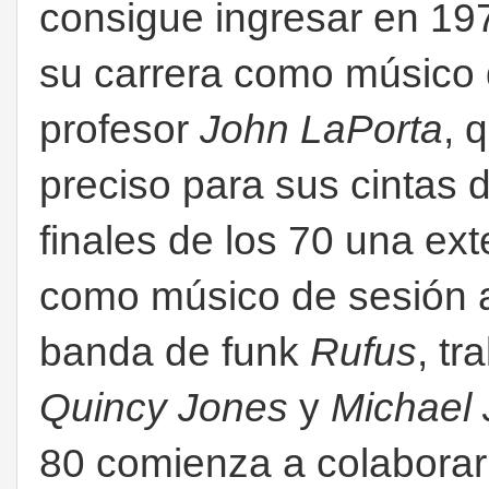
consigue ingresar en 1
su carrera como músico 
profesor
John LaPorta
, 
preciso para sus cintas
finales de los 70 una ex
como músico de sesión a
banda de funk
Rufus
, t
Quincy Jones
y
Michael
80 comienza a colaborar c