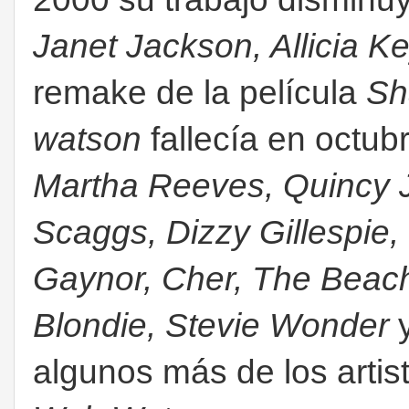
Janet Jackson, Allicia K
remake de la película
Sh
watson
fallecía en octub
Martha Reeves, Quincy 
Scaggs, Dizzy Gillespie,
Gaynor, Cher, The Beach
Blondie, Stevie Wonder
algunos más de los artis