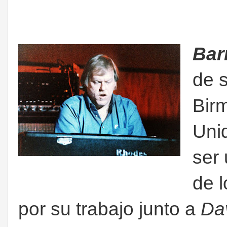
Bar
de 
Bir
Uni
ser
de 
por su trabajo junto a
Da