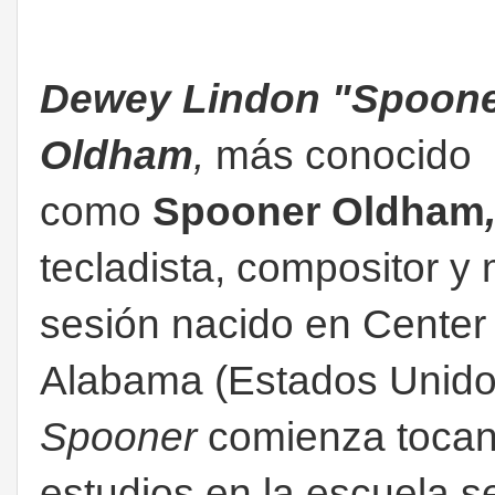
Dewey Lindon "Spoone
Oldham
,
más conocido
como
Spooner Oldham
tecladista, compositor y
sesión nacido en Center 
Alabama (Estados Unido
Spooner
comienza tocan
estudios en la escuela s