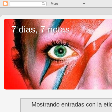
7 dias, 7 notas
Mostrando entradas con la et