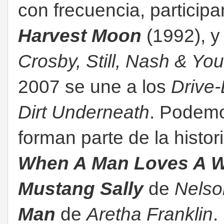
con frecuencia, particip
Harvest Moon
(1992), y
Crosby, Still, Nash & Yo
2007 se une a los
Drive-
Dirt Underneath
. Podemo
forman parte de la histo
When A Man Loves A 
Mustang Sally
de
Nelso
Man
de
Aretha Franklin
.