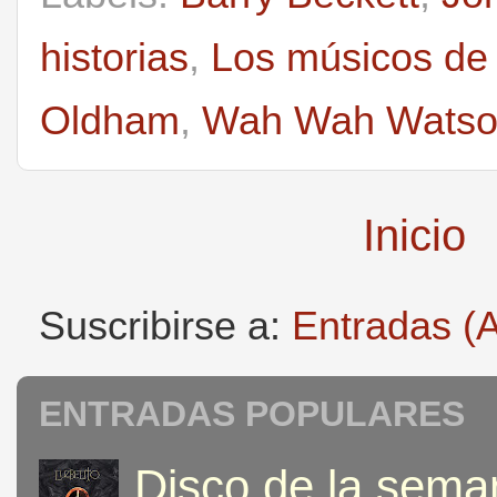
historias
,
Los músicos de
Oldham
,
Wah Wah Wats
Inicio
Suscribirse a:
Entradas (
ENTRADAS POPULARES
Disco de la seman