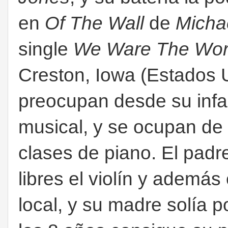
en
Of The Wall
de
Micha
single
We Ware The Wor
Creston, Iowa (Estados 
preocupan desde su infa
musical, y se ocupan de 
clases de piano. El pad
libres el violín y además 
local, y su madre solía 