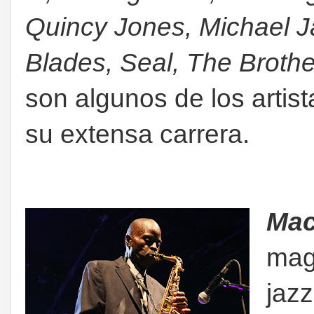
Quincy Jones, Michael 
Blades, Seal, The Broth
son algunos de los artis
su extensa carrera.
Mac
magn
jazz