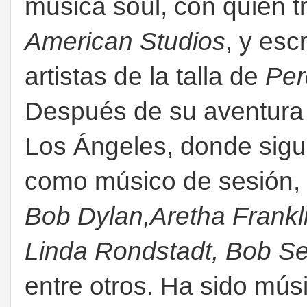
música soul, con quien t
American Studios
, y esc
artistas de la talla de
Per
Después de su aventura
Los Ángeles, donde sigu
como músico de sesión, 
Bob Dylan,Aretha Frankli
Linda Rondstadt, Bob Se
entre otros. Ha sido mú