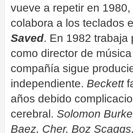
vueve a repetir en 1980
colabora a los teclados 
Saved
. En 1982 trabaja
como director de música 
compañía sigue produci
independiente.
Beckett
f
años debido complicaci
cerebral.
Solomon Burke,
Baez, Cher, Boz Scaggs,