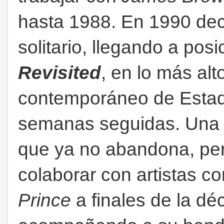
hasta 1988. En 1990 deci
solitario, llegando a pos
Revisited
, en lo más alt
contemporáneo de Estad
semanas seguidas. Una pr
que ya no abandona, per
colaborar con artistas 
Prince
a finales de la dé