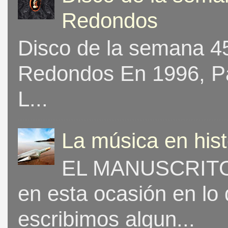
Redondos
Disco de la semana 453
Redondos En 1996, Pat
L...
La música en his
EL MANUSCRITO 
en esta ocasión en lo
escribimos algun...