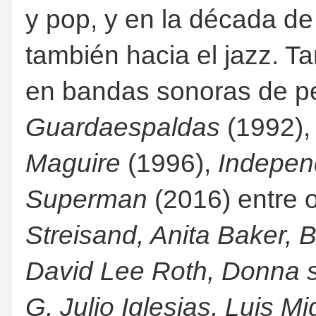
y pop, y en la década de
también hacia el jazz. T
en bandas sonoras de pe
Guardaespaldas
(1992)
Maguire
(1996),
Indepen
Superman
(2016) entre 
Streisand, Anita Baker, 
David Lee Roth, Donna 
G, Julio Iglesias, Luis M