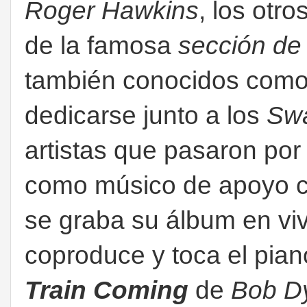
Roger Hawkins
, los otr
de la famosa
sección de
también conocidos com
dedicarse junto a los
Sw
artistas que pasaron por
como músico de apoyo 
se graba su álbum en vi
coproduce y toca el pian
Train Coming
de
Bob D