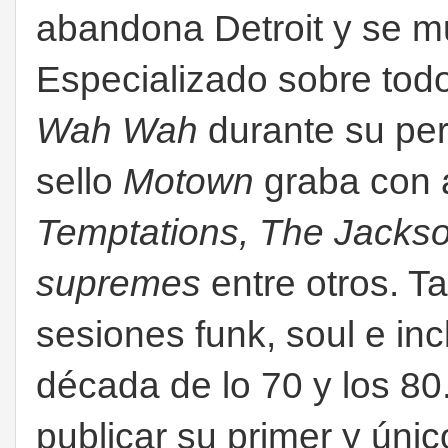
abandona Detroit y se m
Especializado sobre todo
Wah Wah
durante su pe
sello
Motown
graba con a
Temptations, The Jacks
supremes
entre otros. T
sesiones funk, soul e in
década de lo 70 y los 80
publicar su primer y único