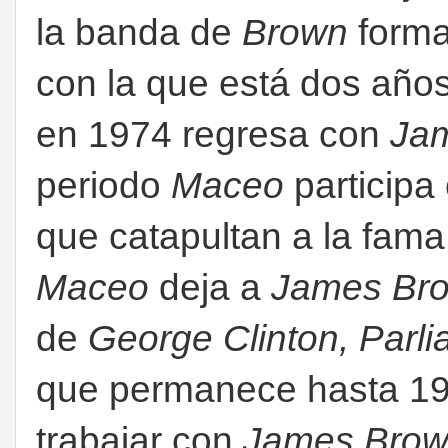
la banda de
Brown
form
con la que está dos años
en 1974 regresa con
Ja
periodo
Maceo
participa
que catapultan a la fam
Maceo
deja a
James Br
de
George Clinton,
Parli
que permanece hasta 19
trabajar con
James Bro