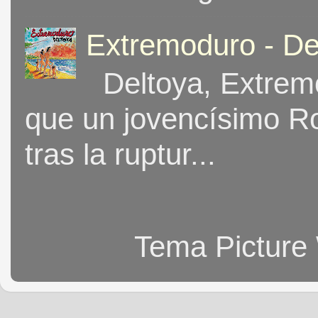
Extremoduro - De
Deltoya, Extremo
que un jovencísimo Ro
tras la ruptur...
Tema Picture