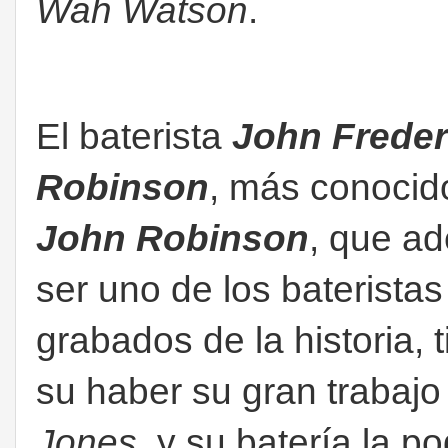
Wah Watson
.
El baterista
John Freder
Robinson
, más conoci
John Robinson
, que a
ser uno de los baterista
grabados de la historia, 
su haber su gran trabajo
Jones
, y su batería la 