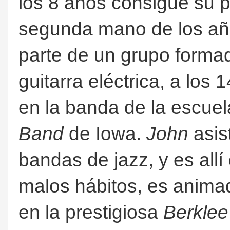
los 8 años consigue su p
segunda mano de los año
parte de un grupo formad
guitarra eléctrica, a los
en la banda de la escuel
Band
de Iowa.
John
asis
bandas de jazz, y es all
malos hábitos, es animad
en la prestigiosa
Berklee