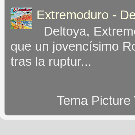
Extremoduro - De
Deltoya, Extremo
que un jovencísimo Ro
tras la ruptur...
Tema Picture