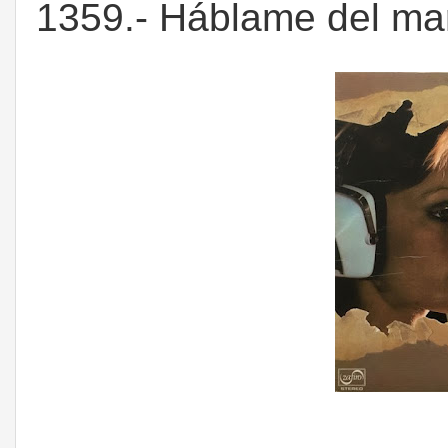
1359.- Háblame del mar