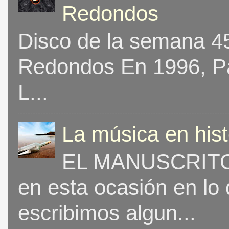
Redondos
Disco de la semana 453
Redondos En 1996, Pat
L...
La música en his
EL MANUSCRITO 
en esta ocasión en lo
escribimos algun...