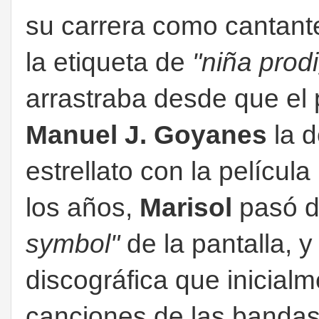
su carrera como cantante
la etiqueta de
"niña prodi
arrastraba desde que el 
Manuel J. Goyanes
la d
estrellato con la película
los años,
Marisol
pasó 
symbol"
de la pantalla, y
discográfica que inicialm
canciones de las bandas