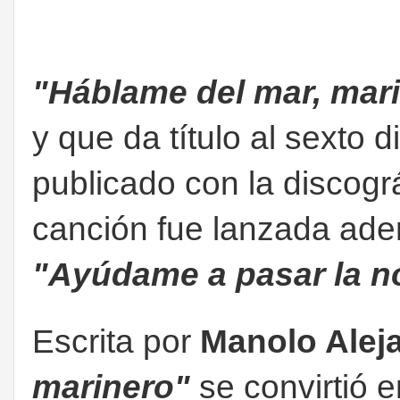
"Háblame del mar, mar
y que da título al sexto 
publicado con la discogr
canción fue lanzada ade
"Ayúdame a pasar la n
Escrita por
Manolo Alej
marinero"
se convirtió 