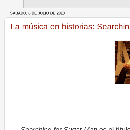
SÁBADO, 6 DE JULIO DE 2019
La música en historias: Searchi
Searching for Sugar Man
es el títu