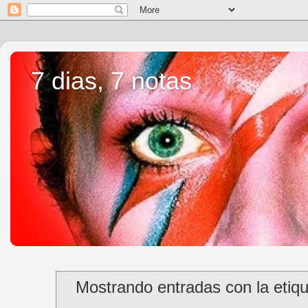
7 dias, 7 notas
Mostrando entradas con la etiq