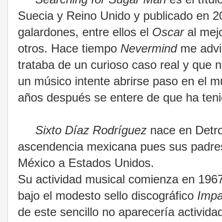
Suecia y Reino Unido y publicado en 2
galardones, entre ellos el
Oscar
al mej
otros. Hace tiempo
Nevermind
me advir
trataba de un curioso caso real y que
un músico intente abrirse paso en el m
años después se entere de que ha teni
Sixto Díaz Rodríguez
nace en Detro
ascendencia mexicana pues sus padre
México a Estados Unidos.
Su actividad musical comienza en 196
bajo el modesto sello discográfico
Impa
de este sencillo no aparecería activid