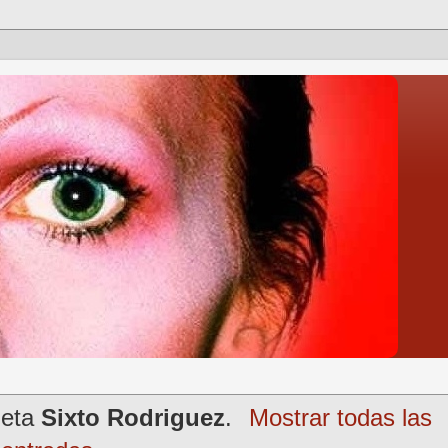
ueta
Sixto Rodriguez
.
Mostrar todas las