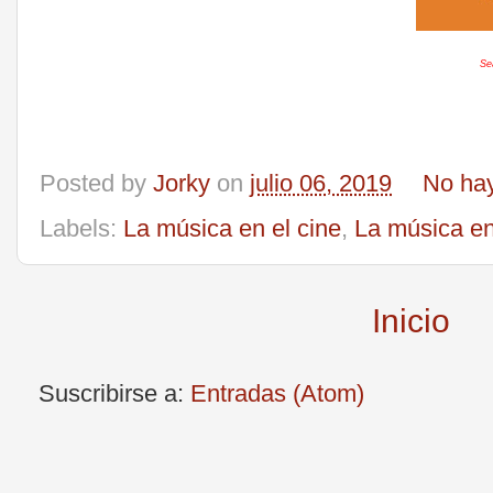
Se
Posted by
Jorky
on
julio 06, 2019
No ha
Labels:
La música en el cine
,
La música en
Inicio
Suscribirse a:
Entradas (Atom)