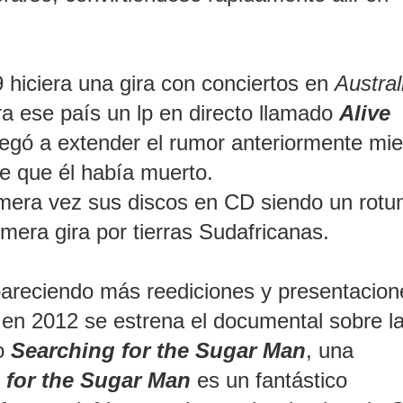
hiciera una gira con conciertos en
Austral
ra ese país un lp en directo llamado
Alive
llegó a extender el rumor anteriormente mie
de que él había muerto.
imera vez sus discos en CD siendo un rotu
imera gira por tierras Sudafricanas.
areciendo más reediciones y presentacion
 en 2012 se estrena el documental sobre la
do
Searching for the Sugar Man
, una
 for the Sugar Man
es un fantástico