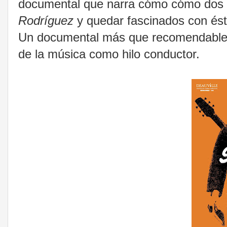
documental que narra cómo cómo dos f
Rodríguez
y quedar fascinados con ést
Un documental más que recomendable q
de la música como hilo conductor.