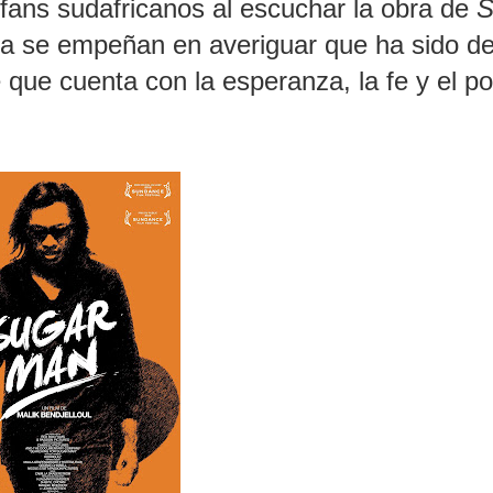
ans sudafricanos al escuchar la obra de
S
a se empeñan en averiguar que ha sido de
ue cuenta con la esperanza, la fe y el p