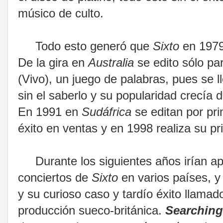
músico de culto.
Todo esto generó que
Sixto
en 1979 
De la gira en
Australia
se edito sólo pa
(Vivo), un juego de palabras, pues se 
sin el saberlo y su popularidad crecía 
En 1991 en
Sudáfrica
se editan por pr
éxito en ventas y en 1998 realiza su pr
Durante los siguientes años irían ap
conciertos de
Sixto
en varios países, y
y su curioso caso y tardío éxito llama
producción sueco-británica.
Searching