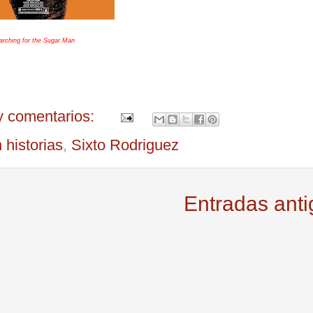
arching for the Sugar Man
y comentarios:
 historias
,
Sixto Rodriguez
Entradas ant