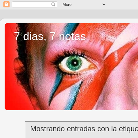
7 dias, 7 notas
Mostrando entradas con la etiqu