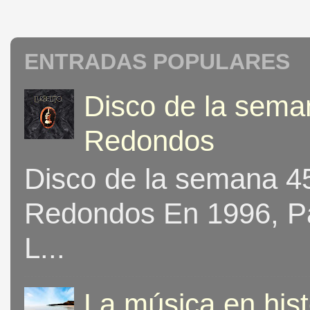
ENTRADAS POPULARES
Disco de la seman
Redondos
Disco de la semana 453
Redondos En 1996, Pat
L...
La música en his