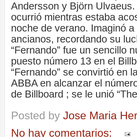
Andersson y Björn Ulvaeus. 
ocurrió mientras estaba acos
noche de verano. Imaginó a 
ancianos, recordando su luc
“Fernando” fue un sencillo 
puesto número 13 en el Bill
“Fernando” se convirtió en 
ABBA en alcanzar el número 
de Billboard ; se le unió “Th
Posted by
Jose Maria He
No hay comentarios: