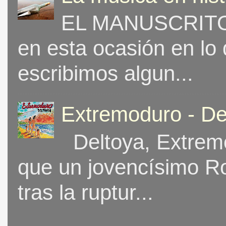
EL MANUSCRITO 
en esta ocasión en lo
escribimos algun...
Extremoduro - De
Deltoya, Extremo
que un jovencísimo Ro
tras la ruptur...