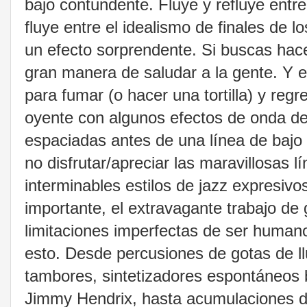
bajo contundente. Fluye y refluye entr
fluye entre el idealismo de finales de 
un efecto sorprendente. Si buscas hac
gran manera de saludar a la gente. Y e
para fumar (o hacer una tortilla) y reg
oyente con algunos efectos de onda de 
espaciadas antes de una línea de bajo 
no disfrutar/apreciar las maravillosas l
interminables estilos de jazz expresivo
importante, el extravagante trabajo de
limitaciones imperfectas de ser human
esto. Desde percusiones de gotas de ll
tambores, sintetizadores espontáneos b
Jimmy Hendrix, hasta acumulaciones de