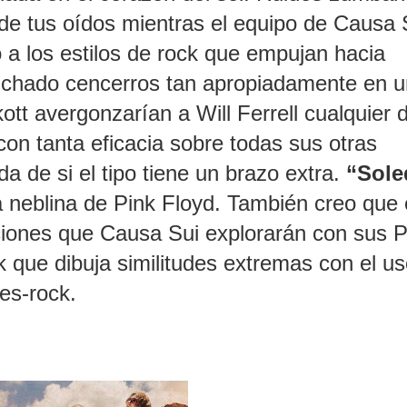
 de tus oídos mientras el equipo de Causa 
 a los estilos de rock que empujan hacia
cuchado cencerros tan apropiadamente en 
t avergonzarían a Will Ferrell cualquier d
con tanta eficacia sobre todas sus otras
a de si el tipo tiene un brazo extra.
“Sole
 neblina de Pink Floyd. También creo que 
aciones que Causa Sui explorarán con sus P
k que dibuja similitudes extremas con el u
es-rock.