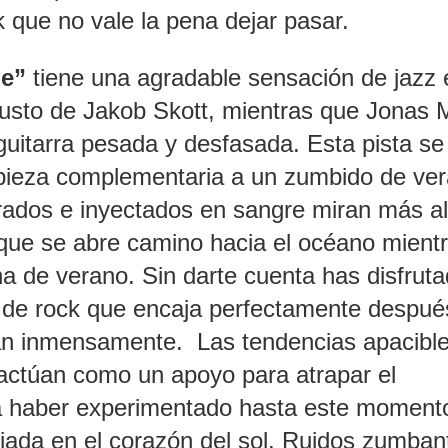
 que no vale la pena dejar pasar.
ne”
tiene una agradable sensación de jazz 
gusto de Jakob Skott, mientras que Jonas
uitarra pesada y desfasada. Esta pista se
pieza complementaria a un zumbido de ver
rados e inyectados en sangre miran más al
que se abre camino hacia el océano mientr
ena de verano. Sin darte cuenta has disfrut
a de rock que encaja perfectamente despué
ran inmensamente. Las tendencias apacibl
 y actúan como un apoyo para atrapar el
a haber experimentado hasta este moment
iada en el corazón del sol. Ruidos zumban