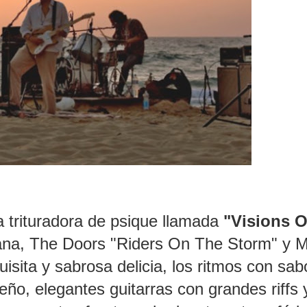
a trituradora de psique llamada
"Visions O
ana, The Doors "Riders On The Storm" y Mi
sita y sabrosa delicia, los ritmos con sab
eño, elegantes guitarras con grandes riffs 