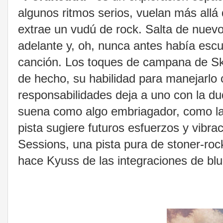
algunos ritmos serios, vuelan más allá
extrae un vudú de rock. Salta de nuevo
adelante y, oh, nunca antes había es
canción. Los toques de campana de Skot
de hecho, su habilidad para manejarlo 
responsabilidades deja a uno con la dud
suena como algo embriagador, como la
pista sugiere futuros esfuerzos y vibr
Sessions, una pista pura de stoner-roc
hace Kyuss de las integraciones de blu