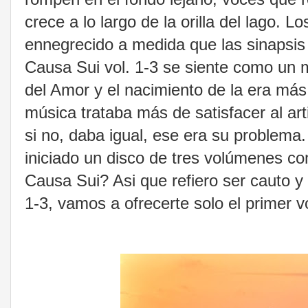
crece a lo largo de la orilla del lago. 
ennegrecido a medida que las sinapsis
Causa Sui vol. 1-3 se siente como un 
del Amor y el nacimiento de la era má
música trataba más de satisfacer al arti
si no, daba igual, ese era su problem
iniciado un disco de tres volúmenes c
Causa Sui? Asi que refiero ser cauto 
1-3, vamos a ofrecerte solo el primer 