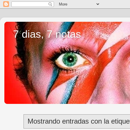
7 dias, 7 notas
Mostrando entradas con la etiqu