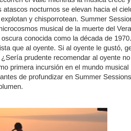
Los atascos nocturnos se elevan hacia el ciel
 explotan y chisporrotean. Summer Sessio
microcosmos musical de la muerte del Ver
s oscura conocida como la década de 1970
sta que al oyente. Si al oyente le gustó, ge
a. ¿Sería prudente recomendar al oyente no
omo primera incursión en el mundo musical
y antes de profundizar en Summer Sessions
volumen.