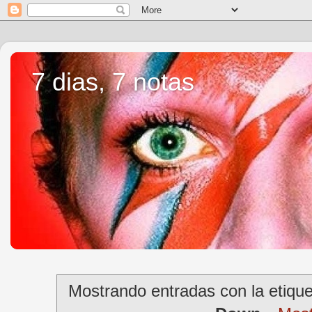
7 dias, 7 notas
Mostrando entradas con la etiqu