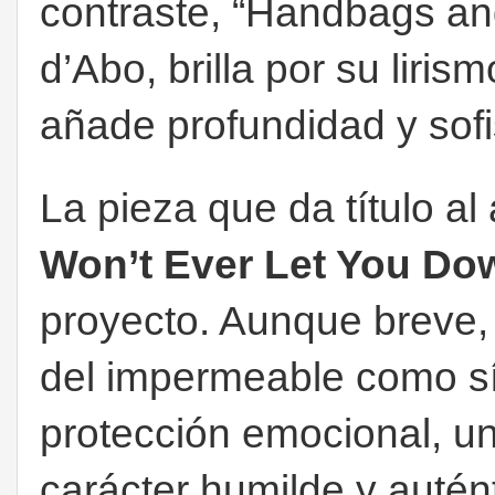
contraste, “Handbags and
d’Abo, brilla por su liris
añade profundidad y sofis
La pieza que da título al
Won’t Ever Let You Do
proyecto. Aunque breve, l
del impermeable como sí
protección emocional, u
carácter humilde y autént