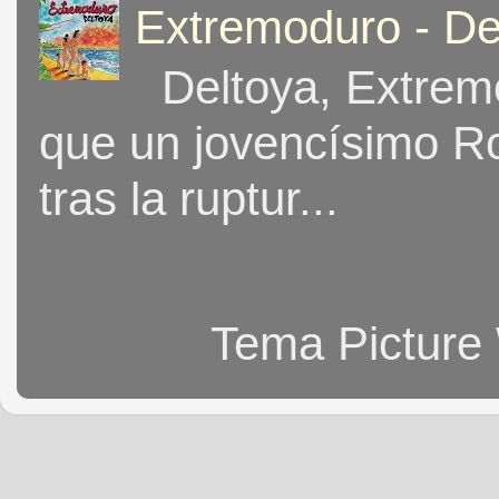
Extremoduro - De
Deltoya, Extremo
que un jovencísimo Ro
tras la ruptur...
Tema Picture