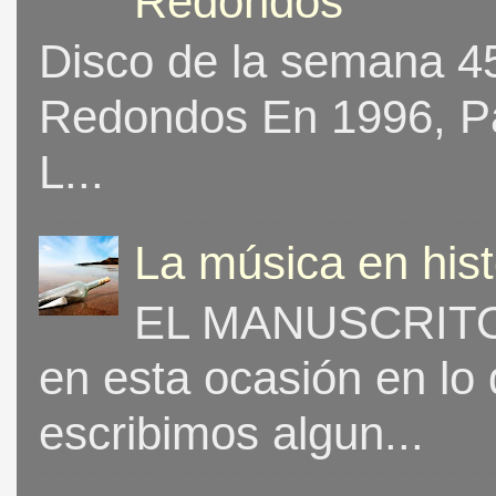
Redondos
Disco de la semana 453
Redondos En 1996, Pat
L...
La música en his
EL MANUSCRITO 
en esta ocasión en lo
escribimos algun...