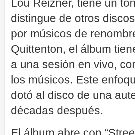
Lou Reizner, tiene un to
distingue de otros disc
por músicos de renombr
Quittenton, el álbum tie
a una sesión en vivo, co
los músicos. Este enfoq
dotó al disco de una aut
décadas después.
El álbum abre con “Stree