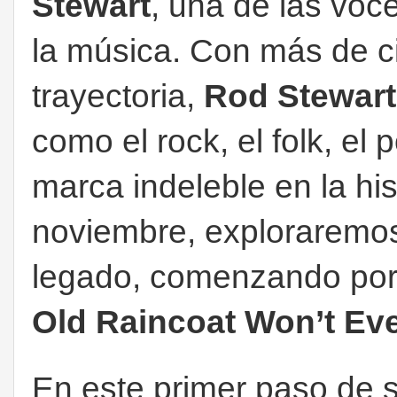
Stewart
, una de las voc
la música. Con más de 
trayectoria,
Rod Stewar
como el rock, el folk, el
marca indeleble en la his
noviembre, exploraremos
legado, comenzando por e
Old Raincoat Won’t Ev
En este primer paso de s