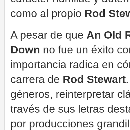
como al propio
Rod Ste
A pesar de que
An Old R
Down
no fue un éxito co
importancia radica en có
carrera de
Rod Stewart
géneros, reinterpretar cl
través de sus letras de
por producciones grandi