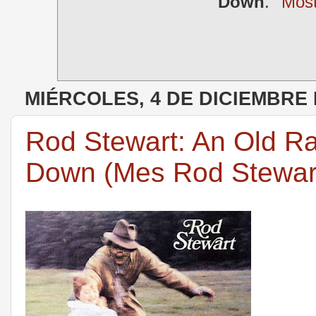
Down
.
Most
MIÉRCOLES, 4 DE DICIEMBRE 
Rod Stewart: An Old Ra
Down (Mes Rod Stewar