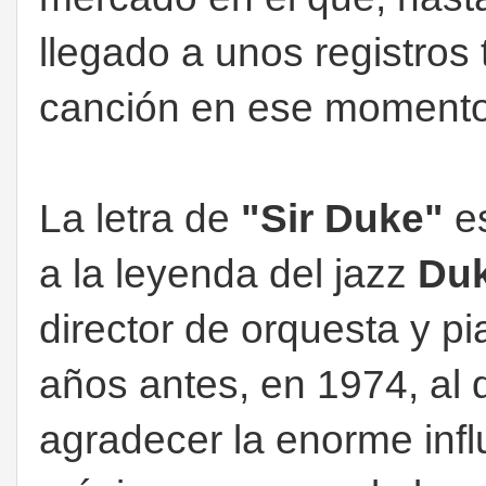
llegado a unos registros 
canción en ese momento
La letra de
"Sir Duke"
es
a la leyenda del jazz
Duk
director de orquesta y pi
años antes, en 1974, al
agradecer la enorme infl