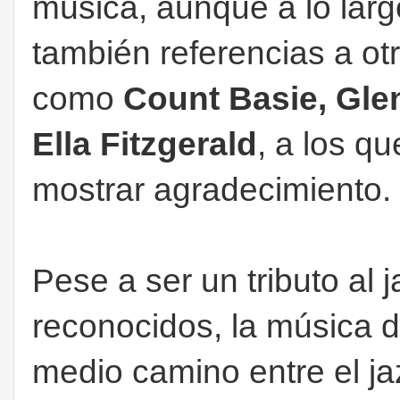
música, aunque a lo lar
también referencias a ot
como
Count Basie, Gle
Ella Fitzgerald
, a los q
mostrar agradecimiento.
Pese a ser un tributo al 
reconocidos, la música 
medio camino entre el jaz