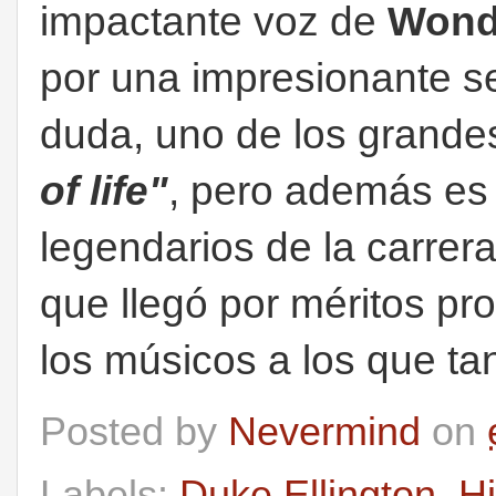
impactante voz de
Wond
por una impresionante se
duda, uno de los grand
of life"
, pero además es
legendarios de la carrer
que llegó por méritos pr
los músicos a los que t
Posted by
Nevermind
on
Labels:
Duke Ellington
,
Hi