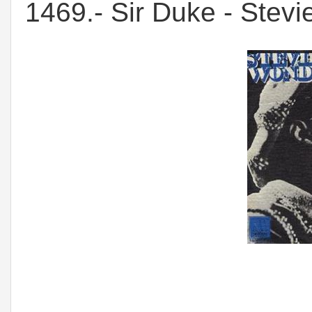
1469.- Sir Duke - Stev