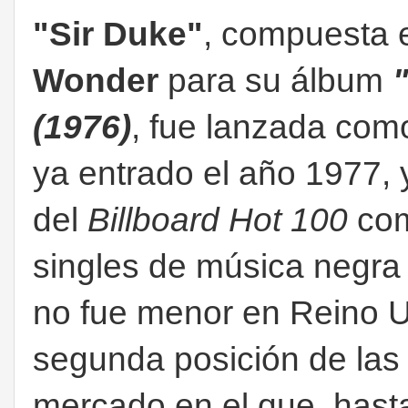
"Sir Duke"
, compuesta e
Wonder
para su álbum
(1976)
, fue lanzada com
ya entrado el año 1977, y
del
Billboard Hot 100
com
singles de música negra
no fue menor en Reino U
segunda posición de las 
mercado en el que, hast