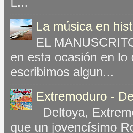
L...
La música en his
EL MANUSCRITO 
en esta ocasión en lo
escribimos algun...
Extremoduro - De
Deltoya, Extremo
que un jovencísimo Ro