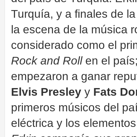
Turquía, y a finales de 
la escena de la música r
considerado como el pri
Rock and Roll
en el país
empezaron a ganar reput
Elvis Presley
y
Fats D
primeros músicos del país
eléctrica y los elemento