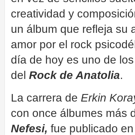
creatividad y composici
un álbum que refleja su 
amor por el rock psicodé
día de hoy es uno de los
del
Rock de Anatolia
.
La carrera de
Erkin Kora
con once álbumes más de
Nefesi,
fue publicado en 