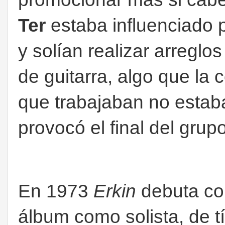
Ter
estaba influenciado po
y solían realizar arreglo
de guitarra, algo que la
que trabajaban no estaba
provocó el final del grupo
En 1973
Erkin
debuta co
álbum como solista, de t