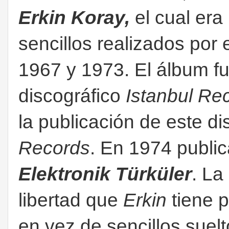
Erkin Koray,
el cual era
sencillos realizados por 
1967 y 1973. El álbum fu
discográfico
Istanbul Re
la publicación de este di
Records
. En 1974 publi
Elektronik Türküler
. La
libertad que
Erkin
tiene p
en vez de sencillos suelt