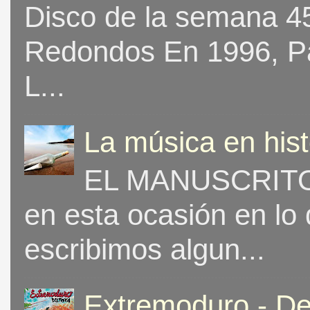
Disco de la semana 453
Redondos En 1996, Pat
L...
La música en his
EL MANUSCRITO 
en esta ocasión en lo
escribimos algun...
Extremoduro - De