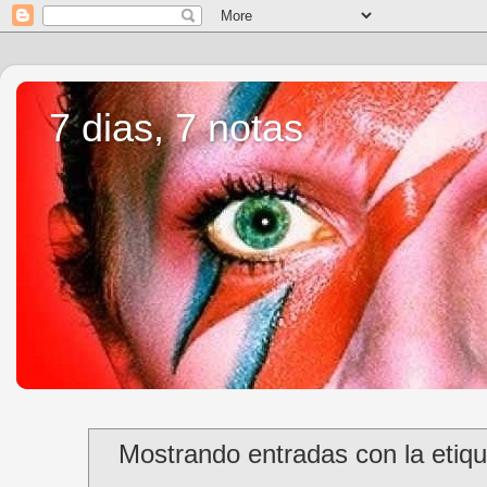
7 dias, 7 notas
Mostrando entradas con la etiq