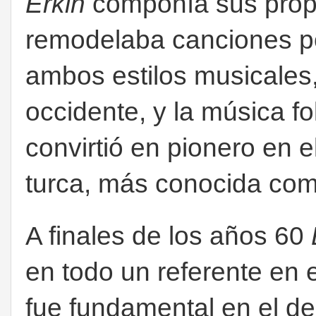
Erkin
componía sus prop
remodelaba canciones po
ambos estilos musicales,
occidente, y la música fol
convirtió en pionero en e
turca, más conocida co
A finales de los años 60
en todo un referente en 
fue fundamental en el de