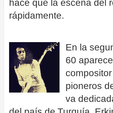
hace que la escena del 
rápidamente.
En la segu
60 aparece 
compositor
pioneros d
va dedicada
del país de Turquía. Erk