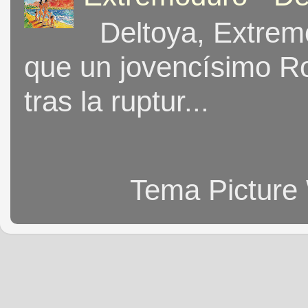
Deltoya, Extremo
que un jovencísimo Ro
tras la ruptur...
Tema Picture