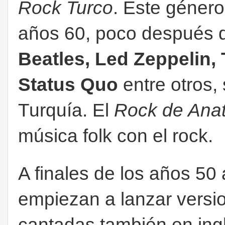
Rock Turco
. Este géner
años 60, poco después
Beatles, Led Zeppelin,
Status Quo
entre otros,
Turquía. El
Rock de Anat
música folk con el rock.
A finales de los años 50
empiezan a lanzar versi
cantadas también en ing