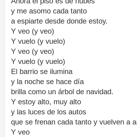
Ahora el piso es de nubes
y me asomo cada tanto
a espiarte desde donde estoy.
Y veo (y veo)
Y vuelo (y vuelo)
Y veo (y veo)
Y vuelo (y vuelo)
El barrio se ilumina
y la noche se hace día
brilla como un árbol de navidad.
Y estoy alto, muy alto
y las luces de los autos
que se frenan cada tanto y vuelven a a
Y veo