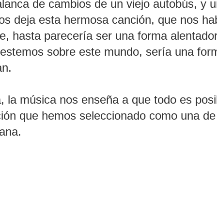
alanca de cambios de un viejo autobús, y 
os deja esta hermosa canción, que nos ha
e, hasta parecería ser una forma alentado
o estemos sobre este mundo, sería una for
an.
, la música nos enseña a que todo es posi
nción que hemos seleccionado como una de
ana.