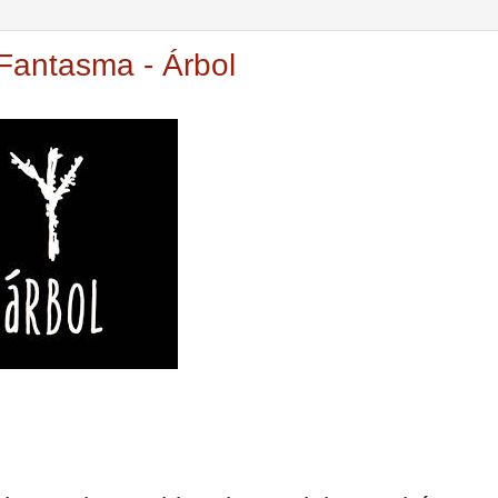
Fantasma - Árbol