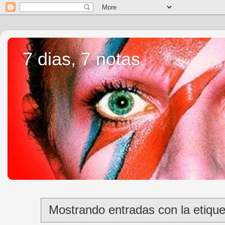
7 dias, 7 notas
Mostrando entradas con la etiqu