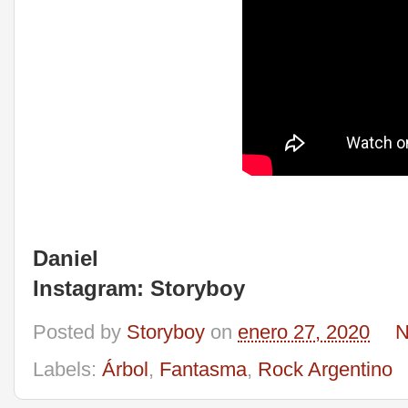
Daniel
Instagram: Storyboy
Posted by
Storyboy
on
enero 27, 2020
N
Labels:
Árbol
,
Fantasma
,
Rock Argentino