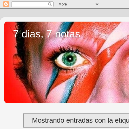
7 dias, 7 notas
Mostrando entradas con la etiq