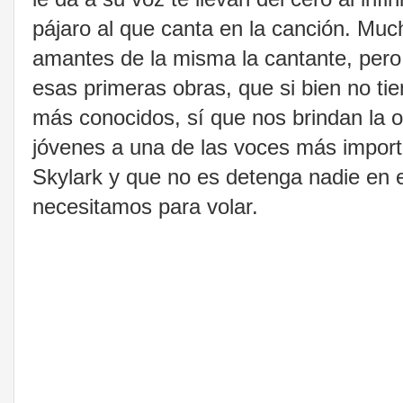
pájaro al que canta en la canción. Muc
amantes de la misma la cantante, pero
esas primeras obras, que si bien no ti
más conocidos, sí que nos brindan la 
jóvenes a una de las voces más importa
Skylark y que no es detenga nadie en el
necesitamos para volar.