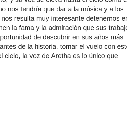
ho nos tendría que dar a la música y a los
 nos resulta muy interesante detenernos e
enen la fama y la admiración que sus trabaj
oportunidad de descubrir en sus años más
ntes de la historia, tomar el vuelo con est
 cielo, la voz de Aretha es lo único que