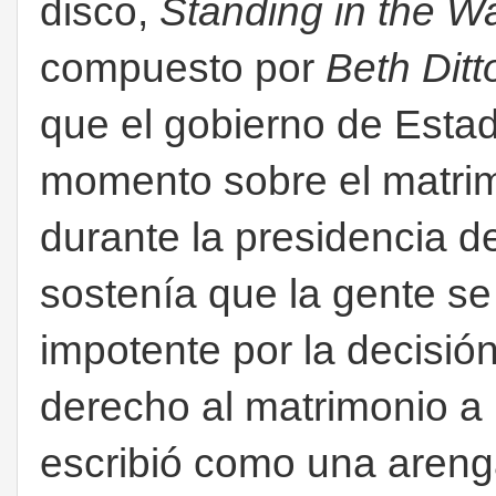
disco,
Standing in the Wa
compuesto por
Beth Ditt
que el gobierno de Esta
momento sobre el matri
durante la presidencia 
sostenía que la gente s
impotente por la decisió
derecho al matrimonio a 
escribió como una areng