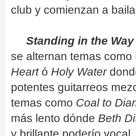
club y comienzan a bailar
Standing in the Way 
se alternan temas como 
Heart
ó
Holy Water
donde
potentes guitarreos mez
temas como
Coal to Di
más lento dónde
Beth Di
y brillante poderío vocal