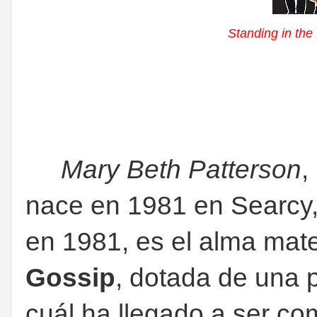
Standing in the
Mary Beth Patterson
,
nace en 1981 en Searcy,
en 1981, es el alma mate
Gossip
, dotada de una p
cuál ha llegado a ser c