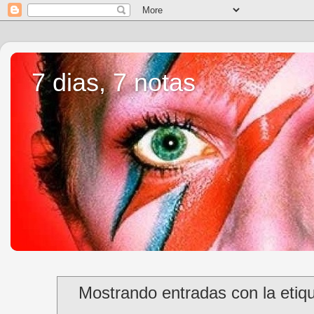
7 dias, 7 notas
Mostrando entradas con la etiq