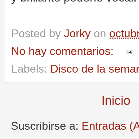
Posted by
Jorky
on
octub
No hay comentarios:
Labels:
Disco de la sema
Inicio
Suscribirse a:
Entradas (