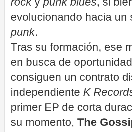
rock
y
punk blues
, si bi
evolucionando hacia un
punk
.
Tras su formación, ese 
en busca de oportunidad
consiguen un contrato dis
independiente
K Record
primer EP de corta durac
su momento,
The Gossi