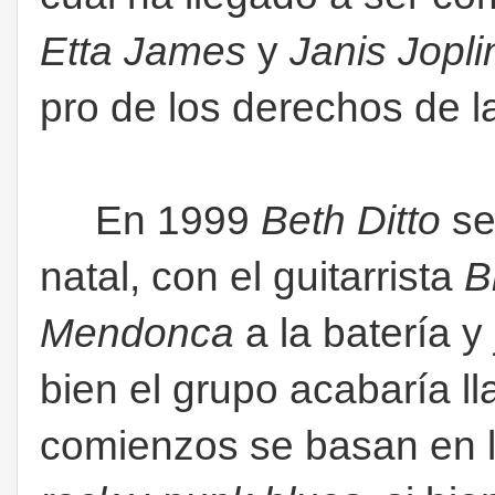
Etta James
y
Janis Jopli
pro de los derechos de 
En 1999
Beth Ditto
se
natal, con el guitarrista
B
Mendonca
a la batería y
bien el grupo acabaría 
comienzos se basan en 