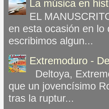
La música en his
EL MANUSCRITO 
en esta ocasión en lo
escribimos algun...
Extremoduro - De
Deltoya, Extremo
que un jovencísimo Ro
tras la ruptur...