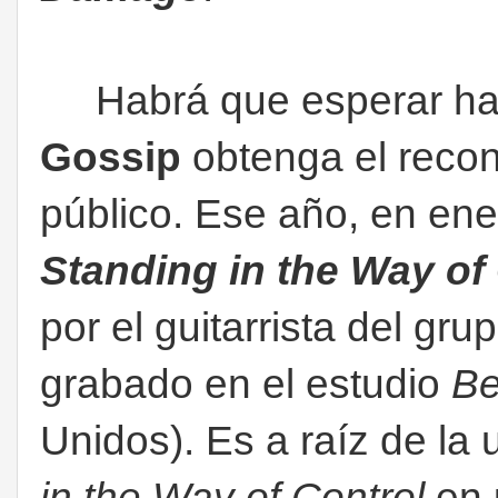
Habrá que esperar has
Gossip
obtenga el recono
público. Ese año, en ene
Standing in the Way of
por el guitarrista del gru
grabado en el estudio
Be
Unidos). Es a raíz de la u
in the Way of Control
en 