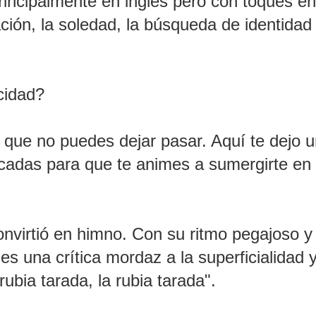
principalmente en inglés pero con toques en
ión, la soledad, la búsqueda de identidad 
licidad?
 que no puedes dejar pasar. Aquí te dejo 
cadas para que te animes a sumergirte en
nvirtió en himno. Con su ritmo pegajoso y 
 una crítica mordaz a la superficialidad y
rubia tarada, la rubia tarada".