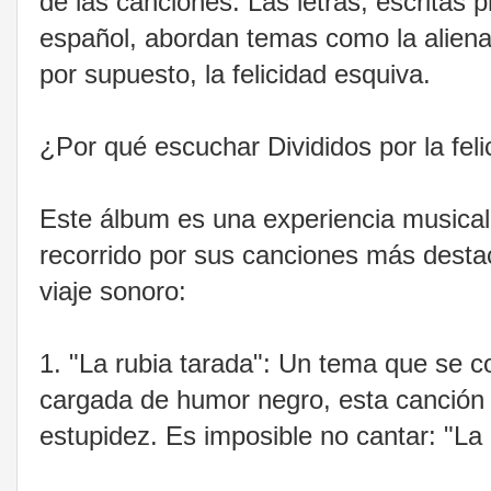
de las canciones. Las letras, escritas 
español, abordan temas como la alienac
por supuesto, la felicidad esquiva.
¿Por qué escuchar Divididos por la fe
Este álbum es una experiencia musical
recorrido por sus canciones más desta
viaje sonoro:
1. "La rubia tarada": Un tema que se co
cargada de humor negro, esta canción es
estupidez. Es imposible no cantar: "La 