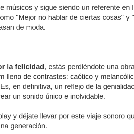
e músicos y sigue siendo un referente en 
omo "Mejor no hablar de ciertas cosas" y 
 pasan de moda.
or
la
felicidad
, estás perdiéndote una obr
m lleno de contrastes: caótico y melancólic
Es, en definitiva, un reflejo de la genialida
ear un sonido único e inolvidable.
ay y déjate llevar por este viaje sonoro q
 una generación.