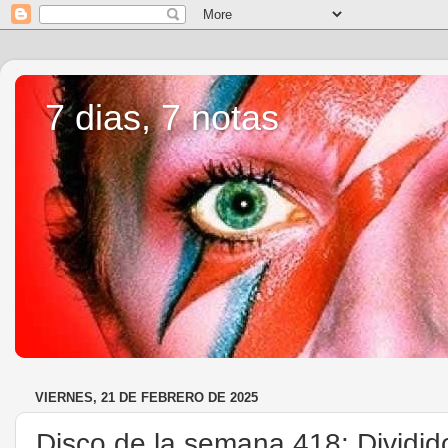
7 dias, 7 notas
VIERNES, 21 DE FEBRERO DE 2025
Disco de la semana 418: Dividid