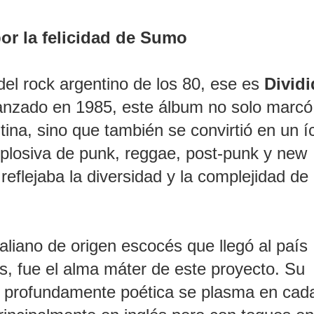
or la felicidad de Sumo
del rock argentino de los 80, ese es
Divid
anzado en 1985, este álbum no solo marcó
ina, sino que también se convirtió en un í
xplosiva de punk, reggae, post-punk y new
eflejaba la diversidad y la complejidad de
taliano de origen escocés que llegó al país
, fue el alma máter de este proyecto. Su
 y profundamente poética se plasma en cad