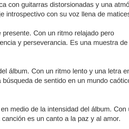
ca con guitarras distorsionadas y una atm
je introspectivo con su voz llena de matic
 presente. Con un ritmo relajado pero
tencia y perseverancia. Es una muestra de 
del álbum. Con un ritmo lento y una letra e
la búsqueda de sentido en un mundo caótic
 en medio de la intensidad del álbum. Con
a canción es un canto a la paz y al amor.