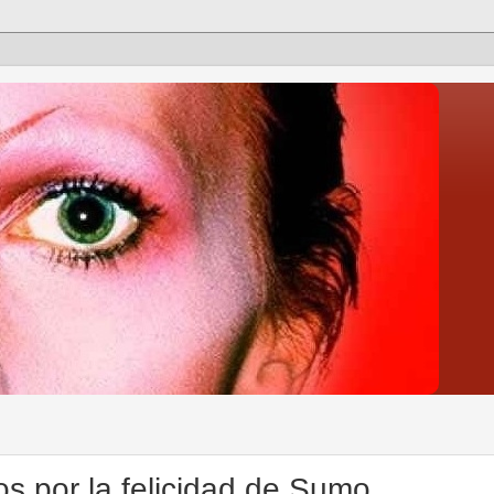
os por la felicidad de Sumo