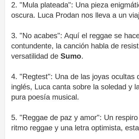
2. "Mula plateada": Una pieza enigmáti
oscura. Luca Prodan nos lleva a un via
3. "No acabes": Aquí el reggae se hace
contundente, la canción habla de resis
versatilidad de
Sumo
.
4. "Regtest": Una de las joyas ocultas 
inglés, Luca canta sobre la soledad y 
pura poesía musical.
5. "Reggae de paz y amor": Un respiro
ritmo reggae y una letra optimista, est