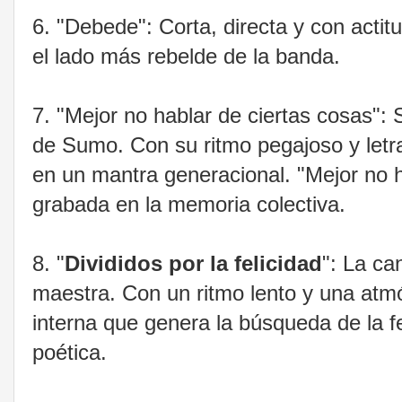
6. "Debede": Corta, directa y con acti
el lado más rebelde de la banda.
7. "Mejor no hablar de ciertas cosas"
de Sumo. Con su ritmo pegajoso y letra 
en un mantra generacional. "Mejor no 
grabada en la memoria colectiva.
8. "
Divididos por la felicidad
": La ca
maestra. Con un ritmo lento y una atmó
interna que genera la búsqueda de la f
poética.