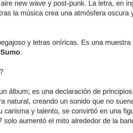
ire new wave y post-punk. La letra, en in
ntras la música crea una atmósfera oscura 
egajoso y letras oníricas. Es una muestra 
e
Sumo
.
le?
un álbum; es una declaración de principios
a natural, creando un sonido que no suen
carisma y talento, se convirtió en una fig
7 solo aumentó el mito alrededor de la ba