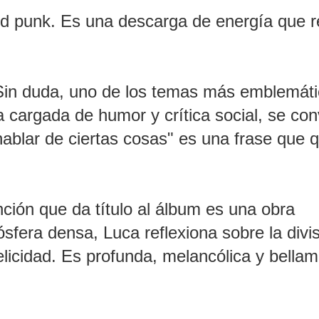
tud punk. Es una descarga de energía que re
: Sin duda, uno de los temas más emblemát
cargada de humor y crítica social, se conv
hablar de ciertas cosas" es una frase que 
nción que da título al álbum es una obra
sfera densa, Luca reflexiona sobre la divi
elicidad. Es profunda, melancólica y bella