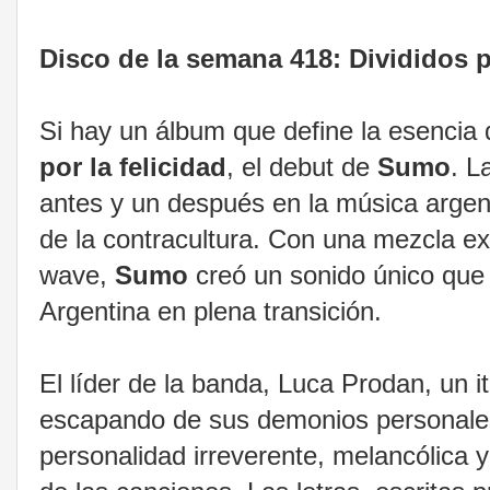
Disco de la semana 418: Divididos p
Si hay un álbum que define la esencia 
por la felicidad
, el debut de
Sumo
. L
antes y un después en la música argent
de la contracultura. Con una mezcla e
wave,
Sumo
creó un sonido único que r
Argentina en plena transición.
El líder de la banda, Luca Prodan, un i
escapando de sus demonios personales
personalidad irreverente, melancólica