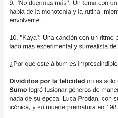
9. "No duermas más": Un tema con un a
habla de la monotonía y la rutina, mie
envolvente.
10. "Kaya": Una canción con un ritmo p
lado más experimental y surrealista d
¿Por qué este álbum es imprescindib
Divididos por la felicidad
no es solo 
Sumo
logró fusionar géneros de maner
nada de su época. Luca Prodan, con su 
icónica, y su muerte prematura en 198