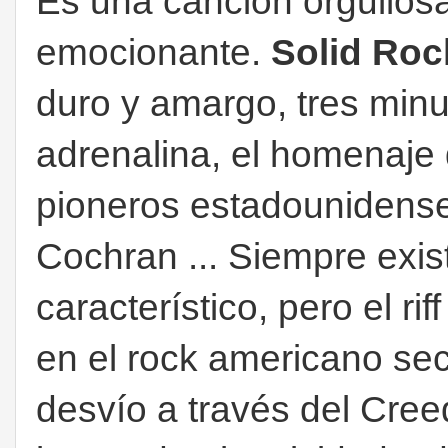
Es una canción orgullosa,
emocionante.
Solid Roc
duro y amargo, tres min
adrenalina, el homenaje 
pioneros estadounidense
Cochran ... Siempre exis
característico, pero el ri
en el rock americano sec
desvío a través del Cre