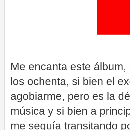
Me encanta este álbum,
los ochenta, si bien el e
agobiarme, pero es la d
música y si bien a princ
me seguía transitando p