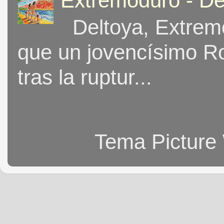
Extremoduro - De
Deltoya, Extremo
que un jovencísimo Ro
tras la ruptur...
Tema Picture