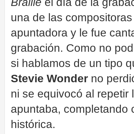
Braille
el día de la graba
una de las compositoras 
apuntadora y le fue cant
grabación. Como no podí
si hablamos de un tipo q
Stevie Wonder
no perdi
ni se equivocó al repetir 
apuntaba, completando c
histórica.