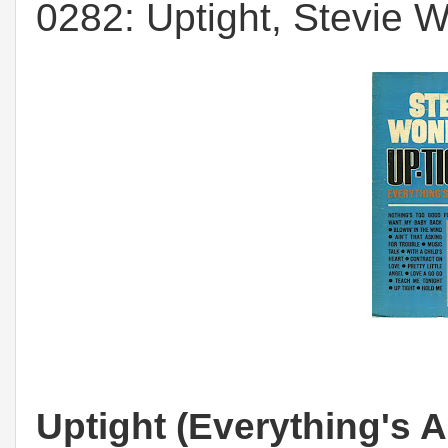
0282: Uptight, Stevie 
Uptight (Everything's A