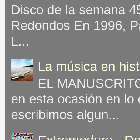
Disco de la semana 453
Redondos En 1996, Pat
L...
La música en his
EL MANUSCRITO 
en esta ocasión en lo
escribimos algun...