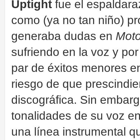
Uptight
fue el espaldara
como (ya no tan niño) p
generaba dudas en
Mot
sufriendo en la voz y p
par de éxitos menores en 
riesgo de que prescindie
discográfica. Sin embar
tonalidades de su voz en
una línea instrumental q