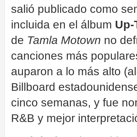
salió publicado como sen
incluida en el álbum
Up-
de
Tamla Motown
no def
canciones más populares, 
auparon a lo más alto (a
Billboard estadounidens
cinco semanas, y fue n
R&B y mejor interpretac