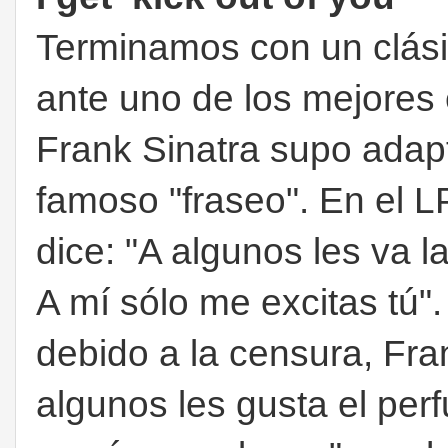
Terminamos con un clási
ante uno de los mejores
Frank Sinatra supo adap
famoso "fraseo". En el L
dice: "A algunos les va 
A mí sólo me excitas tú".
debido a la censura, Fran
algunos les gusta el pe