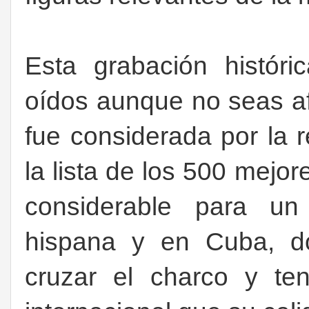
Esta grabación históri
oídos aunque no seas a
fue considerada por la r
la lista de los 500 mejor
considerable para un
hispana y en Cuba, dó
cruzar el charco y te