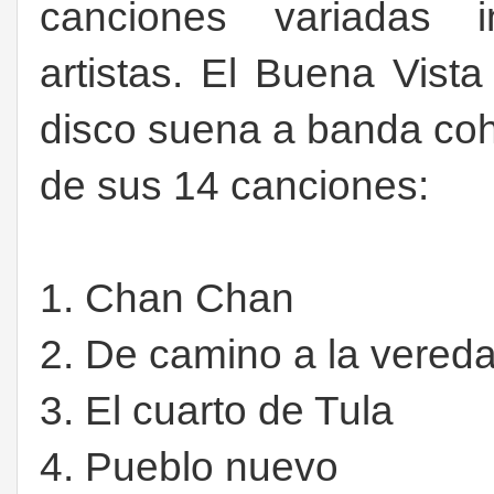
canciones variadas in
artistas. El Buena Vist
disco suena a banda coh
de sus 14 canciones:
1. Chan Chan
2. De camino a la vered
3. El cuarto de Tula
4. Pueblo nuevo