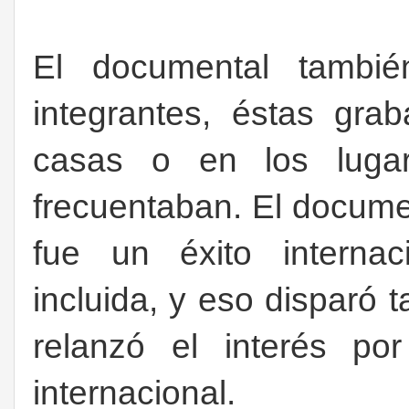
El documental también
integrantes, éstas gr
casas o en los luga
frecuentaban. El docume
fue un éxito internac
incluida, y eso disparó 
relanzó el interés po
internacional
.