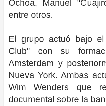
Ochoa, Manuel "Guajir
entre otros
.
El grupo actuó bajo e
Club" con su forma
Amsterdam y posterior
Nueva York. Ambas act
Wim Wenders que rea
documental sobre la ban