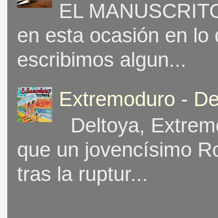
EL MANUSCRITO 
en esta ocasión en lo
escribimos algun...
Extremoduro - De
Deltoya, Extremo
que un jovencísimo Ro
tras la ruptur...