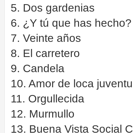
5. Dos gardenias
6. ¿Y tú que has hecho?
7. Veinte años
8. El carretero
9. Candela
10. Amor de loca juvent
11. Orgullecida
12. Murmullo
13. Buena Vista Social C