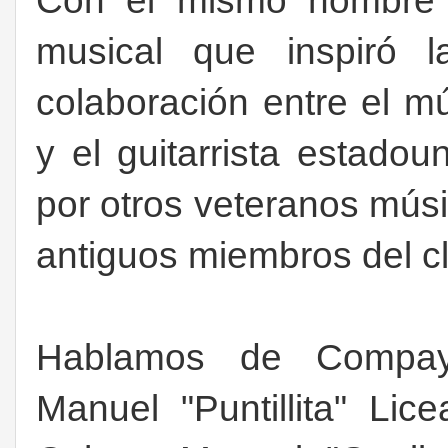
Con el mismo nombre 
musical que inspiró l
colaboración entre el 
y el guitarrista estad
por otros veteranos mús
antiguos miembros del cl
Hablamos de Compay 
Manuel "Puntillita" Li