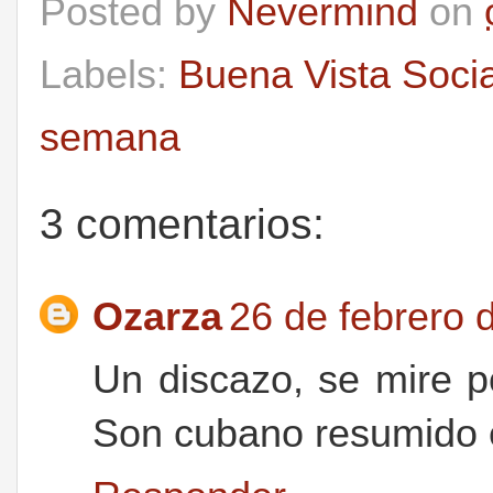
Posted by
Nevermind
on
Labels:
Buena Vista Socia
semana
3 comentarios:
Ozarza
26 de febrero 
Un discazo, se mire p
Son cubano resumido e