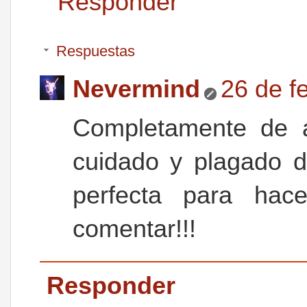
Responder
Respuestas
Nevermind
26 de f
Completamente de a
cuidado y plagado d
perfecta para hacer
comentar!!!
Responder