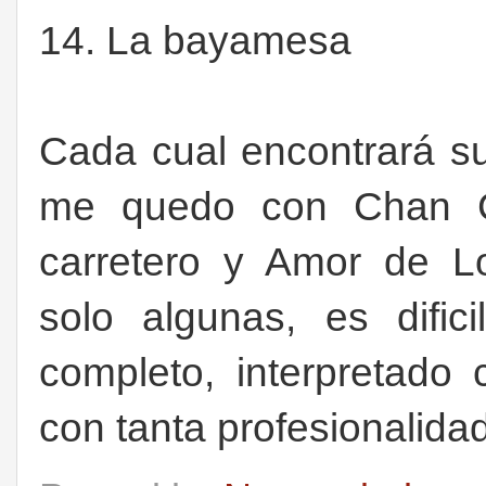
14. La bayamesa
Cada cual encontrará su
me quedo con Chan Ch
carretero y Amor de L
solo algunas, es dific
completo, interpretado 
con tanta profesionalida