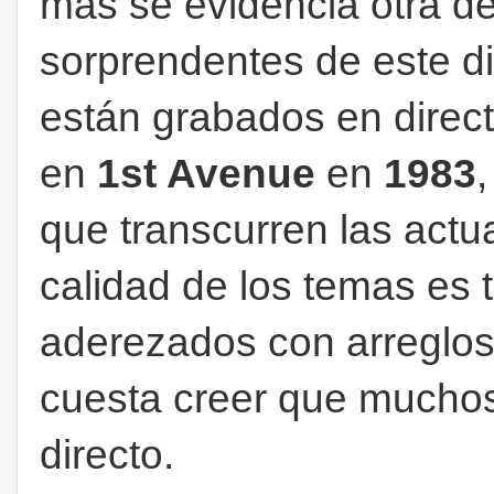
más se evidencia otra de
sorprendentes de este di
están grabados en direct
en
1st Avenue
en
1983
que transcurren las actua
calidad de los temas es t
aderezados con arreglos 
cuesta creer que muchos
directo.