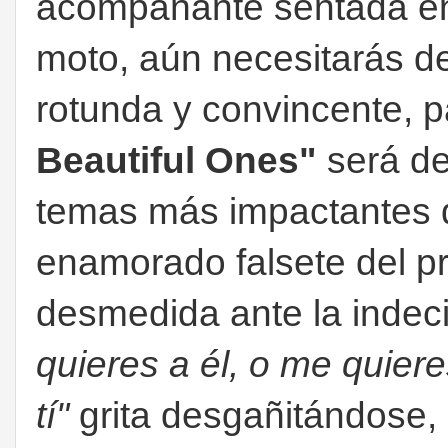
acompañante sentada en 
moto, aún necesitarás d
rotunda y convincente, 
Beautiful Ones"
será de
temas más impactantes d
enamorado falsete del pr
desmedida ante la indec
quieres a él, o me quiere
tí"
grita desgañitándose, 