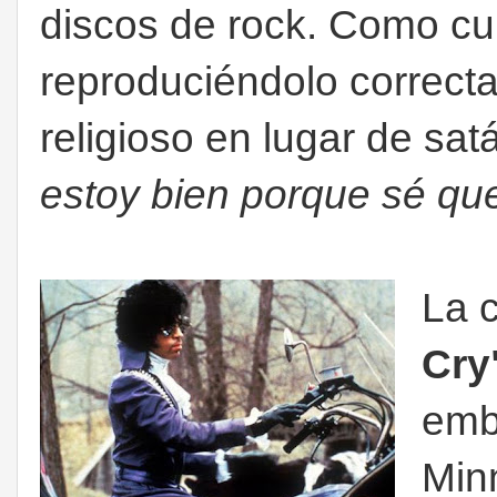
discos de rock. Como cur
reproduciéndolo correc
religioso en lugar de sat
estoy bien porque sé que
La 
Cry
emb
Minn