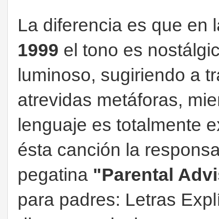
La diferencia es que en 
1999
el tono es nostálgi
luminoso, sugiriendo a t
atrevidas metáforas, mie
lenguaje es totalmente ex
ésta canción la responsab
pegatina
"Parental Advi
para padres: Letras Explí