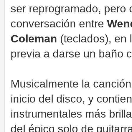
ser reprogramado, pero
conversación entre
Wend
Coleman
(teclados), en 
previa a darse un baño ca
Musicalmente la canción 
inicio del disco, y conti
instrumentales más brill
del épico solo de guitarr