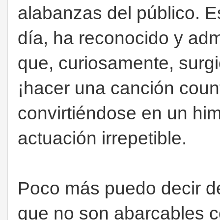
alabanzas del público. E
día, ha reconocido y ad
que, curiosamente, surgi
¡hacer una canción count
convirtiéndose en un hi
actuación irrepetible.
Poco más puedo decir de
que no son abarcables c