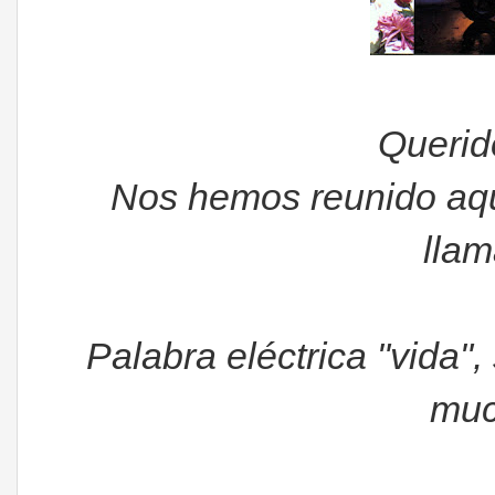
Querid
Nos hemos reunido aquí
llam
Palabra eléctrica "vida",
muc