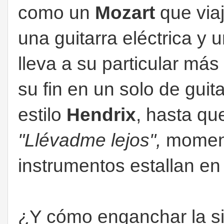
como un
Mozart
que viaj
una guitarra eléctrica y 
lleva a su particular más
su fin en un solo de guita
estilo
Hendrix
, hasta qu
"Llévadme lejos",
moment
instrumentos estallan en 
¿Y cómo enganchar la si