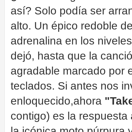
así? Solo podía ser arr
alto. Un épico redoble d
adrenalina en los niveles
dejó, hasta que la canc
agradable marcado por e
teclados. Si antes nos in
enloquecido,ahora
"Tak
contigo) es la respuesta
la icónica moto púrpura 