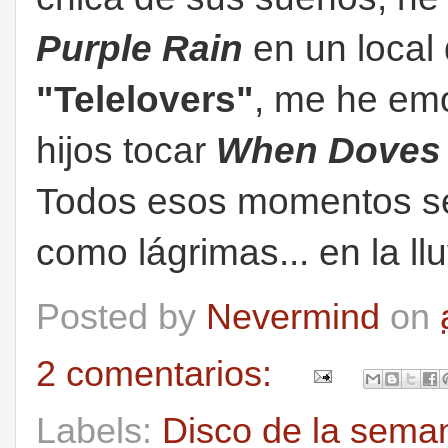
Purple Rain
en un local
"Telelovers"
, me he em
hijos tocar
When Doves
Todos esos momentos se 
como lágrimas... en la ll
Posted by
Nevermind
on
2 comentarios:
Labels:
Disco de la sema