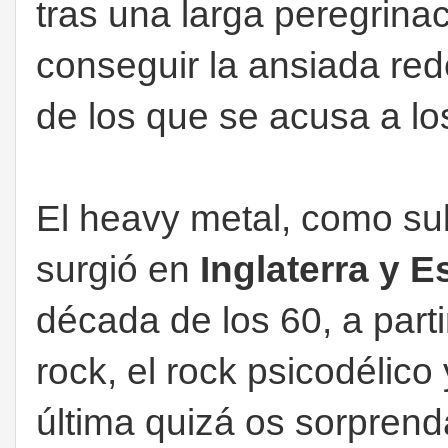
tras una larga peregrina
conseguir la ansiada re
de los que se acusa a los
El heavy metal, como su
surgió en
Inglaterra y 
década de los 60, a partir
rock, el rock psicodélico
última quizá os sorprend