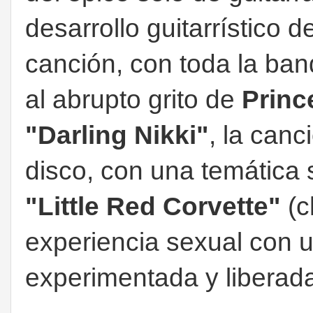
desarrollo guitarrístico 
canción, con toda la ban
al abrupto grito de
Prin
"Darling Nikki"
, la can
disco, con una temática s
"Little Red Corvette"
(c
experiencia sexual con
experimentada y liberada