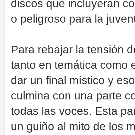
discos que incluyeran c
o peligroso para la juve
Para rebajar la tensión 
tanto en temática como e
dar un final místico y eso
culmina con una parte co
todas las voces. Esta pa
un guiño al mito de los 