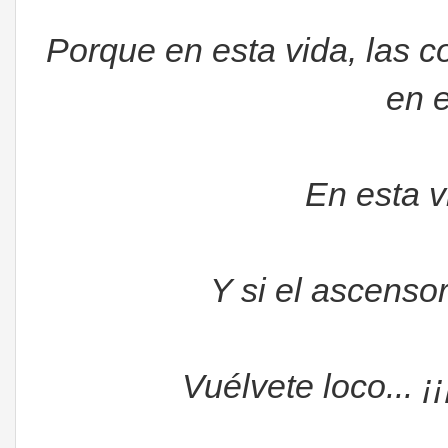
Porque en esta vida, las 
en e
En esta v
Y si el ascensor
Vuélvete loco... ¡¡