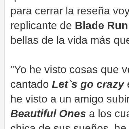
para cerrar la reseña vo
replicante de
Blade Run
bellas de la vida más 
"Yo he visto cosas que vo
cantado
Let`s go crazy
he visto a un amigo subir
Beautiful Ones
a los cu
chica de sus sueños, he