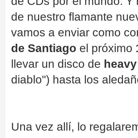
de CDs por el mundo. Y 
de nuestro flamante nu
vamos a enviar como cor
de Santiago
el próximo
llevar un disco de
heavy
diablo") hasta los aledañ
Una vez allí, lo regalar