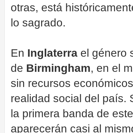
otras, está históricamen
lo sagrado.
En
Inglaterra
el género s
de
Birmingham
, en el 
sin recursos económicos
realidad social del país
la primera banda de est
aparecerán casi al mis