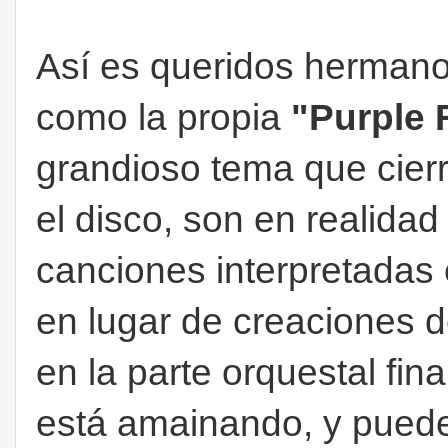
Así es queridos hermano
como la propia
"Purple 
grandioso tema que cierra
el disco, son en realidad
canciones interpretadas 
en lugar de creaciones 
en la parte orquestal fina
está amainando, y pueden