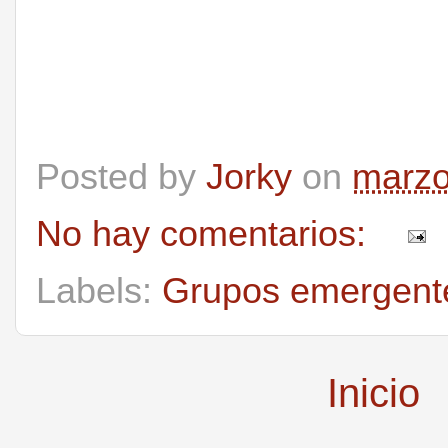
Posted by
Jorky
on
marzo
No hay comentarios:
Labels:
Grupos emergent
Inicio