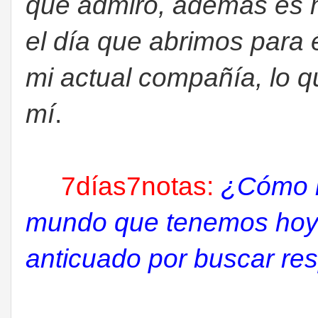
que admiro, además es m
el día que abrimos para 
mi actual compañía, lo q
mí
.
7días7notas:
¿
Cómo 
mundo que tenemos hoy e
anticuado por buscar re