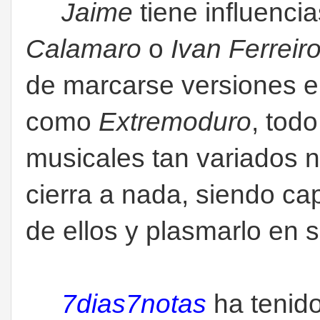
Jaime
tiene influenci
Calamaro
o
Ivan Ferreir
de marcarse versiones e
como
Extremoduro
, tod
musicales tan variados 
cierra a nada, siendo ca
de ellos y plasmarlo en 
7dias7notas
ha tenido