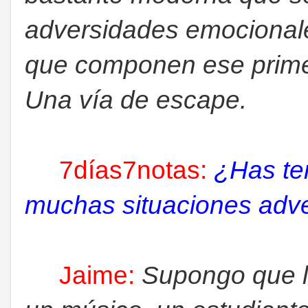
adversidades emocionale
que componen ese prime
Una vía de escape.
7días7notas:
¿Has te
muchas situaciones adve
Jaime:
Supongo que l