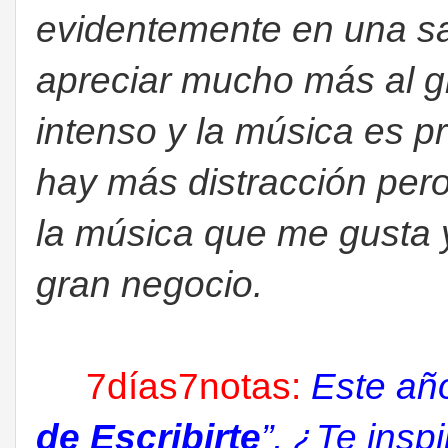
evidentemente en una sa
apreciar mucho más al g
intenso y la música es pr
hay más distracción pero
la música que me gusta
gran negocio.
7días7notas:
Este año
de Escribirte
”, ¿Te insp