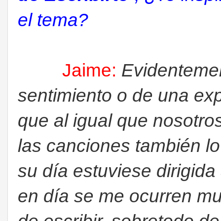
el tema?
Jaime:
Evidentemen
sentimiento o de una ex
que al igual que nosotr
las canciones también l
su día estuviese dirigid
en día se me ocurren mu