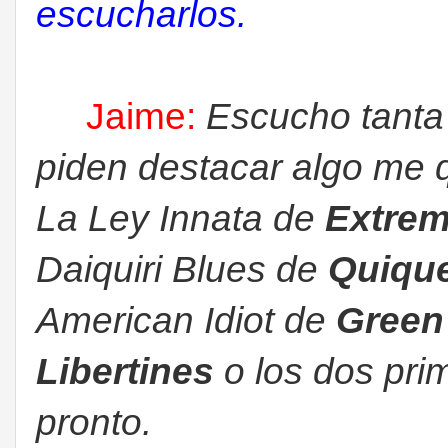
escucharlos.
Jaime:
Escucho tanta
piden destacar algo me
La Ley Innata de
Extre
Daiquiri Blues de
Quiqu
American Idiot de
Green
Libertines
o los dos pri
pronto.