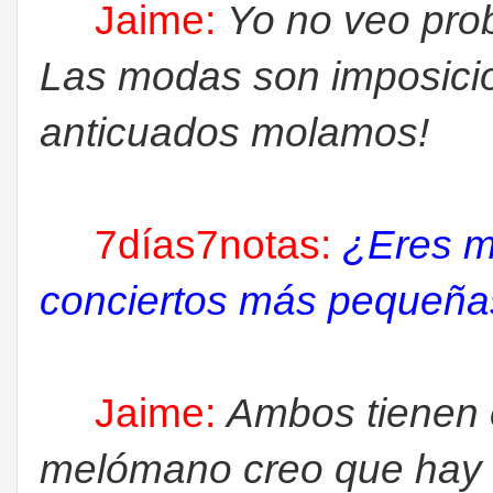
Jaime:
Yo no veo pro
Las modas son imposici
anticuados molamos!
7días7notas:
¿Eres má
conciertos más pequeñas
Jaime:
Ambos tienen
melómano creo que hay q