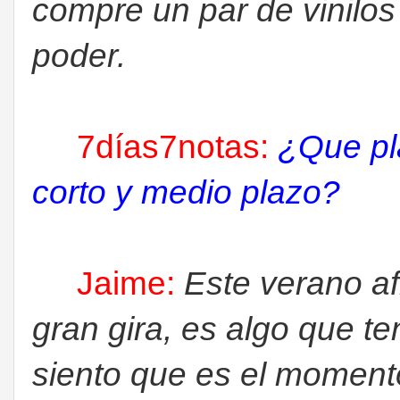
compre un par de vinilo
poder.
7días7notas:
¿Que pl
corto y medio plazo?
Jaime:
Este verano a
gran gira, es algo que 
siento que es el moment