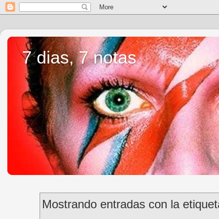
7 dias, 7 notas
Mostrando entradas con la etique