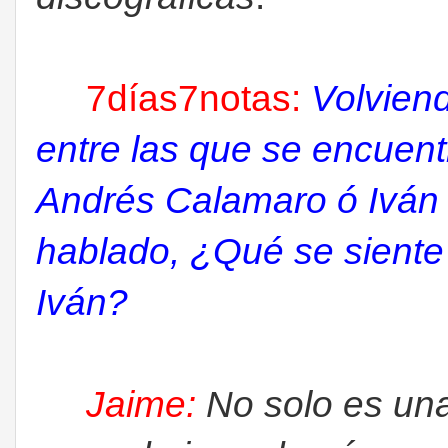
7días7notas:
Volviend
entre las que se encuentr
Andrés Calamaro ó Iván 
hablado, ¿Qué se siente
Iván?
Jaime:
No solo es una