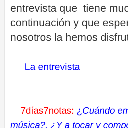
entrevista que tiene muc
continuación y que espe
nosotros la hemos disfr
La entrevista
7días7notas:
¿
Cuándo emp
música?, ¿Y a tocar y comp