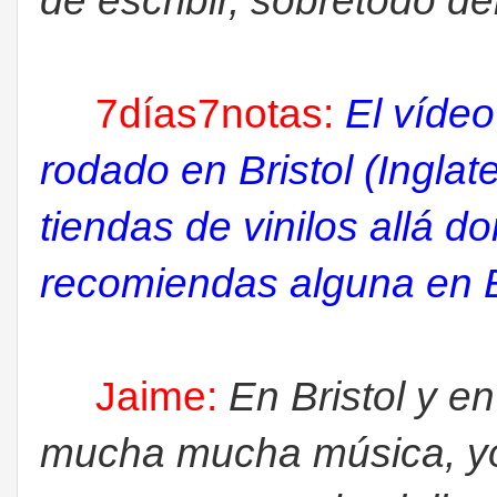
de escribir, sobretodo de
7días7notas:
El vídeo
rodado en Bristol (Ingla
tiendas de vinilos allá 
recomiendas alguna en B
Jaime:
En Bristol y e
mucha mucha música, yo 