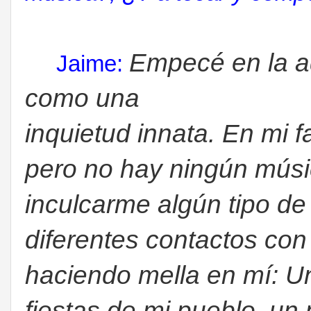
Empecé en la ad
Jaime
:
como una
inquietud innata. En mi 
pero no hay ningún músi
inculcarme algún tipo de
diferentes contactos con
haciendo mella en mí: U
fiestas de mi pueblo, un 