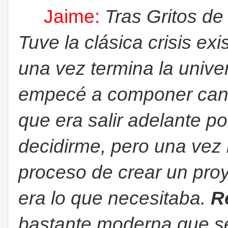
Jaime:
Tras Gritos d
Tuve la clásica crisis ex
una vez termina la unive
empecé a componer canc
que era salir adelante p
decidirme, pero una vez
proceso de crear un pro
era lo que necesitaba.
R
bastante moderna que se