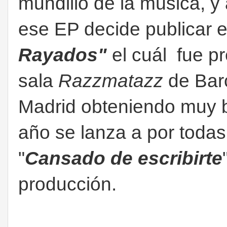
mundillo de la música, y 
ese EP decide publicar e
Rayados"
el cuál fue p
sala
Razzmatazz
de Barc
Madrid obteniendo muy bu
año se lanza a por todas
"
Cansado de escribirte
producción.