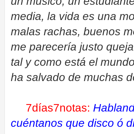
un músico, un estudiante
media, la vida es una m
malas rachas, buenos m
me parecería justo quej
tal y como está el mundo
ha salvado de muchas de
7días7notas:
Habland
cuéntanos que disco ó di