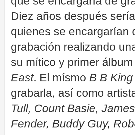
que se encargaría de gra
Diez años después serí
quienes se encargarían
grabación realizando una
su mítico y primer álbum
East
. El mísmo
B B Kin
grabarla, así como artis
Tull, Count Basie, James
Fender, Buddy Guy, Robe