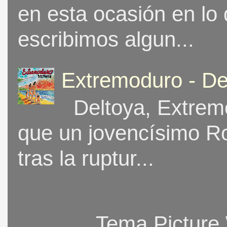
en esta ocasión en lo
escribimos algun...
Extremoduro - De
Deltoya, Extremo
que un jovencísimo Ro
tras la ruptur...
Tema Picture