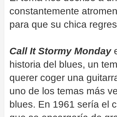
constantemente atroment
para que su chica regre
Call It Stormy Monday
e
historia del blues, un te
querer coger una guitarra
uno de los temas más ver
blues. En 1961 sería el 