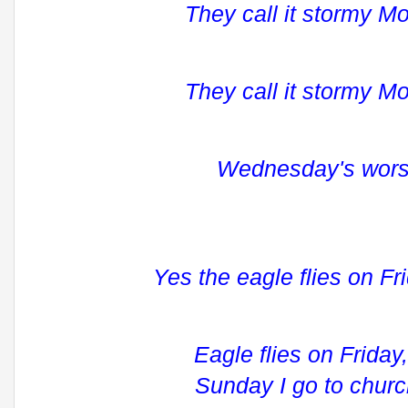
They call it stormy M
They call it stormy M
Wednesday's worse
Yes the eagle flies on Fr
Eagle flies on Friday
Sunday I go to churc