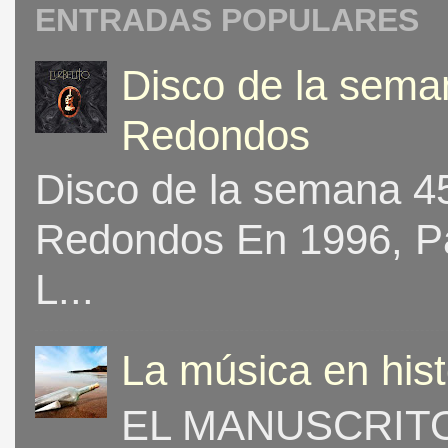
ENTRADAS POPULARES
Disco de la seman
Redondos
Disco de la semana 453
Redondos En 1996, Pat
L...
La música en his
EL MANUSCRITO 