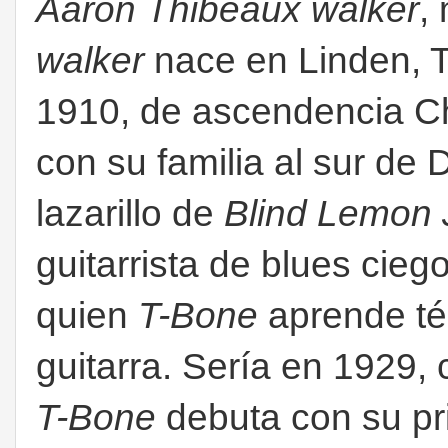
Aaron Thibeaux walker
,
walker
nace en Linden, 
1910, de ascendencia C
con su familia al sur de 
lazarillo de
Blind Lemon 
guitarrista de blues cieg
quien
T-Bone
aprende té
guitarra. Sería en 1929
T-Bone
debuta con su pr