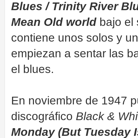
Blues / Trinity River Bl
Mean Old world
bajo el 
contiene unos solos y uno
empiezan a sentar las bas
el blues.
En noviembre de 1947 pub
discográfico
Black & Wh
Monday (But Tuesday I