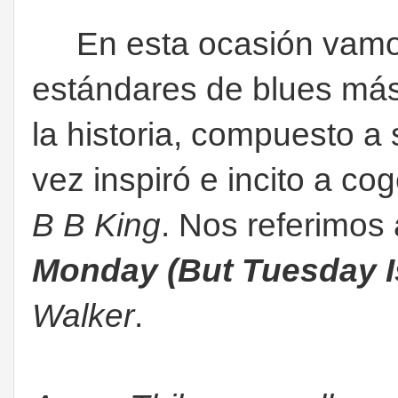
En esta ocasión vamos
estándares de blues más
la historia, compuesto a 
vez inspiró e incito a co
B B King
. Nos referimos
Monday (But Tuesday I
Walker
.