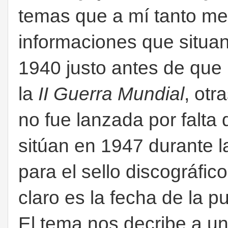
temas que a mí tanto m
informaciones que situan
1940 justo antes de que
la
II Guerra Mundial
, otr
no fue lanzada por falta d
sitúan en 1947 durante l
para el sello discográfic
claro es la fecha de la 
El tema nos decribe a u