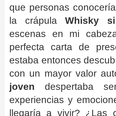
que personas conocería d
la crápula
Whisky s
escenas en mi cabeza
perfecta carta de pres
estaba entonces descubr
con un mayor valor aut
joven
despertaba sen
experiencias y emocione
llegaría a vivir? ¿Las