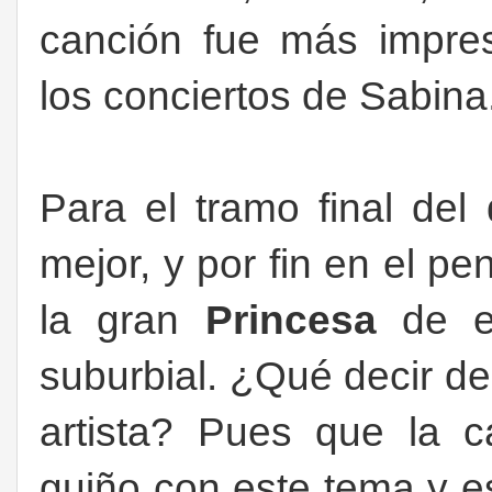
canción fue más impres
los conciertos de Sabina
Para el tramo final del
mejor, y por fin en el pe
la gran
Princesa
de es
suburbial. ¿Qué decir d
artista? Pues que la 
guiño con este tema y e