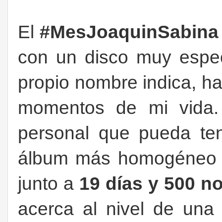
El
#MesJoaquinSabina
con un disco muy espe
propio nombre indica, h
momentos de mi vida.
personal que pueda te
álbum más homogéneo d
junto a
19 días y 500 
acerca al nivel de una