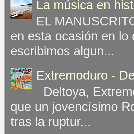
La música en his
EL MANUSCRITO 
en esta ocasión en lo
escribimos algun...
Extremoduro - De
Deltoya, Extremo
que un jovencísimo Ro
tras la ruptur...