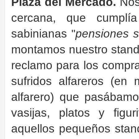
Plaza del Mercado.
Nos
cercana, que cumplí
sabinianas "
pensiones 
montamos nuestro stand e
reclamo para los compra
sufridos alfareros (en
alfarero) que pasábamo
vasijas, platos y fig
aquellos pequeños stand