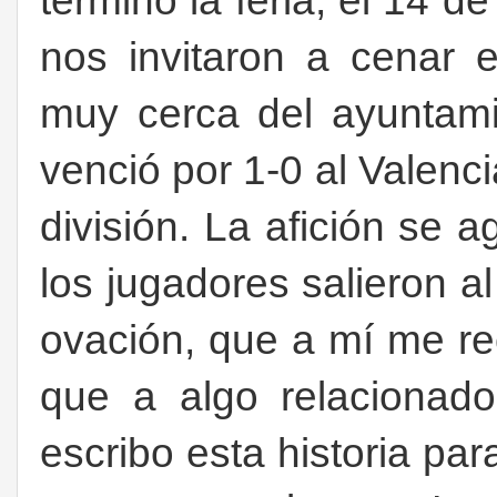
terminó la feria, el 14 d
nos invitaron a cenar 
muy cerca del ayuntam
venció por 1-0 al Valenci
división. La afición se a
los jugadores salieron a
ovación, que a mí me re
que a algo relacionado
escribo esta historia pa