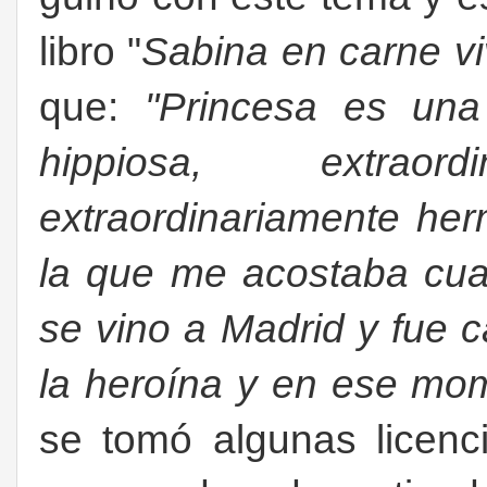
libro "
Sabina en carne vi
que:
"Princesa es una
hippiosa, extrao
extraordinariamente he
la que me acostaba cua
se vino a Madrid y fue 
la heroína y en ese mom
se tomó algunas licenci