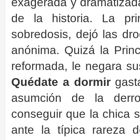
exagerada y dramatizada
de la historia. La pr
sobredosis, dejó las dr
anónima. Quizá la Prin
reformada, le negara s
Quédate a dormir
gast
asumción de la derro
conseguir que la chica
ante la típica rareza 