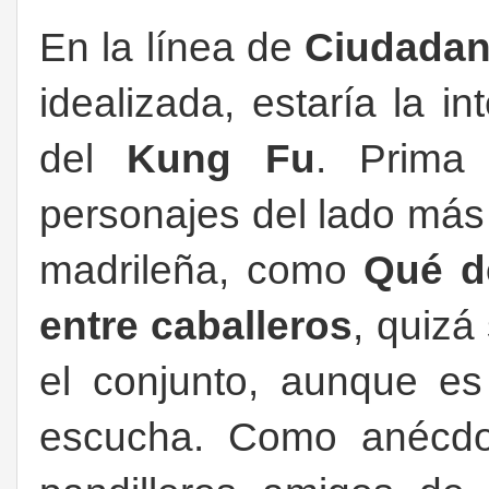
En la línea de
Ciudadan
idealizada, estaría la i
del
Kung Fu
. Prima
personajes del lado más
madrileña, como
Qué 
entre caballeros
, quizá
el conjunto, aunque es
escucha. Como anécdo