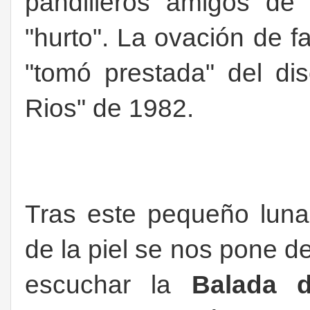
pandilleros amigos de 
"hurto". La ovación de fa
"tomó prestada" del di
Rios" de 1982.
Tras este pequeño lunar
de la piel se nos pone de
escuchar la
Balada d