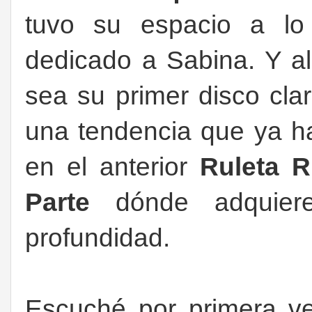
tuvo su espacio a l
dedicado a Sabina. Y a
sea su primer disco cla
una tendencia que ya ha
en el anterior
Ruleta 
Parte
dónde adquie
profundidad.
Escuché por primera ve