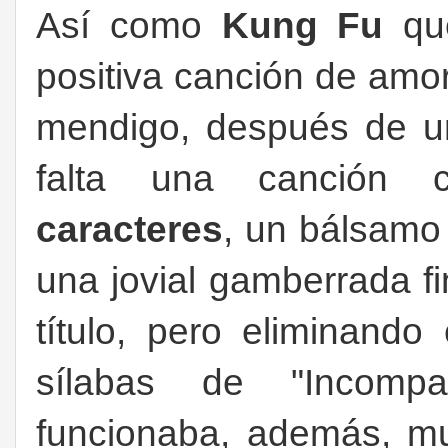
Así como
Kung Fu
qu
positiva canción de amo
mendigo, después de u
falta una canció
caracteres
, un bálsamo 
una jovial gamberrada fi
título, pero eliminand
sílabas de "Incompat
funcionaba, además, mu