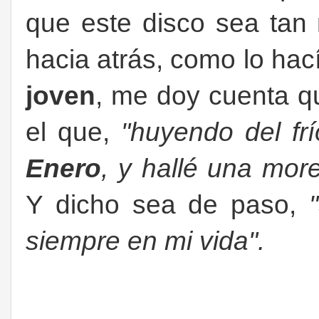
que este disco sea tan 
hacia atrás, como lo ha
joven
, me doy cuenta q
el que,
"huyendo del fr
Enero
, y hallé una mor
Y dicho sea de paso,
siempre en mi vida".