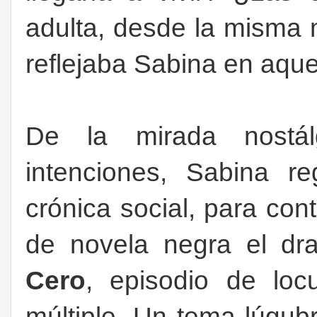
adulta, desde la misma 
reflejaba Sabina en aque
De la mirada nostál
intenciones, Sabina r
crónica social, para con
de novela negra el d
Cero
, episodio de lo
múltiple. Un tema lúgubr