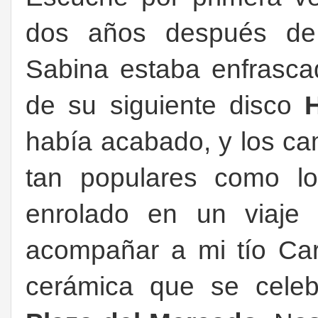
dos años después de 
Sabina estaba enfrasca
de su siguiente disco
H
había acabado, y los c
tan populares como l
enrolado en un viaj
acompañar a mi tío Carl
cerámica que se celeb