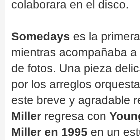
colaborara en el disco.
Somedays
es la primer
mientras acompañaba a
de fotos. Una pieza deli
por los arreglos orquest
este breve y agradable r
Miller
regresa con
Youn
Miller en 1995
en un est