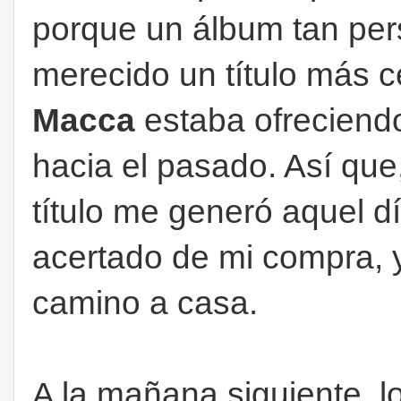
porque un álbum tan per
merecido un título más 
Macca
estaba ofreciendo
hacia el pasado. Así que,
título me generó aquel 
acertado de mi compra, y
camino a casa.
A la mañana siguiente, l