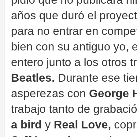
años que duró el proyec
para no entrar en compe
bien con su antiguo yo, 
entero junto a los otros 
Beatles.
Durante ese ti
asperezas con
George H
trabajo tanto de grabaci
a bird
y
Real Love,
copr