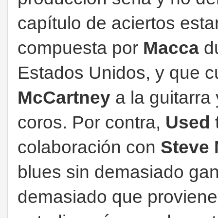
capítulo de aciertos esta
compuesta por
Macca
du
Estados Unidos, y que c
McCartney
a la guitarra
coros. Por contra,
Used 
colaboración con
Steve 
blues sin demasiado ganc
demasiado que proviene 