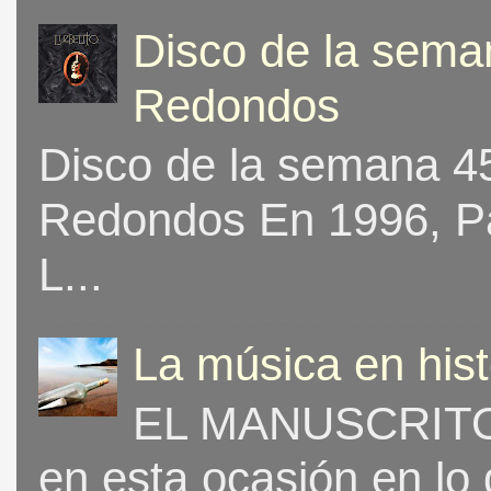
Disco de la seman
Redondos
Disco de la semana 453
Redondos En 1996, Pat
L...
La música en his
EL MANUSCRITO 
en esta ocasión en lo