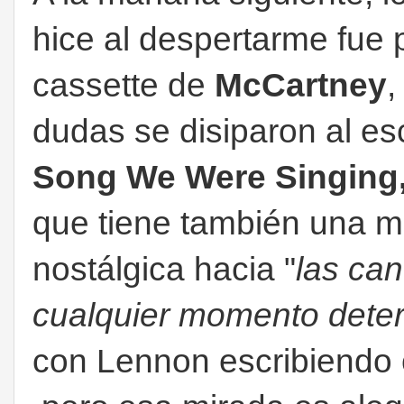
hice al despertarme fue 
cassette de
McCartney
,
dudas se disiparon al e
Song We Were Singing
que tiene también una m
nostálgica hacia "
las ca
cualquier momento dete
con Lennon escribiendo