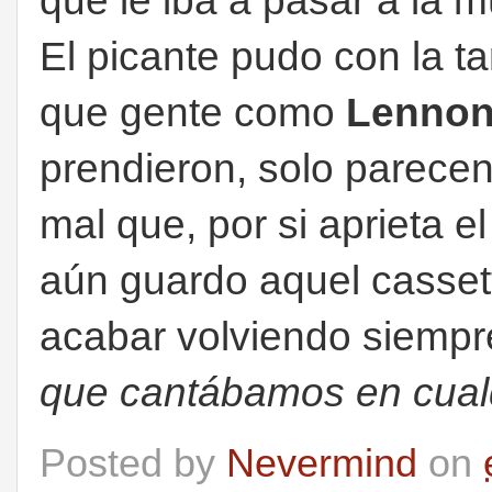
que le iba a pasar a la 
El picante pudo con la ta
que gente como
Lenno
prendieron, solo parecen
mal que, por si aprieta e
aún guardo aquel casse
acabar volviendo siempr
que cantábamos en cual
Posted by
Nevermind
on