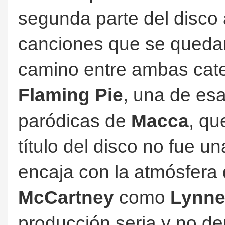
segunda parte del disco
canciones que se quedan
camino entre ambas cate
Flaming Pie
, una de es
paródicas de
Macca
, qu
título del disco no fue 
encaja con la atmósfera 
McCartney
como
Lynn
producción seria y no d