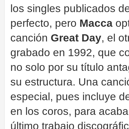
los singles publicados del
perfecto, pero
Macca
opt
canción
Great Day
, el o
grabado en 1992, que con
no solo por su título anta
su estructura. Una canc
especial, pues incluye 
en los coros, para acabar
último trabajo discográf