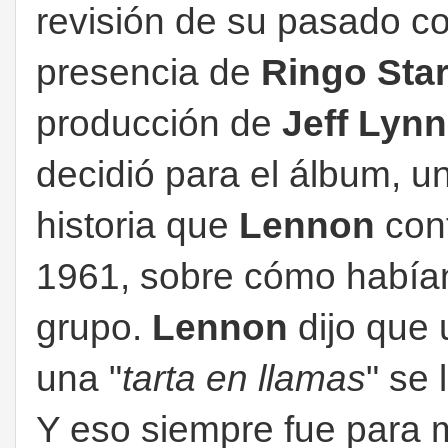
revisión de su pasado c
presencia de
Ringo Star
producción de
Jeff Lyn
decidió para el álbum, u
historia que
Lennon
cont
1961, sobre cómo habían
grupo.
Lennon
dijo que 
una "
tarta en llamas
" se
Y eso siempre fue para m