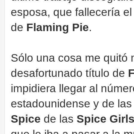
esposa, que fallecería el
de
Flaming Pie
.
Sólo una cosa me quitó 
desafortunado título de
F
impidiera llegar al núme
estadounidense y de las 
Spice
de las
Spice Girl