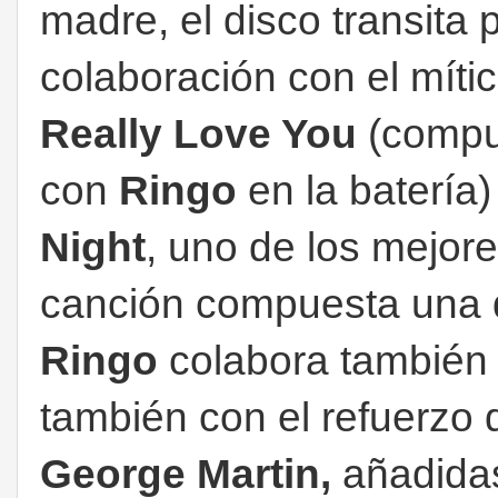
madre, el disco transita 
colaboración con el míti
Really Love You
(compue
con
Ringo
en la batería)
Night
, uno de los mejor
canción compuesta una 
Ringo
colabora también 
también con el refuerzo 
George Martin,
añadida