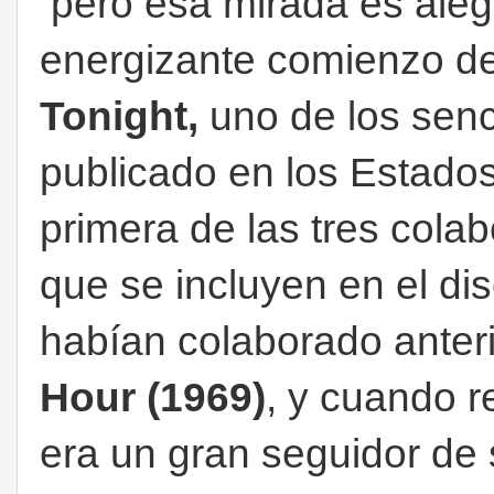
pero esa mirada es aleg
energizante comienzo de
Tonight,
uno de los senci
publicado en los Estado
primera de las tres cola
que se incluyen en el di
habían colaborado anter
Hour (1969)
,​ y cuando 
era un gran seguidor de 