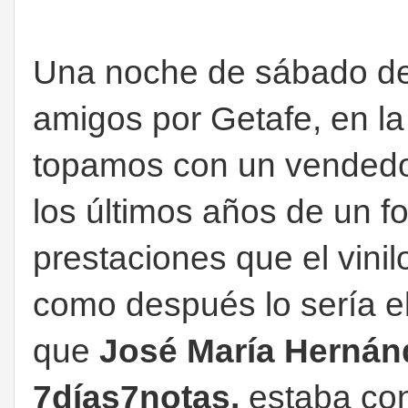
Una noche de sábado de 
amigos por Getafe, en la
topamos con un vendedor
los últimos años de un 
prestaciones que el vinilo
como después lo sería e
que
José María Hernán
7días7notas,
estaba co