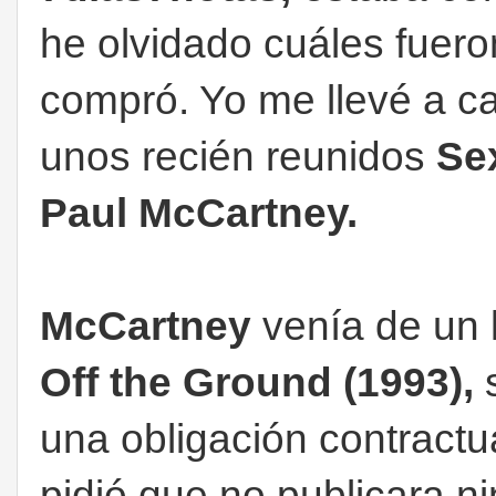
he olvidado cuáles fuero
compró. Yo me llevé a ca
unos recién reunidos
Se
Paul McCartney.
McCartney
venía de un la
Off the Ground (1993),
s
una obligación contractua
pidió que no publicara n