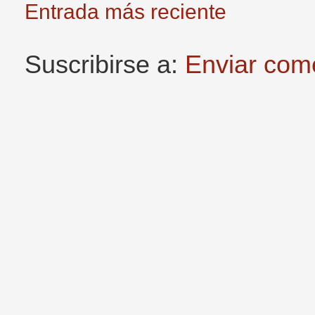
Entrada más reciente
Suscribirse a:
Enviar com