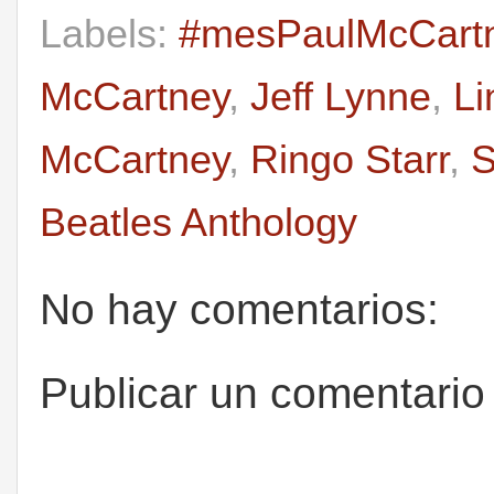
Labels:
#mesPaulMcCart
McCartney
,
Jeff Lynne
,
Li
McCartney
,
Ringo Starr
,
S
Beatles Anthology
No hay comentarios:
Publicar un comentario