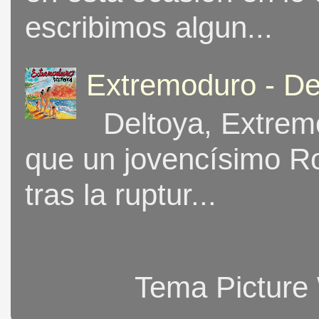
escribimos algun...
Extremoduro - De
Deltoya, Extremo
que un jovencísimo Ro
tras la ruptur...
Tema Picture